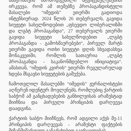
საბჭოსთვის წარმოდგენილი მტკიცებულებებით
ირკვევა, რომ ამ თემებზე პროპაგანდისტული
მასალები “იმედის” ეთერში გადიოდა
ინტენსიურად. 2024 წლის 26 თებერვალს, გავიდა
სიუჟეტი სახელწოდებით „ფსევდო ლიბერალიზმი
და ლგბტ პროპაგანდა“, 27 თებერვალს ეთერში
გავიდა სიუჟეტი სახელწოდებით „ლგბტ
პროპაგანდა - გამოხმაურებები“, პირველ მარტს
ეთერში გავიდა ოთხი სიუჟეტი დღის სხვადასხვა
მონაკვეთში, რომლის სათაურია „ლგბტ
პროპაგანდა - საკანონმდებლო ინიციატივა“.
ამასთან, “იმედის კვირის“ ეთერში რეგულარულად
ხდება მსგავსი სიუჟეტების გაშუქება.
ჩამოთვლილ მასალებში “იმედის” ჟურნალისტები
აღწერენ იდენტურ მოვლენებს, რომლებიც ქარტიის
საბჭომ ამ განცხადებების განხილვისას არაზუსტად
მიიჩნია და პირველი პრინციპის დარღვევა
დაადგინა.
ქარტიის საბჭო მიიჩნევს, რომ ადგილი აქვს მე-11
პრინციპის დარღვევას - არაზუსტი ფაქტების
მიზანმიმართულ განგრძობით გავრცელებას.