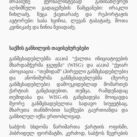
მოპასუხე ჟურნალისტებად განისაზღვრენ
აღნიშნული გადაცემების წამყვანები: ირაკლი
ჩიხლაძე, ნუცა ქავთარაძე და რეპორტაჟის
ავტორები: საბა ხვიჩია, ლევან ტაბატაძე, შოთა
კვინიკაძე და ნინია ზვიადაძე.
საქმის განხილვის თავისებურებები
განმცხადებლებმა ა(ა)იპ “ქალთა ინიციატივების
მხარდამჭერმა ჯგუფმა“ (WISG) და ა(ა)იპ “ქვიარ
ასოციაცია - “თემიდამ” (პირველი განმცხადებლები)
და ანონიმურმა განმცხადებლებმა (მეორე
განმცხადებლები) დამოუკიდებლად მომართეს
ქარტიას განცხადებით, თუმცა, რამდენადაც
თემიდასა და WISG-ის განცხადება მოიცავდა
მეორე განმცხადებელთა სადავო სიუჟეტსაც,
მხარეთა თანხმობით საქმეები გაერთიანდა და
განხილულ იქნა ერთობლივად.
საბჭოს სხდომა წარიმართა ქარტიის ოფისში,
ჰიბრიდულ ფორმატში, კერძოდ, საბჭოს წევრების