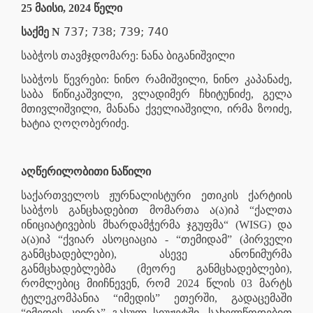
25 მაისი, 2024 წელი
737; 738; 739; 740
საქმე N
საბჭოს თავმჯდომარე: ნანა ბიგანიშვილი
საბჭოს წევრები: ნინო რამიშვილი, ნინო კაპანაძე,
საბა წიწიკაშვილი, ვლადიმერ ჩხიტუნიძე, გელა
მთივლიშვილი, მანანა ქველიაშვილი, ირმა ზოიძე,
ხატია ღოღობერიძე.
აღწერილობითი ნაწილი
საქართველოს ჟურნალისტური ეთიკის ქარტიის
საბჭოს განცხადებით მომართა ა(ა)იპ “ქალთა
ინიციატივების მხარდამჭერმა ჯგუფმა“ (WISG) და
ა(ა)იპ “ქვიარ ასოციაცია - “თემიდამ” (პირველი
განმცხადებლები), ასევე ანონიმურმა
განმცხადებლებმა (მეორე განმცხადებლები),
რომლებიც მიიჩნევენ, რომ 2024 წლის 03 მარტს
ტელეკომპანია “იმედის” ეთერში, გადაცემაში
“იმედის კვირა” გასულ სიუჟეტში, სახელწოდებით