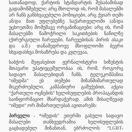
სათანადოდ, ქარტიის სტანდარტის შესაბამისად
გადამოწმებული; არც მხოლოდ ის, რომ მასალებში
არ ჩანს განსხვავებული პოზიციები, არც ქვიარ თემი
ან/და მათ უფლებებზე საქართველოში (ან/და
უცხოეთში) მომუშავე ორგანიზაციები; არც ის, რომ
მასალებში წამოჭრილი საკითხების ნაწილზე
(ქირურგიული ჩარევები, ჩარევებისას პირის ასაკი
და ა.შ.) თანამედროვე მსოფლიოში ბევრი
სხვადასხვა მოსაზრება და კვლევაა.
საბჭოს შეფასებით ჟურნალისტური სიზუსტის
მთავარი უპატივცემულობაა ის, რომ, როგორც
სადავო მასალებიდან ჩანს, ტელეკომპანია
“იმედმა” ეს თემები მიზანმიმართულად
მიკერძოებული, კამპანიური გაშუქებით, აქცია
“ქართული ოცნების” ხელისუფლების პროპაგანდის
საინფორმაციო მხარდაჭერად. ამის მისაღწევად
“იმედი” ორ მიმართულებას ავითარებს:
პირველი - “
იმედის” ეთერში გასული სადავო
მასალები თანხვედრაშია ხელისუფლების
გაცხადებულ მიზანთან, ებრძოლოს “LGBT-