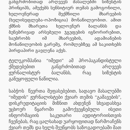
განგრძობითად არღვევს მასალებში სიზუსტის
პრინციპს, აშუქებს სენსიტიურ თემას გამოგონილი,
ხელოვნურად შექმნილი მხარეების
(ხელისუფლება-ოპოზიცია) მონაწილეობით. ამით
ქმნის მხარეთა ხელოვნურ ბალანსს და
ბუნებრივად არსებული ჯგუფების იგნორირებით,
საუბრობს იმ მხარეების, ადამიანების
მონაწილეობის გარეშე, რომლებზეც ამ საკითხებს
პირდაპირი გავლენა აქვს.
ტელეკომპანია “იმედი” ამ პროპაგანდისტული
ქმედებებით განგრძობითად არღვევს
ჟურნალისტურ ბალანსს, რაც სიზუსტის
განუყოფელი ნაწილია.
საბჭოს
წევრთა შეფასებებით, სადავო მასალებში
“იმედის” ჟურნალისტები ქვიარ თემის “გაშავების”,
დისკრედიტაციის მიზნით ახდენენ სხვადასხვა
უცხოურ წყაროში გამოქვეყნებული ისეთი
ინფორმაციის საკუთარი აუდიტორიისთვის
ჩვენებას, რაც ცალსახად უარყოფითად წარმოაჩენს
ქვიარ თემს და ხელს შეუწყობს საზოგადოებაში მათ