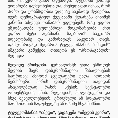
მათი ჩაგვრის გამო ხდებოდა. წლებთან ერთად
ვითარება გაუმჯობესდა და, მიუხედავად იმისა, რომ
ჰომო და ტრანსფობია დღესაც საკმაოდ ძლიერია,
ბევრ დემოკრატიულ ქვეყანაში ქვიარებს მინიმუმ
კანონი აძლევს თანაბარ უფლებებს. რაც უფრო
უმჯობესდება უფლებრივი მდგომარეობა, მით
უფრო მეტი ადამიანი საუბრობს საკუთარ
იდენტობაზე და გამოხატავს საკუთარ თავს.
ფაქტობრივად მცდარია ტელეკომპანია “იმედის”
იმგვარი გაშუქება, თითქოს ეს “პროპაგანდის”
შედეგია.
მეშვიდე პრინციპი.
ჟურნალისტს უნდა ესმოდეს
მედიის მიერ დისკრიმინაციის წახალისების
საფრთხე; ამიტომ ყველაფერი უნდა იღონოს
ნებისმიერი პირის დისკრიმინაციის თავიდან
ასაცილებლად რასის, სქესის, სექსუალური
ორიენტაციის, ენის, რელიგიის, პოლიტიკური და
სხვა შეხედულებების, ეროვნული ან სოციალური
წარმოშობის საფუძველზე ან რაიმე სხვა ნიშნით.
ტელეკომპანია “იმედი”, გადაცემა “იმედის კვირა”,