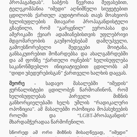
პროპაგანდას”. საბჭოს წევრთა შეფასებით,
ტელეკომპანია “იმედი” აღნიშნული სიუჟეტებით
ცდილობს ქართულ აუდიტორიას თავს მოახვიოს
ხელისუფლების მთავარი პროპაგანდისტული
გზავნილი, რომ “გარყვნილ” ევროპასა და
ამერიკაში ქვიარ ადამიანებისთვის უფლებრივი
მდგომარეობის გაუმჯობესებამ დამღუპველი,
გამოუსწორებელი შედეგები მოიტანა,
განსაკუთრებით მოზარდებსა და ახალგაზრდებში
და ამ ფონზე “ქართული ოცნების” ხელისუფლება
საკანონმდებლო ინიციატივებით ცდილობს ამ
“დიდი უბედურებისგან” ქართველი ხალხის დაცვას.
მეორე -
სადავო მასალებში “იმედის”
ჟურნალისტები ცდილობენ წარმოაჩინონ, რომ
ხელისუფლებას პირველი მიზნის
განხორციელებაში ხელს უშლის “რადიკალური
ოპოზიცია”. ამ მასალებში ოპოზიცია მოპასუხეების
როლში და “LGBT-პროპაგანდის”
მხარდამჭერადაა წარმოჩენილი.
წორედ ამ ორი მიზნის მისაღწევად, “იმედი”
ს