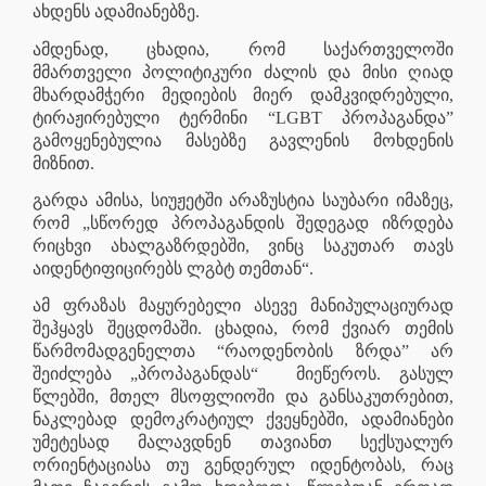
ახდენს ადამიანებზე.
ამდენად, ცხადია, რომ საქართველოში
მმართველი პოლიტიკური ძალის და მისი ღიად
მხარდამჭერი მედიების მიერ დამკვიდრებული,
ტირაჟირებული ტერმინი “LGBT პროპაგანდა”
გამოყენებულია მასებზე გავლენის მოხდენის
მიზნით.
გარდა ამისა, სიუჟეტში არაზუსტია საუბარი იმაზეც,
რომ „სწორედ პროპაგანდის შედეგად იზრდება
რიცხვი ახალგაზრდებში, ვინც საკუთარ თავს
აიდენტიფიცირებს ლგბტ თემთან“.
ამ ფრაზას მაყურებელი ასევე მანიპულაციურად
შეჰყავს შეცდომაში. ცხადია, რომ ქვიარ თემის
წარმომადგენელთა “რაოდენობის ზრდა” არ
შეიძლება „პროპაგანდას“
მიეწეროს. გასულ
წლებში, მთელ მსოფლიოში და განსაკუთრებით,
ნაკლებად დემოკრატიულ ქვეყნებში, ადამიანები
უმეტესად მალავდნენ თავიანთ სექსუალურ
ორიენტაციასა თუ გენდერულ იდენტობას, რაც