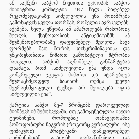
ამ საქმეში საბჭომ მიუთითა ევროპის საბჭოს
მინისტრთა კომიტეტის 1997 წელს მიღებულ
რეკომენდაციაზე: სიძულვილის ენა მოიაზრებს
გამოხატვის ყველა ფორმას, რომელიც ავრცელებს,
აქეზებს, ხელს უწყობს ან ამართლებს რასობრივ
შუღლს, ქსენოფობიას, ანტისემიტიზმს ან
შეუწყნარებლობაზე დაფუძნებულ შუღლის სხვა
ფორმებს, მათ შორის, დისკრიმინაციისა და
უმცირესობათა მიმართ გამოხატული მტრობის
ჩათვლით. საბჭომ აღნიშნულ განმარტებას
დაამატა, რომ „სიძულვილის ენა უნდა იყოს
კონკრეტული ჯგუფის მიმართ და ატარებდეს
შეურაცხმყოფელ ხასიათს, თუმცა ყველა
შეურაცხმყოფელი ტექსტი არ შეიძლება იყოს
სიძულვილის ენა“.
ქარტიის საბჭო მე-7 პრინციპს დარღვეულად
მიიჩნევს იმ შემთხვევაში, თუ გამოყენებულია ისეთი
ტერმინები, რომლებიც თანხვედრაშია
ჰომოფობიური ჩაგვრის (როგორც ვერბალური, ისე
ფიზიკური) პრაქტიკაში დამკვიდრებულ
ტერმინებთან, ატარებს დამაკნინებელ და