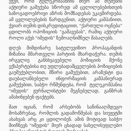
ეჭვი, რომ ტელეკომპანიის მიერ ამ თემების
აქტიური გაშუქება სწორედ ამ ცვლილებებისთვის
საზოგადოებრივი აზრის მომზადებას უკავშირდება.
ამ ცვლილებების წარდგენით, აქტიური კამპანიით,
ქვიარ თემის დისკრედიტაციით, “ქართული ოცნება”
ცდილობს ოპოზიციის “გაშავებას”, რაშიც აქტიური
როლი აქვს “იმედის” ზემოაღნიშნულ მასალებს.
დღეს მიმდინარე სატელევიზიო პროპაგანდის
მიზანია მმართველი პარტიის მხარდაჭერა. თემის
ირგვლივ განსხვავებული პოზიციის მქონე
ექსპერტებისა თუ უფლებადამცველების პოზიციების
გაუშუქებლობით, მწირი გაშუქებით, არაზუსტი და
დაუბალანსებელი ინფორმაციის კამპანიურად
გაშუქებით, საბჭო რწმუნდება, რომ
ტელეკომპანია
“იმედის” ჟურნალისტები შეგნებულად, განზრახ
ამახინჯებენ ფაქტებს.
მათ იციან, რომ არსებობს საწინააღმდეგო
მოსაზრებაც, რომლის გადამოწმებას და სიუჟეტში
ასახვას არც კი ცდილობენ. ამის მოტივად საბჭო
მიიჩნევს “იმედის” მიერ ცხადად სახელისუფლებო