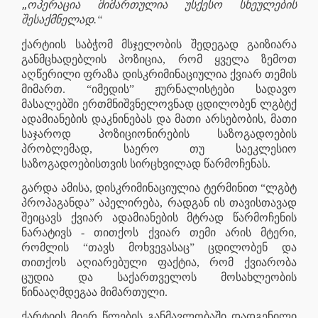
„
ოპერაცია მიმართულია უსქესო სხეულების
შესაქმნელად.“
ქარტიის საბჭომ მსჯელობის შედეგად გაიზიარა
განმცხადებლის პოზიცია, რომ ყველა ზემოთ
აღწერილი ფრაზა დისკრიმინაციულია ქვიარ თემის
მიმართ. “იმედის” ჟურნალისტები სადავო
მასალებში ერთმნიშვნელოვნად ცდილობენ ლგბტქ
ადამიანების დაკნინებას და მათი არსებობის, მათი
საჯაროდ პოზიციონირების საზოგადოების
პრობლემად, საერო თუ საეკლესიო
საზოგადოებისთვის სირცხვილად წარმოჩენას.
გარდა ამისა, დისკრიმინაციულია ტერმინით “ლგბტ
პროპაგანდა” აპელირება, რადგან ის თავისთავად
შეიცავს ქვიარ ადამიანების მტრად წარმოჩენის
ნარატივს - თითქოს ქვიარ თემი არის მტერი,
რომლის “თავს მოხვევასაც” ცდილობენ და
თითქოს აღიარებული ფაქტია, რომ ქვიარობა
ცუდია და საქართველოს მოსახლეობის
წინააღმდეგაა მიმართული.
ქარტიის მიერ წლების განმავლობაში დადგენილი