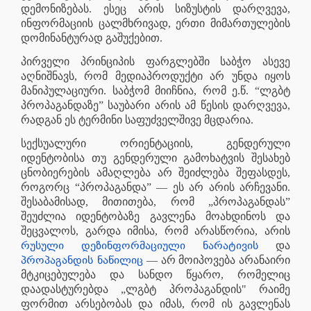
დემონიზებას. ესეც არის სიზუსტის დარღვევა,
ინფორმაციის ცალმხრივად, ერთი მიმართულების
დომინანტურად გაშუქებით.
პირველი პრინციპის ფარგლებში საბჭო ასევე
აღნიშნავს, რომ მედიაპროდუქტი არ უნდა იყოს
მანიპულაციური. საბჭომ მიიჩნია, რომ ე.წ. “ლგბტ
პროპაგანდაზე” საუბარი არის ამ წესის დარღვევა,
რადგან ეს ტერმინი საფუძველშივე მცდარია.
სექსუალური ორიენტაციის, გენდერული
იდენტობისა თუ გენდერული გამოხატვის შესახებ
ცნობიერების ამაღლება არ შეიძლება შეფასდეს,
როგორც “პროპაგანდა” — ეს არ არის არჩევანი.
შესაბამისად, მითითება, რომ „პროპაგანდას”
შეუძლია იდენტობაზე გავლენა მოახდინოს და
შეცვალოს, გარდა იმისა, რომ არასწორია, არის
რუსული დეზინფორმაციული ნარატივის
და
პროპაგანდის ნაწილიც
— არ მოიპოვება არანაირი
მტკიცებულება და სანდო წყარო, რომელიც
დაადასტურებდა „ლგბტ პროპაგანდის" რაიმე
ფორმით არსებობას და იმას, რომ ის გავლენას