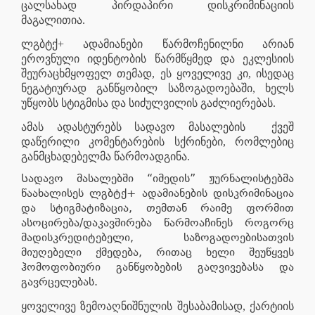
ცალსახად პირდაპირი დისკრიმინაციის
მაგალითია.
ლგბტქ+ ადამიანები წარმოჩენილნი არიან
ეროვნული იდენტობის წარმწყმედ და ეკლესიის
შეურაცხმყოფელ თემად, ეს ყოველივე კი, ისედაც
ნეგატიურად განწყობილ საზოგადოებაში, ხელს
უწყობს სტიგმისა და სიძულვილის გაძლიერებას.
ამას ადასტურებს სადავო მასალების
ქვეშ
დაწერილი კომენტარების სქრინები, რომლებიც
განმცხადებელმა წარმოადგინა.
Სადავო მასალებში “იმედის” ჟურნალისტებმა
წაახალისეს ლგბტქ+ ადამიანების დისკრიმინაცია
და სტიგმატიზაცია, თემთან რაიმე ფორმით
ასოცირება/დაკავშირება წარმოაჩინეს როგორც
მადისკრედიტებელი, საზოგადოებისათვის
მიუღებელი ქმედება, რითაც ხელი შეუწყვეს
ჰომოფობიური განწყობების გაღვივებასა და
გავრცელებას.
ყოველივე ზემოაღნიშნულის შესაბამისად, ქარტიის