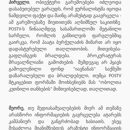
პირველი
, ობიექტური გარემოებები იძლეოდა
დასაბუთებულ ვარაუდს, რომ ჟურნალისტმა იცოდა
ნამდვილი ფაქტი და მაინც არაზუსტად გაავრცელა -
ამ გარემოებაზე მიუთითებს აღნიშნულ საკითხზე
POSTV-ს წინააღმდეგ სასამართლოში შეტანილი
სარჩელი, რომლის განხილვის ფარგლებშიც
გაირკვა, რომ პაატა ბურჭულაძის მიმართ არ იყო
დადასტურებული თაღლითობის, მითვისება-
გაფლანგვის ბრალდება.
პროკურატურას
მრავალწლიანი
გამოძიების
შემდეგაც არ ჰყავს
გამოვლენილი ფონდ “იავნანას” საქმეში
დაზარალებული და ბრალდებული, თუმცა POSTV
მტკიცებით ფორმაში მოიხსენიებს მას “ობოლთა
კუთნილი თანხების” მიმთვისებლად, თაღლითად.
მეორე,
თუ მედიასაშუალებების მიერ ამ თემაზე
არასწორი ინფორმაციების გავრცელება ატარებს
კამპანიურ და განგრძობად ხასიათს, ესეც
შესაძლოა მიანიშნებდეს არაზუსტი ინფორმაციის