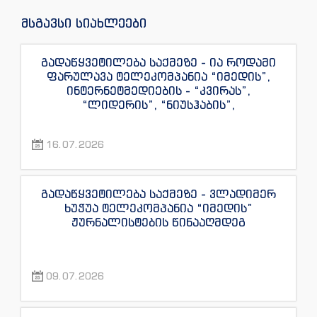
მსგავსი სიახლეები
გადაწყვეტილება საქმეზე - ია როდამი
ფარულავა ტელეკომპანია “იმედის”,
ინტერნეტმედიების - “კვირას”,
“ლიდერის”, “ნიუსჰაბის”,
“ექსკლუზივნიუსის”, “დაიჯესტის”,
“ინფოფოსტალიონის”, “ენესპი ჯის” და
16.07.2026
“ექსკლუზივტივის” ჟურნალისტების
წინააღმდეგ
გადაწყვეტილება საქმეზე - ვლადიმერ
ხუჭუა ტელეკომპანია “იმედის”
ჟურნალისტების წინააღმდეგ
09.07.2026