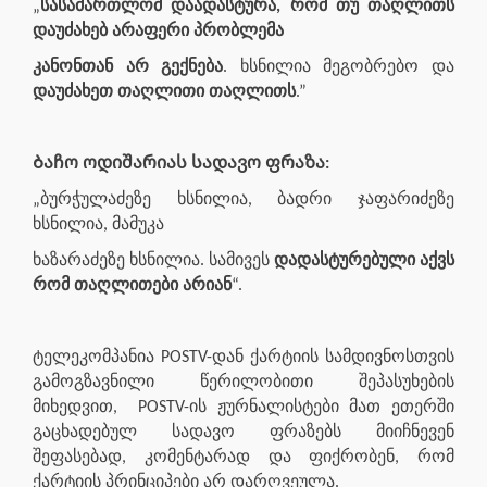
„
სასამართლომ დაადასტურა, რომ თუ თაღლითს
დაუძახებ არაფერი პრობლემა
კანონთან არ გექნება
. ხსნილია მეგობრებო და
დაუძახეთ თაღლითი თაღლითს
.”
Ბაჩო ოდიშარიას სადავო ფრაზა:
„ბურჭულაძეზე ხსნილია, ბადრი ჯაფარიძეზე
ხსნილია, მამუკა
ხაზარაძეზე ხსნილია. სამივეს
დადასტურებული აქვს
რომ თაღლითები არიან
“.
ტელეკომპანია POSTV-დან ქარტიის სამდივნოსთვის
გამოგზავნილი წერილობითი შეპასუხების
მიხედვით,
POSTV-ის ჟურნალისტები მათ ეთერში
გაცხადებულ სადავო ფრაზებს მიიჩნევენ
შეფასებად, კომენტარად და ფიქრობენ, რომ
ქარტიის პრინციპები არ დარღვეულა.