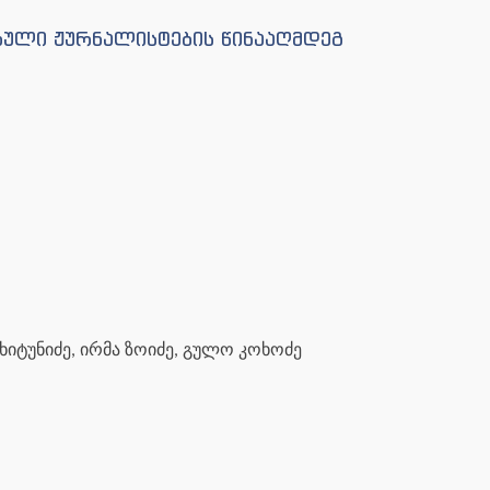
ებული ჟურნალისტების წინააღმდეგ
ჩხიტუნიძე, ირმა ზოიძე, გულო კოხოძე