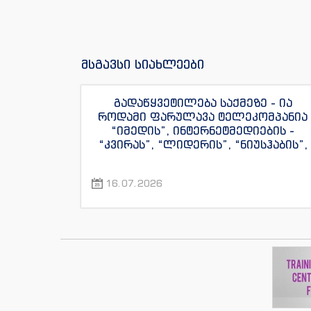
მსგავსი სიახლეები
გადაწყვეტილება საქმეზე - ია
როდამი ფარულავა ტელეკომპანია
“იმედის”, ინტერნეტმედიების -
“კვირას”, “ლიდერის”, “ნიუსჰაბის”,
“ექსკლუზივნიუსის”, “დაიჯესტის”,
“ინფოფოსტალიონის”, “ენესპი ჯის”
16.07.2026
და “ექსკლუზივტივის”
ჟურნალისტების წინააღმდეგ