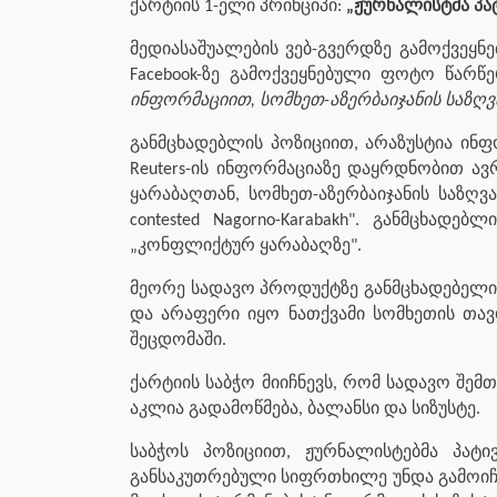
ქარტიის 1-ელი პრინციპი:
„ჟურნალისტმა პა
მედიასაშუალების ვებ-გვერდზე გამოქვეყ
Facebook-ზე გამოქვეყნებული ფოტო წარ
ინფორმაციით, სომხეთ-აზერბაიჯანის საზღვ
განმცხადებლის პოზიციით, არაზუსტია ინფ
Reuters-ის ინფორმაციაზე დაყრდნობით ა
ყარაბაღთან, სომხეთ-აზერბაიჯანის საზღვ
contested Nagorno-Karabakh". განმცხ
„კონფლიქტურ ყარაბაღზე".
მეორე სადავო პროდუქტზე განმცხადებელი 
და არაფერი იყო ნათქვამი სომხეთის თავ
შეცდომაში.
ქარტიის საბჭო მიიჩნევს, რომ სადავო შე
აკლია გადამოწმება, ბალანსი და სიზუსტე.
საბჭოს პოზიციით, ჟურნალისტებმა პატ
განსაკუთრებული სიფრთხილე უნდა გამოიჩინ