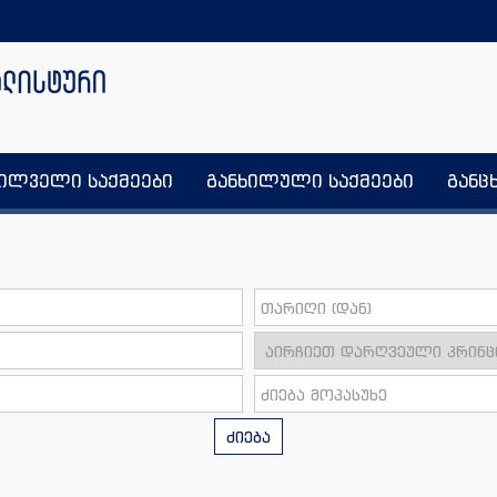
ხილველი საქმეები
განხილული საქმეები
განც
ძიება