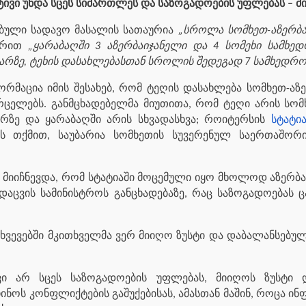
ტივი უნდა სცეს სიმართლეს და საზოგადოების უფლებას – მ
ნებული სადავო მასალის სათაურია
„სროლა სომხეთ-აზერბაი
წერით
„ყარაბაღში 3 აზერბაიჯანელი და 4 სომეხი სამხე
არზე, ტეხის დასახლებასთან სროლის შედეგად 7 სამხედრო
ორმაცია იმის შესახებ, რომ ტეღის დასახლება სომხეთ-აზე
ვრცელებს. განმცხადებელმა მიუთითა, რომ ტეღი არის სომ
არზე და ყარაბაღში არის სხვადასხვა; როიტერსის
სტატია
ადებლის თქმით, საუბარია სომხეთის სუვერენულ საერთა
მიიჩნევდა, რომ სტატიაში მოცემული იყო მხოლოდ აზერბაი
დაცვის სამინისტროს განცხადებაზე, რაც საზოგადოებას ც
მთხვევებში მკითხველმა ვერ მიიღო ზუსტი და დაბალანსებ
ივი არ სცეს საზოგადოების უფლებას, მიიღოს ზუსტი 
ოს კონფლიქტების გაშუქებისას, ამასთან მაშინ, როცა ინ