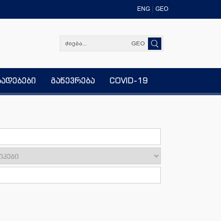
ENG
GEO
GEO
ხადებები
გაწევრება
COVID-19