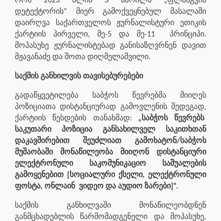
რომ 2023 წლის 3 აპრილს „ფლანგვის
დეტექტორის” მიერ გამოქვეყნებულ მასალაში
დაირღვა საქართველოს ჟურნალისტური ეთიკის
ქარტიის პირველი, მე-5 და მე-11 პრინციპი.
მოპასუხე ჟურნალისტებად განისაზღვრნენ დავით
მჟავანაძე და შოთა დიღმელაშვილი.
საქმის განხილვის თავისებურებები
გადაწყვეტილება საბჭოს წევრებმა მიიღეს
პოზიციათა დისტანციურად გამოვლენის შედეგად,
ქარტიის წესდების თანახმად:
„საბჭოს წევრებს
საკუთარი პოზიცია განსახილველ საკითხთან
დაკავშირებით შეუძლიათ გამოხატონ/საბჭოს
მუშაობაში მონაწილეობა მიიღონ დისტანციური
ელექტრონული საკომუნიკაციო საშუალების
გამოყენებით [სოციალური ქსელი, ელექტრონული
ფოსტა, ონლაინ ვიდეო და აუდიო ზარები]“.
საქმის განხილვაში მონაწილეობდნენ
განმცხადებლის წარმომადგენელი და მოპასუხე,