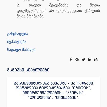
დავით მჟავანაძეს და შოთა
დიღმელაშვილს არ დაურღვევიათ ქარტიის
მე-11 პრინციპი.
განცხადება
შეპასუხება
სადავო მასალა
მსგავსი სიახლეები
გადაწყვეტილება საქმეზე - ია როდამი
ფარულავა ტელეკომპანია “იმედის”,
ინტერნეტმედიების - “კვირას”,
“ლიდერის”, “ნიუსჰაბის”,
“ექსკლუზივნიუსის”, “დაიჯესტის”,
“ინფოფოსტალიონის”, “ენესპი ჯის” და