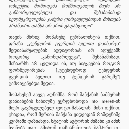
ობიექტის მოწოდება მომწოდებლის მიერ არ
განხორციელებულა და შესაბამისად
ხელშეკრულების ჯამური ღირებულებიდან მისთვის
არანაირი თანხა არ არის გადახდილი".
თავის მხრივ, მოპასუხე ჟურნალისტის თქმით,
ფრაზა
„ტენდერის გვერდის ავლით დაიხარჯა"
მედიასაშუალების აუდიტორიას არ აღუქვამს
როგორც „კანონდარღვევა", შესაბამისად,
შინაარსს არ ცვლიდა ის, თუ სიტყვების როგორ
ფორმულირებას [„უტენდეროდ, ტენდერის
გვერდის ავლით თუ ტენდერის გარეშე"]
გამოიყენებდა მედია.
მოპასუხემ ასევე აღნიშნა, რომ მანქანის ბამპერის
დაზიანების ნაწილზე ეყრდნობოდა info imereti-ის
მიერ გავრცელებულ ფოტო-მასალას. მისი თქმით,
ცხადია, რომ მერიის მანქანა ყიდვიდან რამდენიმე
კვირაში დაზიანდა, სტატიის ავტორის მიზანი კი ამის
ჩვენება იყო, ამიტომ დაზიანებულია ბამპერი თუ