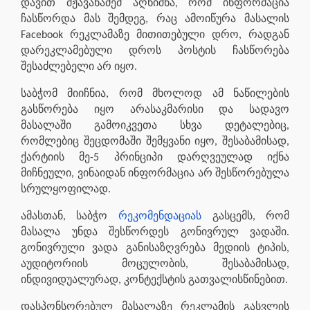
დავით მჟავანაძემ აღნიშნა, რომ ინფორმაცია
ჩასწორდა მას შემდეგ, რაც ამოიწურა მასალის
Facebook რეკლამაზე მითითებული დრო, რადგან
დარეკლამებული დროს პოსტის ჩასწორება
შესაძლებელი არ იყო.
საბჭომ მიიჩნია, რომ მხოლოდ ამ ნაწილების
გასწორება იყო არასაკმარისი და სადავო
მასალაში გამოიკვეთა სხვა დეტალებიც,
რომლებიც შეცდომაში შემყვანი იყო, შესაბამისად,
ქარტიის მე-5 პრინციპი დარღვეულად იქნა
მიჩნეული, ვინაიდან ინფორმაცია არ შესწორებულა
სრულყოფილად.
ამასთან, საბჭო
რეკომენდაციას
გასცემს, რომ
მასალა უნდა შესწორდეს გონივრულ ვადაში.
გონივრული ვადა განისაზღვრება მედიის ტიპის,
აუდიტორიის მოცულობის, შესაბამისად,
ინდივიდუალურად, კონტექსტის გათვალისწინებით.
დასპონსორებულ მასალაზე რეკლამის გასვლის