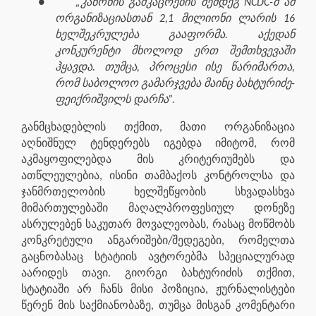
●
„კანონის გამკაცრების შემდეგ NCDC-მ ამ
ორგანიზაციასთან 2,1 მილიონი ლარის 16
ხელშეკრულება გააფორმა. აქედან
კონკურენტი მხოლოდ ერთ შემთხვევაში
ჰყავდა. თუმცა, პროცესი ისე წარიმართა,
რომ საბოლოო გამარჯვება მაინც ბახტურიძე-
ფეიქრიშვილს დარჩა”.
განმცხადებლის თქმით, მათი ორგანიზაცია
აღნიშნულ ტენდერებს იგებდა იმიტომ, რომ
აკმაყოფილებდა მის კრიტერიუმებს და
ათწლეულებია, ისინი თამბაქოს კონტროლსა და
ჯანმრთელობის ხელშეწყობის სხვადასხვა
მიმართულებაში მაღალპროფესიულ დონეზე
ასრულებენ საკუთარ მოვალეობას, რასაც მოწმობს
კონკრეტული ანგარიშები/შედეგები, რომელთა
გაცნობასაც სტატიის ავტორებმა სპეციალურად
აარიდეს თავი. გიორგი ბახტურიძის თქმით,
სტატიაში არ ჩანს მისი პოზიცია, ჟურნალისტები
წერენ მის საქმიანობაზე, თუმცა მისგან კომენტარი