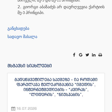
პირველი, მე-5 და მე-11 პრინციპი.
გიორგი აბაზაძეს არ დაურღვევია ქარტიის
მე-3 პრინციპი.
განცხადება
სადავო მასალა
მსგავსი სიახლეები
გადაწყვეტილება საქმეზე - ია როდამი
ფარულავა ტელეკომპანია “იმედის”,
ინტერნეტმედიების - “კვირას”,
“ლიდერის”, “ნიუსჰაბის”,
“ექსკლუზივნიუსის”, “დაიჯესტის”,
“ინფოფოსტალიონის”, “ენესპი ჯის” და
16.07.2026
“ექსკლუზივტივის” ჟურნალისტების