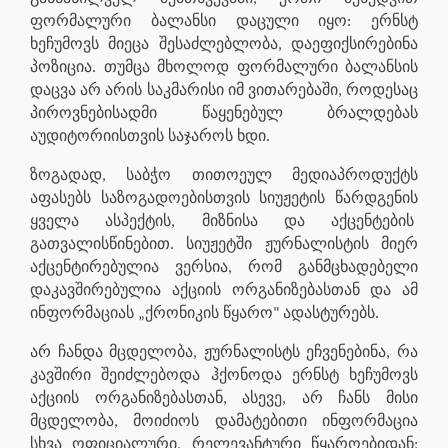
ფორმალური ბალანსი დაცული იყო: ერნსტ
ხეჩუმოვს მიეცა შესაძლებლობა, დაეფიქსირებინა
პოზიცია. თუმცა მხოლოდ ფორმალური ბალანსის
დაცვა არ არის საკმარისი იმ ვითარებაში, როდესაც
პიროვნებისადმი წაყენებულ ბრალდებას
აუდიტორიისთვის საჯაროს ხდი.
ზოგადად, საბჭო თითოეულ მედიაპროდუქტს
აფასებს საზოგადოებისთვის სიუჟეტის წარდგენის
ყველა ასპექტის, მიზნისა და აქცენტების
გათვალისწინებით. სიუჟეტში ჟურნალისტის მიერ
აქცენტირებულია ვერსია, რომ განმცხადებელი
დაკავშირებულია აქციის ორგანიზებასთან და ამ
ინფორმაციას „ქრონიკის წყარო" ადასტურებს.
არ ჩანდა მცდელობა, ჟურნალისტს ეჩვენებინა, რა
კავშირი შეიძლებოდა ჰქონოდა ერნსტ ხეჩუმოვს
აქციის ორგანიზებასთან, ასევე, არ ჩანს მისი
მცდელობა, მოიძიოს დამატებითი ინფორმაცია
სხვა ოფიციალური, რელევანტური წყაროებიდან;