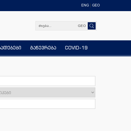
ENG
GEO
GEO
ხადებები
გაწევრება
COVID-19