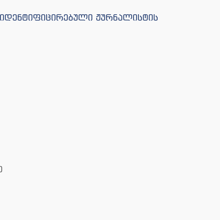
რაიდენტიფიცირებული ჟურნალისტის
ე