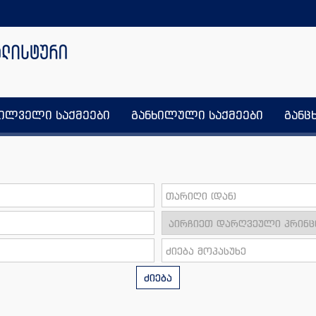
ხილველი საქმეები
განხილული საქმეები
განც
ძიება