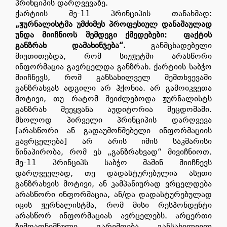
პრინციპის დარღვევაზე.
ქარტიის მე-11 პრინციპის თანახმად:
„ჟურნალისტმა უმძიმეს პროფესიულ დანაშაულად
უნდა მიიჩნიოს შემდეგი ქმედებები:
ფაქტის
განზრახ დამახინჯება“.
განმცხადებელი
მიუთითებდა, რომ სიუჟეტში არასწორი
ინფორმაცია გავრცელდა განზრახ. ქარტიის საბჭო
მიიჩნევს, რომ განსახილველ შემთხვევაში
განზრახვას ადგილი არ ჰქონია. არ გამოიკვეთა
მოტივი, თუ რატომ შეიძლებოდა ჟურნალისტს
განზრახ შეეყვანა აუდიტორია შეცდომაში.
მხოლოდ პირველი პრინციპის დარღვევა
[არასწორი ან გადაუმოწმებელი ინფორმაციის
გავრცელება] არ არის იმის საკმარისი
წინაპირობა, რომ ეს „განზრახვად“ მივიჩნიოთ.
მე-11 პრინციპს საბჭო მაშინ მიიჩნევს
დარღვეულად, თუ დადასტურებულია ასეთი
განზრახვის მოტივი, ან კამპანიურად ვრცელდება
არასწორი ინფორმაცია, ან/და დადასტურებულად
იცის ჟურნალისტმა, რომ მისი რესპონდენტი
არასწორ ინფორმაციას ავრცელებს. არცერთი
ზემოაღნიშნული გარემოება განსახილველ