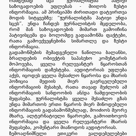
რამდენად სცა ჟურნალისტმა პატივი
საზოგადოების უფლებას - მიიღოს ზუსტი
ინფორმაცია. ამ პრინციპში ძირითადი დატვირთვა
მოდის სიტყვებზე:
“
ჟურნალისტმა პატივი უნდა
სცეს
”
. უნდა ჩანდეს ჟურნალისტის მცდელობა,
რომ მან საზოგადოების მიმართ გამოიჩინა
პატივისცემა და ბოლომდე გადაამოწმა ფაქტები,
რათა გამოექვეყნებინა სიმართლე და ზუსტი
ინფორმაცია.
გადამოწმების შემადგენელი ნაწილია ბალანსი,
ბრალდების ობიექტის საპასუხო კომენტარის
მოპოვება, ყველა რელევანტურ წყაროსთან
ინფორმაციის დაზუსტება. აუდიტორიას უფლება
აქვს, იცოდეს ყველა შესაძლო წყაროსა და მხარის
პოზიცია მედიის მიერ გავრცელებული
ინფორმაციის შესახებ, რათა თავად შეძლოს ამ
ინფორმაციის სანდოობის ან/და ნამდვილობის
შეფასება. ჟურნალისტმა ყველა შესაძლო გზას
უნდა მიმართოს ერთი წყაროს მიერ მიწოდებული
ინფორმაციის გადასამოწმებლად, მოიძიოს მეორე
მხარე, ალტერნატიული წყაროები, გამოითხოვოს
ინფორმაცია და ყველა რელევანტური მხარის
შეფასება, კომენტარი მიაწოდოს აუდიტორიას.
ზემოაღნიშნული ეთიკური ვალდებულებები