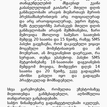
თანაგუნდელების მსგავსად უკანა
გასასვლელიდან გაიპარა“.
მთელი დღის
განმავლობაში არავის მიუმართავს მერიის
პრესსამსახურისთვის არც ოფიციალურად
და არც არაოფიციალურად, უფრო მეტიც,
ჩემს ტელეფონზე პარასკევს მთელი დღის
განმავლობაში არავინ შემხმიანებია, ზარი
შემოვიდა მხოლოდ სამუშაო საათების
შემდეგ 20 საათსა და 15 წუთზე, რაზეც SMS
პასუხი გაეგზავნა, რომ დაკავებული ვიყავი
მოცემული მომენტისათვის და ან
მოეწერათ, ან მოგვიანებით დაერეკათ, რა
სურდათ, თუმცა უპასუხოდ. პასუხი SMS
შეტყობინებაზე 18
-
საათიანი დაგვიანების
შემდგომ მოვიდა, მომდევნო დღეს 14
საათსა და 20 წუთზე, უკვე გადაცემის
ანონსი გასული იყო და გადაცემა
პრაქტიკულად მომზადებული.
სხვა გარემოებები, რომელთა უზუსტობაზეც
მიუთითებდა განმცხადებელი, აღნიშნულია
თანდართულ განცხადებაში.
საბჭო წინამდებარე გადაწყვეტილებაში იკვლევს,