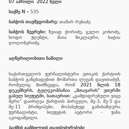
07 აპრილი 2022 წელი
საქმე N –
535
საბჭოს თავმჯდომარე:
თამარ რუხაძე
საბჭოს წევრები:
ზვიად ქორიძე, გულო კოხოძე,
სოფო ჟღენტი, მაია წიკლაური, ხატია
ღოღობერიძე.
აღწერილობითი ნაწილი
საქართველოს ჟურნალისტური ეთიკის ქარტიის
საბჭოს განცხადებით მომართა ლევან დავითაძემ,
რომელიც მიიჩნევდა, რომ
2021 წლის 18
დეკემბერს, ტელეკომპანია „მთავარის“ ეთერში
გასულ სიუჟეტში, სათაურით: „
გამდიდრებული ვიცე
მერი“ დაირღვა ქარტიის პირველი, მე-3, მე-5 და
მე-11 პრინციპები. მოპასუხედ განისაზღვრა
ჟურნალისტი, სიუჟეტის ავტორი - ჟანა
აკოფაშვილი.
საქმის განხილვის თავისებურებები