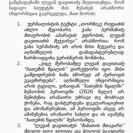
განცხადებაში ლევან დავითაძე მიუთითებდა, რომ
სადავო სიუჟეტში მის შესახებ არასწორი
ინფორმაცია გავრცელდა, მათ შორის:
1.
ჟურნალისტის ტექსტი
„თორნიკე რიჟვაძის
ახლო მეგობარი, ჯაბა სურმანიძე
მთავრობის აპარატის უფროსის, ლევან
დავითაძის მეჯვარეა“
არასწორია
;
რომ
ჯაბა სურმანიძე არ არის მისი მეჯვარე და
აღნიშნულის დამადასტურებლად
წარმოადგინა ჯვრისწერის მოწმობა.
2.
„ვიცე
მერობამდე ლევან დავითაძე
"ბათუმის წყალის
”
დირექტორი იყო. მისი
გამდიდრების ხანა სწორედ ამ პერიოდს
უკავშირდება
“. აღნიშნული ინფორმაცია
არის ტყუილი, ვინაიდან
“
ბათუმის წყალში
”
მუშაობის პერიოდში (2020 წელი) არ
შემიძენია არანაირი უძრავი თუ მოძრავი
ქონება, რაც დასტურდება დეკლარაციებით
და ამონაწერებით, ამ პერიოდში ასევე არ
ამიშენებია არანაირი სახლი და ის ავაშენე
“
ბათუმის წყალში
”
მუშაობამდე.
3.
"ლევან დავითაძეს
“
შაბათის მთავარი
”
მთელი დღე ელოდა და ბოლოს საკუთარი