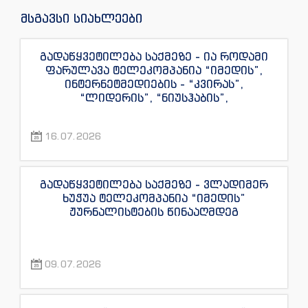
მსგავსი სიახლეები
გადაწყვეტილება საქმეზე - ია როდამი
ფარულავა ტელეკომპანია “იმედის”,
ინტერნეტმედიების - “კვირას”,
“ლიდერის”, “ნიუსჰაბის”,
“ექსკლუზივნიუსის”, “დაიჯესტის”,
“ინფოფოსტალიონის”, “ენესპი ჯის” და
16.07.2026
“ექსკლუზივტივის” ჟურნალისტების
წინააღმდეგ
გადაწყვეტილება საქმეზე - ვლადიმერ
ხუჭუა ტელეკომპანია “იმედის”
ჟურნალისტების წინააღმდეგ
09.07.2026