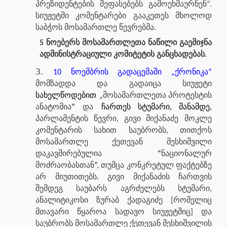
პრეზიდენტების შეფასებებს გამოეხმაურნენ“.
სიუჟეტში კომენტარები გააკეთეს მხოლოდ
საბჭოს მოსამართლე წევრებმა.
5 ნოებერს მოსამართლეთა ნაწილი გაემიჯნა
ადმინისტრაციული კომიტეტის განცხადებას.
10 ნოემბრის გადაცემაში „ქრონიკა“
მომზადდა და გადაიცა სიუჟეტი
სახელწოდებით
„მოსამართლეთა პროტესტის
ანატომია
”
და
ჩართეს სტუმარი, მანამდე,
პარლამენტის წევრი, გივი მიქანაძე
მოკლე
კომენტარის სახით საუბრობს, თითქოს
მოსამართლე ქეთევან მესხიშვილი
დაკავშირებულია
“
ნაციონალურ
მოძრაობასთან
”
, თუმცა კონკრეტულ ფაქტებზე
არ მიუთითებს. გივი მიქანაძის ჩართვის
შემდეგ საუბარს აგრძელებს სტუმარი,
ანალიტიკოსი ზურაბ ქადაგიძე [რომელიც
მთავარი წყაროა სადავო სიუჟეტშიც] და
საუბრობს მოსამართლე ქეთევან მესხიშვილის