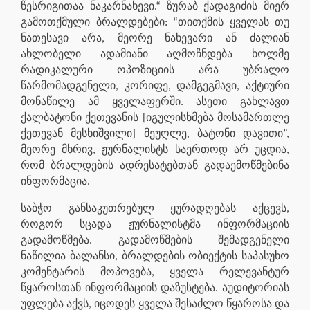
წესრიგითაა ნაკარნახევი.“ ზურაბ ქადაგიძის მიერ
გამოთქმული ბრალდებები: “თითქმის ყველას თუ
ნათესავი არა, მეორე ნახევარი ან ძალიან
ახლობელი ადამიანი აღმოჩნდება ხოლმე
რადიკალური ოპოზიციის არა უბრალო
წარმომადგენელი, კორიფე, დამგეგმავი, აქტიური
მონაწილე ამ ყველაფერში. ასეთი გახლავთ
ქალბატონი ქეთევანის [იგულისხმება მოსამართლე
ქეთევან მესხიშვილი] მეუღლე, ბატონი დავითი”,
მეორე მხრივ, ჟურნალისტს საერთოდ არ უცდია,
რომ ბრალდების ადრესატებთან გადაემოწმებინა
ინფორმაცია.
საბჭო განსაკუთრებულ ყურადღებას აქცევს,
როგორ სცადა ჟურნალისტმა ინფორმაციის
გადამოწმება. გადამოწმების შემადგენელი
ნაწილია ბალანსი, ბრალდების ობიექტის საპასუხო
კომენტარის მოპოვება, ყველა რელევანტურ
წყაროსთან ინფორმაციის დაზუსტება. აუდიტორიას
უფლება აქვს, იცოდეს ყველა შესაძლო წყაროსა და