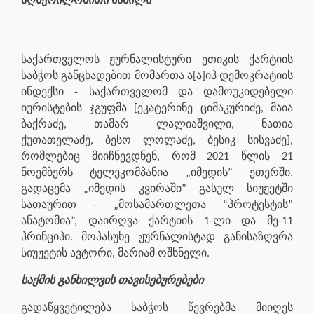
აღწერილობითი ნაწილი
საქართველოს ჟურნალისტური ეთიკის ქარტიის
საბჭოს განცხადებით მომართა ა[ა]იპ დემოკრატიის
ინდექსი - საქართველომ და დამოუკიდებელი
იურისტების ჯგუფმა [ეკატერინე ციმაკურიძე, მაია
ბაქრაძე, თამარ ლალიაშვილი, ნათია
ქუთათელაძე, ბესო ლოლაძე, ბესიკ სისვაძე],
რომლებიც მიიჩნევდნენ, რომ 2021 წლის 21
ნოემბერს ტელეკომპანია „იმედის” ეთერში,
გადაცემა „იმედის კვირაში” გასულ სიუჟეტში
სათაურით - „მოსამართლეთა “პროტესტის”
ანატომია”, დაირღვა ქარტიის 1-ლი და მე-11
პრინციპი. მოპასუხე ჟურნალისტად განისაზღვრა
სიუჟეტის ავტორი, მარიამ ოშხნელი.
საქმის განხილვის თავისებურებები
გადაწყვეტილება საბჭოს წევრებმა მიიღეს