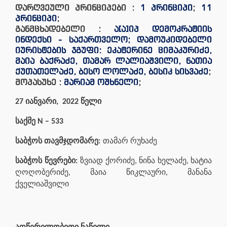
დარღვეული პრინციპები :
1 პრინციპი
;
11
პრინციპი
;
განმცხადებელი :
ა[ა]იპ დემოკრატიის
ინდექსი - საქართველო; დამოუკიდებელი
იურისტების ჯგუფი: ეკატერინე ციმაკურიძე,
მაია ბაქრაძე, თამარ ლალიაშვილი, ნათია
ქუთათელაძე, ბესო ლოლაძე, ბესიკ სისვაძე
;
მოპასუხე :
მარიამ ოშხნელი
;
27 იანვარი, 2022 წელი
საქმე N –
533
საბჭოს თავმჯდომარე:
თამარ რუხაძე
საბჭოს წევრები:
ზვიად ქორიძე, ნინა ხელაძე, ხატია
ღოღობერიძე, მაია წიკლაური, მანანა
ქველიაშვილი