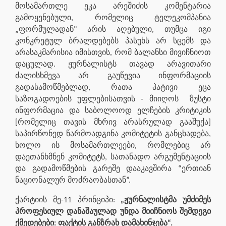
მოსამართლე ეკა არეშიძის კომენტარია
გამოყენებული, რომელიც ტელეკომპანია
„ფორმულადან" არის აღებული, თუმცა იგი
კონკრეტულ ბრალდებებს პასუხს არ სცემს და
არასაკმარისია იმისთვის, რომ ბალანსი მივიჩნიოთ
დაცულად. ჟურნალისტს თავად არავითარი
ძალისხმევა არ გაუწევია ინფორმაციის
გადასამოწმებლად, რათა პატივი ეცა
საზოგადოების უფლებისათვის - მიიღოს ზუსტი
ინფორმაცია და საბოლოოდ ელჩების კრიტიკის
[რომელიც თავის მხრივ არასრულად გააშუქა]
საპირწონედ წარმოადგინა კომიტეტის განცხადება,
ხოლო ის მოსამართლეები, რომლებიც არ
დაეთანხმნენ კომიტეტს, სათანადო არგუმენტაციის
და გადამოწმების გარეშე დააკავშირა “ერთიან
ნაციონალურ მოძრაობასთან”.
ქარტიის მე-11 პრინციპი:
„ჟურნალისტმა უმძიმეს
პროფესიულ დანაშაულად უნდა მიიჩნიოს შემდეგი
ქმედებები: ფაქტის განზრახ დამახინჯება“.