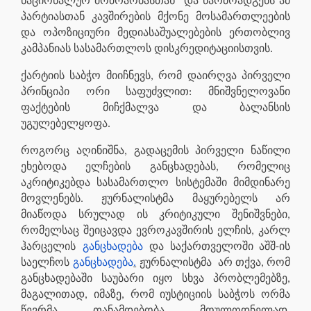
ნაციონალურ მოძრაობასთან” და წარმოადგენს ამ
პარტიასთან კავშირების მქონე მოსამართლეების
და ოპოზიციური მედიასაშუალებების ერთობლივ
კამპანიას სასამართლოს დისკრედიტაციისთვის.
ქარტიის საბჭო მიიჩნევს, რომ დაირღვა პირველი
პრინციპი ორი საფუძვლით: მნიშვნელოვანი
ფაქტების მიჩქმალვა და ბალანსის
უგულებელყოფა.
როგორც აღინიშნა, გადაცემის პირველი ნაწილი
ეხებოდა ელჩების განცხადებას, რომელიც
აკრიტიკებდა სასამართლო სისტემაში მიმდინარე
მოვლენებს. ჟურნალისტმა მაყურებელს არ
მიაწოდა სრულად ის კრიტიკული შენიშვნები,
რომელსაც შეიცავდა ევროკავშირის ელჩის, კარლ
ჰარცელის
განცხადება
და საქართველოში აშშ-ის
საელჩოს
განცხადება
.
ჟურნალისტმა არ თქვა, რომ
განცხადებაში საუბარი იყო სხვა პრობლემებზე,
მაგალითად, იმაზე, რომ იუსტიციის საბჭოს ორმა
წევრმა თანამდებობა მოულოდნელად,