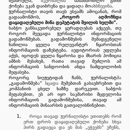
შეასრულა,
“მკურნალმა”
სასამართლო გზით
ქონებ
ა
უკან დაიბრუნა და ყადაღ
ა
მო
ახსნევინა
.
ჟურნალისტი თავის თავს უსვამს ამოცანას, რომ
გადაამოწმოს,
„როგორ აღმოჩნდა
დაყადაღებული მიწა დეპუტატის შვილის ხელში“.
საბჭო განსაკუთრებულ ყურადღებას აქცევს, თუ
როგორ შეეცადა ჟურნალისტი ინფორმაციის
გადამოწმებას. გადამოწმების შემადგენელი
ნაწილია ყველა რელევანტურ წყაროსთან
ინფორმაციის დაზუსტება. აუდიტორიას უფლება
აქვს, იცოდეს ყველა წყაროსა და მხარის პოზიცია
ამბის შესახებ, რათა თავად შეძლოს ამ
ინფორმაციის სანდოობის ანდა ნამდვილობის
შეფასება.
როგორც სიუჟეტიდან ჩანს, ჟურნალისტ
მა
„გადამოწმებ
ა
“
სცადა
მუშებთან გასაუბრებით და
კომპანიის ცხელ ხაზზე დარეკვით. საბჭოს
შეფასებით, ეს არ იყო საკმარისი მცდელობა
ინფორმაციის გადამოწმებისა, თავად ამ
ინფორმაციის შინაარსის გათვალისწინებით.
1.
როცა თავად ჟურნალისტი უთითებს რომ
ერთ დროს დაყადაღებული ქონება სხვა
პირს გადაეცა და ეს მას „ეჭვებს“ უჩენს,