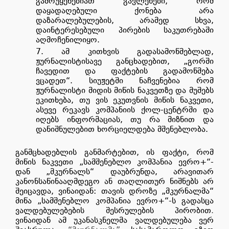
გამოუყენებიათ
გავლენები, რომ
დაყადაღებული ქონება არა
დაზარალებულების, არამედ სხვა,
დაინტერესებული პირების საკუთრებაში
აღმოჩენილიყო.
ამ კითხვის გადასამოწმებლად,
ჟურნალისტისავე განცხადებით, „გორში
ჩავედით და ფაქტების გადამოწმება
ვცადეთ“. სიუჟეტში ნაჩვენებია რომ
ჟურნალისტი მიდის მიწის ნაკვეთზე და მუშებს
ეკითხება, თუ ვის ეკუთვნის მიწის ნაკვეთი,
ასევე რეკავს კომპანიის ქოლ-ცენტრში და
იღებს ინფორმაციას, თუ რა მიზნით და
დანიშნულებით ხორციელდება მშენებლობა.
განმცხადებლის განმარტებით, ის ფაქტი, რომ
მიწის ნაკვეთი „სამშენებლო კომპანია ევრო+“-
დან „მკურნალს“ დაუბრუნდა, არავითარ
კანონსაწინააღმდეგო ან თაღლითურ ნიშნებს არ
შეიცავდა, ვინაიდან: თავის დროზე „მკურნალმა“
მიწა „სამშენებლო კომპანია ევრო+“-ს გადასცა
ვალდებულებების შესრულების პირობით
.
ვინაიდან ამ უკანასკნელმა ვალდებულება ვერ