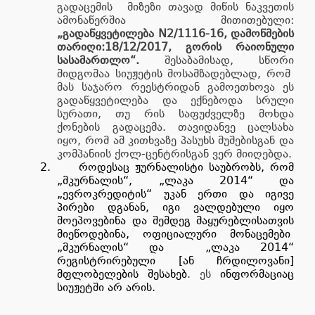
გადაცემის
მიზეზი თავად მიწის ნაკვეთის
ამონაწერშია მითითებული:
„გადაწყვეტილება N2/1116-16, დამოწმების
თარიღი:18/12/2017, გორის რაიონული
სასამართლო“.
შესაბამისად, სწორი
მიდგომაა სიუჟეტის მოსამზადებლად, რომ
მას საჯარო რეესტრიდან გამოეთხოვა ეს
გადაწყვეტილება და ექნებოდა სრული
სურათი, თუ რის საფუძველზე მოხდა
ქონების გადაცემა. თავიდანვე ცალსახა
იყო, რომ ამ კითხვაზე პასუხს მუშებისგან და
კომპანიის ქოლ-ცენტრისგან ვერ მიიღებდა.
2.
როდესაც ჟურნალისტი საუბრობს, რომ
„მკურნალის“, „ლაკა 2014“ და
„ევროკრედიტის“ უკან ერთი და იგივე
პირები დგანან, იგი ვალდებული იყო
მოეპოვებინა და შემდეგ მაყურებლისათვის
მიეწოდებინა, ოფიციალური მონაცემები
„მკურნალის“ და
„ლაკა 2014“
რეგისტრირებული [ან ჩრდილოვანი]
მფლობელების შესახებ
. ეს
ინფორმაციაც
სიუჟეტში არ არის.