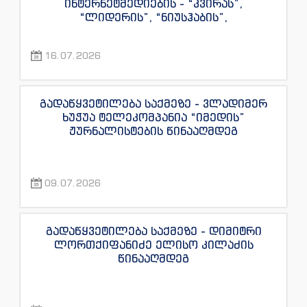
ინტერნეტმედიების - “კვირას”,
“ლიდერის”, “ნიუსჰაბის”,
“ექსკლუზივნიუსის”, “დაიჯესტის”,
“ინფოფოსტალიონის”, “ენესპი ჯის” და
16.07.2026
“ექსკლუზივტივის” ჟურნალისტების
წინააღმდეგ
გადაწყვეტილება საქმეზე - ვლადიმერ
ხუჭუა ტელეკომპანია “იმედის”
ჟურნალისტების წინააღმდეგ
09.07.2026
გადაწყვეტილება საქმეზე - დიმიტრი
ლორთქიფანიძე ელისო კილაძის
წინააღმდეგ