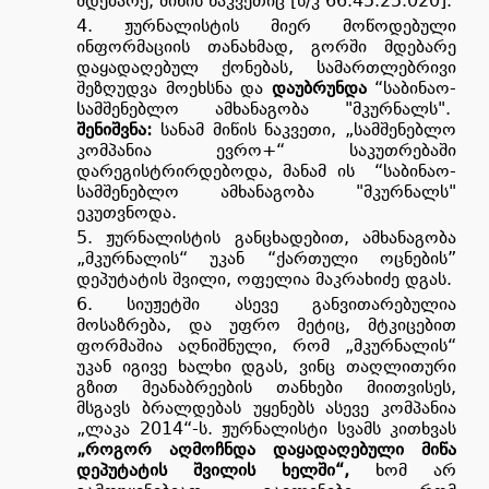
მდებარე, მიწის ნაკვეთიც [ს/კ 66.45.25.020].
ჟურნალისტის მიერ მოწოდებული
ინფორმაციის თანახმად, გორში მდებარე
დაყადაღებულ ქონებას, სამართლებრივი
შეზღუდვა მოეხსნა და
დაუბრუნდა
“საბინაო-
სამშენებლო ამხანაგობა "მკურნალს".
შენიშვნა:
სანამ მიწის ნაკვეთი, „სამშენებლო
კომპანია ევრო+“ საკუთრებაში
დარეგისტრირდებოდა, მანამ ის
“საბინაო-
სამშენებლო ამხანაგობა "მკურნალს"
ეკუთვნოდა.
ჟურნალისტის განცხადებით, ამხანაგობა
„მკურნალის“ უკან
“
ქართული ოცნების
”
დეპუტატის შვილი, ოფელია მაკრახიძე
დგას.
სიუჟეტში ასევე განვითარებულია
მოსაზრება, და უფრო მეტიც, მტკიცებით
ფორმაშია აღნიშნული, რომ „მკურნალის“
უკან იგივე ხალხი დგას,
ვინც
თაღლითური
გზით მეანაბრეების თანხები მიითვისეს,
მსგავს ბრალდებას უყენებს ასევე კომპანია
„ლაკა 2014“-ს. ჟურნალისტი სვამს კითხვას
„როგორ აღმოჩნდა დაყადაღებული მიწა
დეპუტატის შვილის ხელში“,
ხომ არ