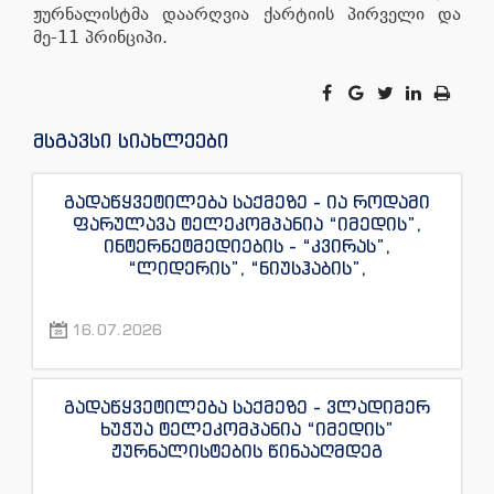
ჟურნალისტმა დაარღვია ქარტიის პირველი და
მე-11 პრინციპი.
მსგავსი სიახლეები
გადაწყვეტილება საქმეზე - ია როდამი
ფარულავა ტელეკომპანია “იმედის”,
ინტერნეტმედიების - “კვირას”,
“ლიდერის”, “ნიუსჰაბის”,
“ექსკლუზივნიუსის”, “დაიჯესტის”,
“ინფოფოსტალიონის”, “ენესპი ჯის” და
16.07.2026
“ექსკლუზივტივის” ჟურნალისტების
წინააღმდეგ
გადაწყვეტილება საქმეზე - ვლადიმერ
ხუჭუა ტელეკომპანია “იმედის”
ჟურნალისტების წინააღმდეგ