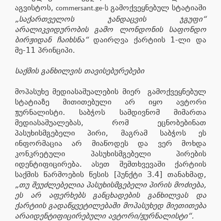
აგვისტოს,
გამოქვეყნებულ სტატიაში
commersant.ge-ს
„საქართველოს ჯანდაცვის ჯგუფი“
არალიკვიდურობის გამო ლონდონის საფონდო
ბირჟიდან ჩაიხსნა“
დაირღვა ქარტიის 1-ლი და
მე-11 პრინციპი.
საქმის განხილვის თავისებურებები
მოპასუხე მედიასაშუალების მიერ გამოქვეყნებულ
სტატიაზე მითითებული არ იყო ავტორი
ჟურნალისტი. საბჭოს სამდივნომ მიმართა
მედიასაშუალებას, რომ ეცნობებინათ
პასუხისმგებელი პირი, მაგრამ საბჭოს ეს
ინფორმაცია არ მიაწოდეს და ვერ მოხდა
კონკრეტული პასუხისმგებელი პირების
იდენტიფიცირება. ასეთ შემთხვევაში ქარტიის
საქმის წარმოების წესის [პუნქტი 3.4] თანახმად,
„თუ შეუძლებელია პასუხისმგებელი პირის მოძიება,
ეს არ აფერხებს განცხადების განხილვას და
ქარტიის გადაწყვეტილებაში მოპასუხედ მიეთითება
არაიდენტიფიცირებული ავტორი/ჟურნალისტი“.