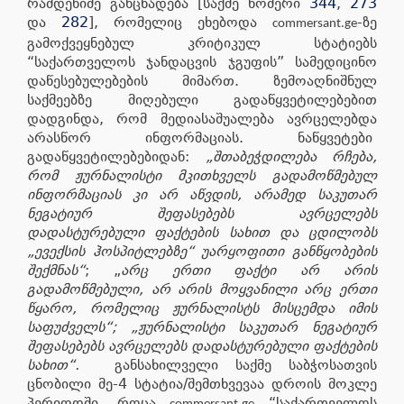
რამდენიმე განცხადება [საქმე ნომერი
344
,
273
და
282
], რომელიც ეხებოდა
-ზე
commersant.ge
გამოქვეყნებულ კრიტიკულ სტატიებს
“საქართველოს ჯანდაცვის ჯგუფის” სამედიცინო
დაწესებულებების მიმართ. ზემოაღნიშნულ
საქმეებზე მიღებული გადაწყვეტილებებით
დადგინდა, რომ მედიასაშუალება ავრცელებდა
არასწორ ინფორმაციას. ნაწყვეტები
გადაწყვეტილებებიდან:
„შთაბეჭდილება რჩება,
რომ ჟურნალისტი მკითხველს გადამოწმებულ
ინფორმაციას კი არ აწვდის, არამედ საკუთარ
ნეგატიურ შეფასებებს ავრცელებს
დადასტურებული ფაქტების სახით და ცდილობს
„ევექსის ჰოსპიტლებზე“ უარყოფითი განწყობების
შექმნას“
; „
არც ერთი ფაქტი არ არის
გადამოწმებული, არ არის მოყვანილი არც ერთი
წყარო, რომელიც ჟურნალისტს მისცემდა იმის
საფუძველს“; „ჟურნალისტი საკუთარ ნეგატიურ
შეფასებებს ავრცელებს დადასტურებული ფაქტების
სახით“.
განსახილველი საქმე საბჭოსათვის
ცნობილი მე-4 სტატია/შემთხვევაა დროის მოკლე
პერიოდში, როცა
“საქართველოს