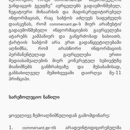
commersant.ge
ჯანდაცვის ჯგუფზე” ავრცელებს გადაუმოწმებელ,
ნეგატიური შინაარსის და მადისკრედიტირებელ
ინფორმაციას, რაც საბჭოს აძლევს საფუძველს
დაასკვნას, რომ
-ს მიერ არაზუსტი/
commersant.ge
გადაუმოწმებელი ინფორმაციების გავრცელება
ატარებს კამპანიურ და განგრძობად ხასიათს.
ქარტიის საბჭომ არა ერთ გადაწყვეტილებაში
აღნიშნა, რომ არასწორი ინფორმაციის
პერმანენტულად გავრცელება ერთი
მედიასაშუალების მიერ კონკრეტულ სუბიექტზე
მიანიშნებს განზრახვაზე და შესაბამისად,
განსახილველ შემთხვევაში დაირღვა მე-11
პრინციპი.
სარეზოლუციო ნაწილი
ყოველივე ზემოაღნიშნულიდან გამომდინარე:
1.
-ის არადეინტიფიცირებულმა
commersant.ge