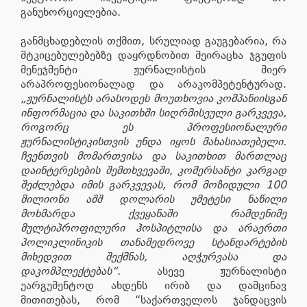
განუხორციელებია.
განმცხადებლის თქმით, სრულიად გაუგებარია, რა
მტკიცებულებებზე დაყრდნობით შეირაცხა ჯგუფის
მენეჯმენტი ჟურნალისტის მიერ
არაპროფესიონალად და არაკომპეტენტურად.
„ჟურნალისტს არასოდეს მოუთხოვია კომპანიისგან
ინფორმაცია და საკითხში სიღრმისეული გარკვევა,
როგორც ეს პროფესიონალური
ჟურნალისტიკისთვის უნდა იყოს მახასიათებელი.
ჩვენთვის მომართვისა და საკითხით მართლაც
დაინტერესების შემთხვევაში, კომერსანტი კარგად
შეძლებდა იმის გარკვევას, რომ მოზიდული 100
მილიონი აშშ დოლარის უმეტესი ნაწილი
მოხმარდა ქვეყანაში რამდენიმე
მულტიპროფილური ჰოსპიტლისა და არაერთი
პოლიკლინიკის თანამედროვე სტანდარტების
მიხედვით შექმნას, აღჭურვასა და
დაკომპლექტებას“.
ასევე ჟურნალისტი
უარგუმენტოდ ახდენს ირიბ და დამცინავ
მითითებას, რომ “საქართველოს ჯანდაცვის