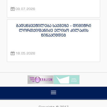
09.07.2026
გადაწყვეტილება საქმეზე - დიმიტრი
ლორთქიფანიძე ელისო კილაძის
წინააღმდეგ
18.05.2026
Toggle
navigation
Copyright © 2017