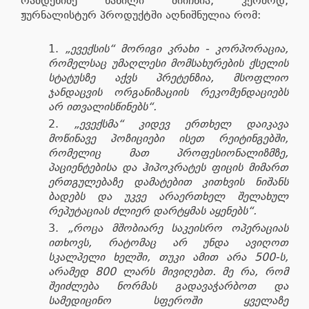
რამდენიმე ნაწილი მიიჩნია, კერძოდ,
ჟურნალისტურ პროდუქტში აღნიშნულია რომ:
„ევექსის“ მორიგი კრახი - კორპორაცია,
რომელსაც უმაღლესი მომსახურების ქსელის
სტატუსზე აქვს პრეტენზია, მსოფლიო
ჯანდაცვის ორგანიზაციის რეკომენდაციებს
არ ითვალისწინებს“.
„ევექსმა“ კიდევ ერთხელ დაიკავა
მოწინავე პოზიციები ისეთ რეიტინგებში,
რომელიც მათ პროფესიონალიზმზე,
პაციენტებისა და ჰიპოკრატეს ფიცის მიმართ
ერთგულებაზე დამატებით კითხვის ნიშანს
ბადებს და უკვე არაერთხელ შელახულ
რეპუტაციას ძლიერ დარტყმას აყენებს“.
„როცა მშობიარე საკეისრო ოპერაციას
ითხოვს, რატომაც არ უნდა ავიღოთ
სკალპელი ხელში, თუკი ამით არა 500-ს,
არამედ 800 ლარს მივიღებთ. მე რა, რომ
შეიძლება ნორმას გადავაჭარბოთ და
სამედიცინო სფეროში ყველაზე