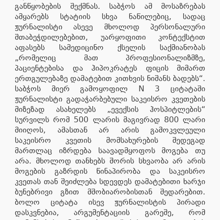
განწყობების შექმნას. საბჭოს ამ მოსაზრებას
ამყარებს სტატიის სხვა ნაწილებიც, სადაც
ჟურნალისტი ასევე მხოლოდ პერსონალური
შთაბეჭდილებებით, უარყოფითი კონტექსტით
აფასებს სამედიცინო ქსელის საქმიანობას
„რომელიც მათ პროფესიონალიზმზე,
პაციენტებისა და ჰიპოკრატეს ფიცის მიმართ
ერთგულებაზე დამატებით კითხვის ნიშანს ბადებს“.
საბჭოს მიერ გამოყოფილ N 3 ციტატაში
ჟურნალისტი გადაჭარბებული საკეისრო კვეთების
მიზეზად ასახელებს „ევექსის ჰოსპიტლების“
სურვილს რომ 500 ლარის მაგივრად 800 ლარი
მიიღოს, ამასთან არ არის გამოკვლეული
საკეისრო კვეთის მომსახურების შედეგად
მართლაც იზრდება საავადმყოფოს მოგება თუ
არა. მხოლოდ თანხებს შორის სხვაობა არ არის
მოგების გაზრდის წინაპირობა და საკეისრო
კვეთას თან შეიძლება სდევდეს დამატებითი ხარჯი
ბუნებრივი გზით მშობიარობისთან შედარებით.
ბოლო ციტატა ისევ ჟურნალისტის პირადი
დასკვნებია, არგუმენტაციის გარეშე, რომ