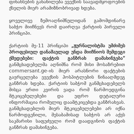
ფინანსების განაწილება ევექსის საავადმყოფოების
ქსელის მიერ არამიზნობრივად ხდება.
ყოველივე ზემოაღნიშნულიდან გამომდინარე
საბჭო მიიჩნევს რომ დაირღვა ქარტიის პირველი
პრინციპი.
ქარტიის მე-11 პრინციპი
„ჟურნალისტმა უმძიმეს
პროფესიულ დანაშაულად უნდა მიიჩნიოს შემდეგი
ქმედებები: ფაქტის განზრახ დამახინჯება“
განმცხადებელმა აღნიშნა რომ მისი მოსაზრებით
commersant.ge-ის მიერ არასწორი ფაქტების
გავრცელება ევექსის ჰოსპიტლების წინააღმდეგ
განზრახ ხდება. ქარტიის საბჭომ განმცხადებელს
მისცა ერთი კვირის ვადა რომ წარმოედგინა
მტკიცებულებები და უფრო დეტალური
ინფორმაცია რომელიც დაამტკიცებდა განზრახვას.
განმცხადებლის მიერ მტკიცებულებები არ იქნა
წარმოდგენილი, შესაბამისად საბჭოს არ აქვს
საკმარისი საფუძველი რომ დაადგინოს ფაქტის
განზრახ დამახინჯება.