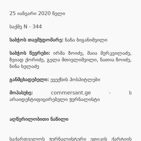
25 იანვარი 2020 წელი
საქმე N - 344
საბჭოს თავმჯდომარე:
ნანა ბიგანიშვილი
საბჭოს წევრები:
ირმა ზოიძე, მაია მერკვილაძე,
ზვიად ქორიძე, გელა მთივლიშვილი, ნათია ზოიძე,
ნინა ხელაძე
განმცხადებელი:
ევექსის ჰოსპიტლები
მოპასუხე:
commersant.ge - ს
არაიდენტიფიცირებული ჟურნალისტი
აღწერილობითი ნაწილი
საქართველოს ჟურნალისტური ეთიკის ქარტიის