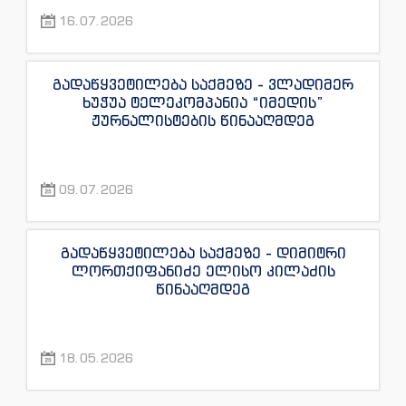
“ინფოფოსტალიონის”, “ენესპი ჯის” და
16.07.2026
“ექსკლუზივტივის” ჟურნალისტების
წინააღმდეგ
გადაწყვეტილება საქმეზე - ვლადიმერ
ხუჭუა ტელეკომპანია “იმედის”
ჟურნალისტების წინააღმდეგ
09.07.2026
გადაწყვეტილება საქმეზე - დიმიტრი
ლორთქიფანიძე ელისო კილაძის
წინააღმდეგ
18.05.2026