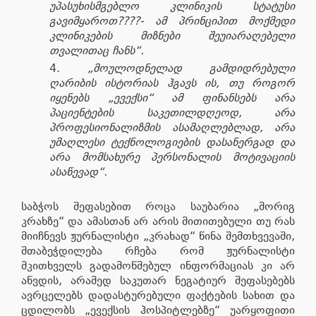
უპასუხისმგებლო კლინიკის სტატუსი
გავიმყაროთ????- ამ პრინციპით მოქმედი
კლინიკების მიზნები შეუიარაღებელი
თვალითაც ჩანს“.
„მოულოდნელად გამდიდრებული
ღარიბის ისტორიას ჰგავს ის, თუ როგორ
იყენებს „ევექსი“ ამ ფინანსებს არა
პაციენტების საკეთილდღეოდ, არა
პროფესიონალიზმის ასამაღლებლად, არა
უმაღლესი ტექნოლოგიების დასანერგად და
არა მომსახურე პერსონალის მოტივაციის
ასაწევად“.
საბჭოს შეფასებით როცა საუბარია „მორიგ
კრახზე“ და ამასთან არ არის მითითებული თუ რას
მიიჩნევს ჟურნალისტი „კრახად“ წინა შემთხვევაში,
შთაბეჭდილება რჩება რომ ჟურნალისტი
მკითხველს გადამოწმებულ ინფორმაციას კი არ
აწვდის, არამედ საკუთარ ნეგატიურ შეფასებებს
ავრცელებს დადასტურებული ფაქტების სახით და
ცდილობს „ევექსის ჰოსპიტლებზე“ უარყოფითი