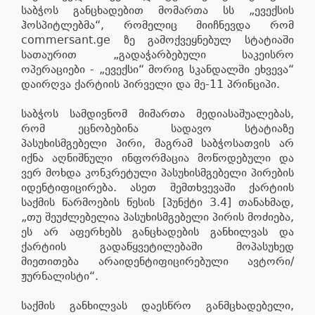
საბჭოს განცხადებით მომართა სს „ევექსის
ჰოსპიტლებმა“, რომელიც მიიჩნევდა რომ
commersant.ge ზე გამოქვეყნებულ სტატიაში
სათაურით „გადაჭარბებული საკეისრო
ოპერაციები - „ევექსი“ მორიგ სკანდალში ეხვევა“
დაირღვა ქარტიის პირველი და მე-11 პრინციპი.
საბჭოს სამდივნომ მიმართა მედიასაშუალებას,
რომ ეცნობებინა სადავო სტატიაზე
პასუხისმგებელი პირი, მაგრამ საბჭოსათვის არ
იქნა აღნიშნული ინფორმაცია მოწოდებული და
ვერ მოხდა კონკრეტული პასუხისმგებელი პირების
იდენტიფიცირება. ასეთ შემთხვევაში ქარტიის
საქმის წარმოების წესის [პუნქტი 3.4] თანახმად,
„თუ შეუძლებელია პასუხისმგებელი პირის მოძიება,
ეს არ აფერხებს განცხადების განხილვას და
ქარტიის გადაწყვეტილებაში მოპასუხედ
მიეთითება არაიდენტიფიცირებული ავტორი/
ჟურნალისტი“.
საქმის განხილვას დაესწრო განმცხადებელი,