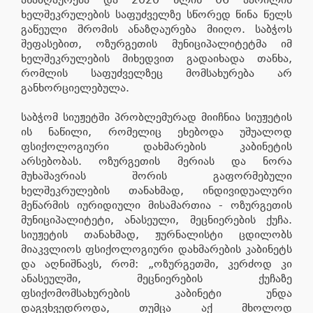
ხელშეკრულების საფუძველზე სწორედ წინა წელს
გაწეული შრომის ანაზღაურება მიიღო. საბჭოს
შეფასებით, ოზურგეთის მუნიციპალიტეტმა იმ
ხელშეკრულების მიხედვით გადაიხადა თანხა,
რომლის საფუძველზეც მომსახურება არ
განხორციელებულა.
საბჭომ სიუჟეტში პრობლემურად მიიჩნია სიუჟეტის
ის ნაწილი, რომელიც ეხებოდა უშუალოდ
ფსიქოლოგიური დახმარების კაბინეტის
არსებობას. ოზურგეთის მერიას და ნორა
მუხაშავრიას შორის გაფორმებული
ხელშეკრულების თანახმად, ინდივიდუალური
მეწარმის იურიდიული მისამართია - ოზურგეთის
მუნიციპალიტეტი, ანასეული, მეცნიერების ქუჩა.
სიუჟეტის თანახმად, ჟურნალისტი ცდილობს
მიაკვლიოს ფსიქოლოგიური დახმარების კაბინეტს
და აღნიშნავს, რომ: „ოზურგეთში, კერძოდ კი
ანასეულში, მეცნიერების ქუჩაზე
ფსიქომომსახურების კაბინეტი უნდა
დაგვხვედროდა, თუმცა აქ მხოლოდ