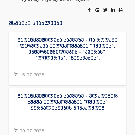
მსგავსი სიახლეები
გადაწყვეტილება საქმეზე - ია როდამი
ფარულავა ტელეკომპანია “იმედის”,
ინტერნეტმედიების - “კვირას”,
“ლიდერის”, “ნიუსჰაბის”,
“ექსკლუზივნიუსის”, “დაიჯესტის”,
“ინფოფოსტალიონის”, “ენესპი ჯის” და
16.07.2026
“ექსკლუზივტივის” ჟურნალისტების
წინააღმდეგ
გადაწყვეტილება საქმეზე - ვლადიმერ
ხუჭუა ტელეკომპანია “იმედის”
ჟურნალისტების წინააღმდეგ
09.07.2026