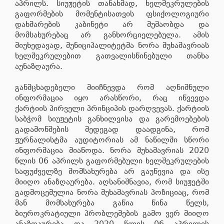
აპრილს. სიუჟეტის თანახმად, ხელშეკრულების
გაფორმების მომენტისათვის ფსიქოლოგიური
დახმარების კაბინეტი არ მუშაობდა და
მომსახურებაც არ განხორციელებულა. ამის
მიუხედავად, მუნიციპალიტეტმა ნორა მუხაშავრიას
ხელშეკრულებით გათვალისწინებული თანხა
აუნაზღაურა.
განმცხადებელი მიიჩნევდა რომ აღნიშნული
ინფორმაცია იყო არასწორი, რაც იწვევდა
ქარტიის პირველი პრინციპის დარღვევას. ქარტიის
საბჭომ სიუჟეტის განხილვისა და გარემოებების
გადამოწმების შედეგად დაადგინა, რომ
ჟურნალისტმა აუდიტორიას ამ ნაწილში სწორი
ინფორმაცია მიაწოდა. ნორა მუხაშავრიას 2020
წლის 06 აპრილს გაფორმებული ხელშეკრულების
საფუძველზე მომსახურება არ გაუწევია და ისე
მიიღო ანაზღაურება. აღსანიშნავია, რომ სიუჟეტში
გადმოცემულია ნორა მუხაშავრიას პოზიციაც, რომ
მან მომსახურება გაწია წინა წელს,
ბიუროკრატიული პრობლემების გამო ვერ მიიღო
ანაზღაურება და 2020 წლის 06 აპრილის