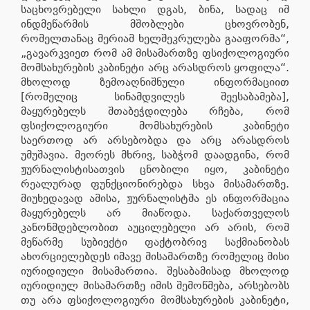
საცხოვრებელი სახლი დგას, ბინა, სადაც იმ
ინდმეწარმის მშობლები ცხოვრობენ,
რომელთანაც მერიამ ხელშეკრულება გააფორმა“,
„გავარკვიეთ რომ ამ მისამართზე ფსიქოლოგიური
მომსახურების კაბინეტი არც არასდროს ყოფილა“.
მხოლოდ ზემოაღნიშნული ინფორმაციით
[რომელიც სინამდვილეს შეესაბამება],
მაყურებელს შთაბეჭდილება რჩება, რომ
ფსიქოლოგიური მომსახურების კაბინეტი
საერთოდ არ არსებობდა და არც არასდროს
უმუშავია. მეორეს მხრივ, საბჭომ დაადგინა, რომ
ჟურნალისტისათვის ცნობილი იყო, კაბინეტი
რეალურად ფუნქციონირებდა სხვა მისამართზე.
მიუხედავად ამისა, ჟურნალისტმა ეს ინფორმაცია
მაყურებელს არ მიაწოდა. საქართველოს
კანონმდებლობით აუცილებელი არ არის, რომ
მეწარმე სუბიექტი ფაქტობრივ საქმიანობას
ახორციელებდეს იმავე მისამართზე რომელიც მისი
იურიდიული მისამართია. შესაბამისად მხოლოდ
იურიდიულ მისამართზე იმის შემოწმება, არსებობს
თუ არა ფსიქოლოგიური მომსახურების კაბინეტი,