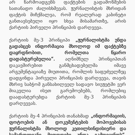
არ წარმოადგენს ფაქტების გადამოწმების
სათანადო ძალისხმევას. ჟურნალისტის მხრიდან
ფაქტის მიჩქმალვა, რომ რეალურად კაბინეტი
განთავსებული იყო სხვა მისამართზე, არის
ქარტიის პირველი პრინციპის დარღვევა.
ქარტიის მე-3 პრინციპი
„ჟურნალისტმა უნდა
გადასცეს ინფორმაცია მხოლოდ იმ ფაქტებზე
დაყრდნობით, რომელთა წყარო
დადასტურებულია“.
აღნიშნულ პრინციპთან
დაკავშირებით განმცხადებელმა იმავე
არგუმენტაციაზე მიუთითა, რომლის საფუძველზეც
დადგინდა პირველი პრინციპის დარღვევა, თავის
მხრივ საბჭომ განსახილველ სადავო სიუჟეტში ვერ
მიაკვლია ისეთ გარემოებებს, რომლებიც
დაადასტურებდა ქარტიის მე-3 პრინციპის
დარღვევას.
ქარტიის მე-4 პრინციპის თანახმად
„ინფორმაციის,
ფოტოების ან დოკუმენტების მოპოვებისას
ჟურნალისტმა მხოლოდ კეთილსინდისიერი და
სამართლიანი მეთოდები უნდა გამოიყენოს“.