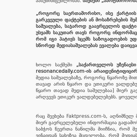
პასუხისმგებლობას.
საქმეში „პარტნიორობ
„როგორც საერთაშორისო, ისე ქარტიის
გარკვეული ფაქტების ან მოსაზრებების შ
საშუალება, საჯაროდ გაავრცელოს ფაქტი 
უსვამს საკუთარ თავს როგორც ინფორმაც
რომ იგი პატივს სცემს საზოგადოების უ
სწორედ მედიასაშუალებას ევალება დაიცვ
ხოლო საქმეში
„საქართველოს უზენაესი 
resonancedaily.com-ის არაიდენიტიფიცი
მედია საშუალებაზე, როგორც წყაროზე მით
თავად არის წყარო და ეთიკური ვალდებუ
წყარო თავად მედია საშულებაა] მიერ გ
არღვევს ეთიკურ ვალდებულებებს. ყოველივ
რაც შეეხება Faktpress.com-ს, აღნიშნულ
მიერ გავრცელებული ინფორმაცია გადამოწმ
საბჭოს წევრთა ნაწილმა მიიჩნია, რომ შე
ვინაიდან სახეზეა მცდელობა, რომ მედია