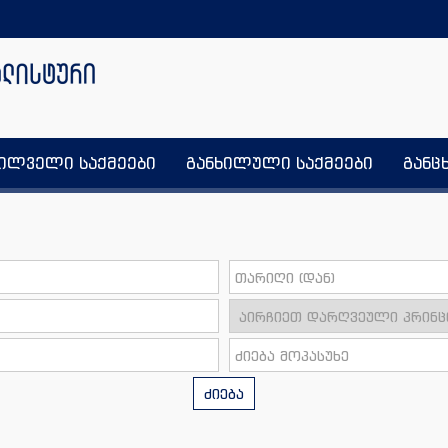
ხილველი საქმეები
განხილული საქმეები
განც
ძიება