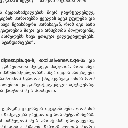
გ (2018 წელი)
− საბჭომ მიუთითა რომ:
 მედიასაშუალების მიერ გავრცელებულ,
იების პირობებში ყველას აქვს უფლება და
ვა ნებისმიერი პირისაგან, რომ იგი ხაზს
ოგადოების მიერ და არსებობს მოლოდინი,
 ასრულებს სხვა ეთიკურ ვალდებულებებს.
 სტანდარტები“.
gest.pia.ge-ს, exclusivenews.ge-სა და
 განავითარა შემდეგი მიდგომა: რომ სხვა
პასუხისმგებლობას. სხვა მედია საშუალება
ამოწმოს წყაროს [მიუხედავად იმისა რომ
ოპირებით კი გამავრცელებელი იდენტურად
 ქარტიის მე-5 პრინციპი.
გვერდზე გაეგზავნა შეტყობინება, რომ მის
 საშუალება გაეცნო თუ არა შეტყობინებას.
ომ იმსჯელოს მე-5 პრინციპის დარღვევაზე,
შეცდომის შესახებ. საბჭოს წევრთა მეორე