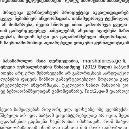
ა ადამიანის უფლებებისთვის“ ლილუ მიროტაძის წინააღმდე
 პრაქტიკა ჟურნალისტურ პროდუქტად აკვალიფიცირებს
ემცველ ნებისმიერ ინფორმაციას. თანამედროვე ტექნოლოგ
ან მოსაზრება, მედია სწორედ იმით გამოირჩევა ყველა სხ
იის გამავრცელებელ საშუალებას, ასეთად აღიქმება საზ
ფლებას, მიიღოს ზუსტი და გადამოწმებული ინფორმაცია,
ას საერთაშორისოდ აღიარებული ეთიკური ჟურნალისტიკის
სასამართლო მაია ფურცელაძის, marshalpress.ge-ს, di
რებული ჟურნალისტების წინააღმდეგ (2019 წელი)
საბჭომ
ითება არც ერთ შემთხვევაში არ გამორიცხავს სარედაქციო 
ლებების დაცვის მიზნით გამავრცელებელი მოვალეა გადა
ავრცელებული ინფორმაცია. უცვლელი სახით მასალის კ
ე ზემოაღნიშნულიდან გამომდინარე, Fact2.ge-მ დაარღვია
 მედია საშუალებას როგორც ელ. ფოსტაზე ისე ფეისბუქის 
ებული არ იყო. საბჭომ დადასტურებულად არ იცის, მედია
ტყობინების გაგზავნა საკმარისია იმისათვის, რომ საბჭ
საშუალებისათვის ცნობილი გახდეს მის მიერ დაშვებული 