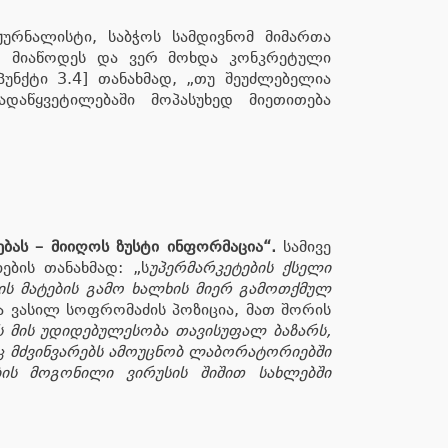
ჟურნალისტი, საბჭოს სამდივნომ მიმართა
 არ მიაწოდეს და ვერ მოხდა კონკრეტული
[პუნქტი 3.4] თანახმად, „თუ შეუძლებელია
დაწყვეტილებაში მოპასუხედ მიეთითება
ბას – მიიღოს ზუსტი ინფორმაცია“.
სამივე
ების თანახმად: „ს
უპერმარკეტების ქსელი
ს მატების გამო ხალხის მიერ გამოთქმულ
 ვასილ სოფრომაძის პოზიცია, მათ შორის
ის მის უდიდებულესობა თავისუფალ ბაზარს,
აც მძვინვარებს ამოუცნობ ლაბორატორიებში
ბის მოგონილი ვირუსის შიშით სახლებში