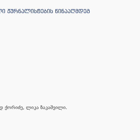
ლი ჟურნალისტების წინააღმდეგ
ად ქორიძე, ლიკა ზაკაშვილი.