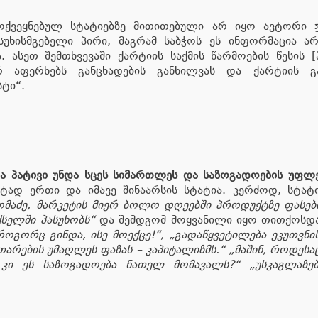
მოქვეყნებულ სტატიებზე მითითებული არ იყო ავტორი 
ასუხისმგებელი პირი, მაგრამ საბჭოს ეს ინფორმაცია
. ასეთ შემთხვევაში ქარტიის საქმის წარმოების წესის 
არ აფერხებს განცხადების განხილვას და ქარტიის გა
ტი“.
ა პატივი უნდა სცეს სიმართლეს და საზოგადოების უფლე
სტად ერთი და იმავე შინაარსის სტატია. კერძოდ, სტატი
მაძე, მარკეტის მიერ ბოლო დღეებში პროდუქტზე ფასები
სელში პასუხობს“
და შემდგომ მოყვანილი იყო თითქოსდა
 როგორც გინდა, ისე მოექცე!“, „გადაწყვეტილება ეკუთვნ
თარების უმაღლეს ფაზას – კაპიტალიზმს.“ „მაშინ, როდეს
ს კი ეს საზოგადოება ნათელ მომავალს?“ „უსკაგლაზე