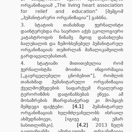
ორგანიზაციამ „The living heart association
for relief and education” [შემგომ
„ჰუმანიტარური ორგანიზაცია“] გახსნა.
სტატიის თანახმად ჟურნალისტი
დაინტერესდა რა საერთო აქვს ეკოლოგიური
კატასტროფის წინაშე მყოფ დასახლება
ბალუხალის და ზემოხსენებულ ჰუმანიტარულ
ორგანიზაციას თემირლან მაჩალიკაშვილის
გარდაცვალებასთან.
სტატიაში მითითებულია რომ
ჟურნალისტმა მოიძია ინფორმაცია
[„გავრცელებული ცნობებით“], რომლის
თანახმად ჰუმანიტარული ორგანიზაცია
ქველმოქმედების საფარქვეშ რეალურად
ტერორიზმის დაფინანსებას ეწევა. ამ
მოსაზრების მხარდასაჭერად კი მოჰყავს
შემდეგი ფაქტები:
[4.1]
ჰუმანიტარულ
ორგანიზაციას ხელმძღვანელობს ისრაილ
ახმედნაბიევი, [იგივე აბუ უმარ
სასითლინსკი].
[4.2]
2013 წელს
გავლენიანმა ამერიკულმა ორგანიზაცია