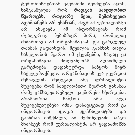
ტერორისტებთან კავშირში შეიძლება იყოს,
ხაზგასმულია რომ
რადგან სახელობით
წყაროებს, როგორც წესი, შემთხვევით
ადამიანებს არ უხსნიან,
მაგრამ ჟურნალისტი
არ ახსენებს იმ ინფორმაციას რომ
რეალურად ნებისმიერ პირს, რომელიც
მიმართავს ამ ორგანიზაციას და გარკვეულ
თანხას გადაიხდის, შეუძლია გახსნას თავის
სახელობის წყარო იმ ქვეყნებში, სადაც ეს
ორგანიზაცია მოღვაწეობს. აღნიშნული
გარემოება დადასტურდა საბჭოს მიერ
საქველმოქმედო ორგანიზაციის ვებ გვერდის
შესწავლის შედეგად. ანუ ჟურნალისტის
მტკიცება რომ სახელობითი წყაროს გახსნას
რამე განსაკუთრებული კავშირები სჭირდება,
არასწორია. საბჭოს არა აქვს
მტკიცებულებები იმის დასადგენად რომ ეს
ინფორმაცია იცოდა ჟურნალისტმა და
განზრახ მიჩქმალა, ამ შემთხვევაში საბჭო
მიიჩნევს რომ ჟურნალისტმა არ გადაამოწმა
ინფორმაცია.