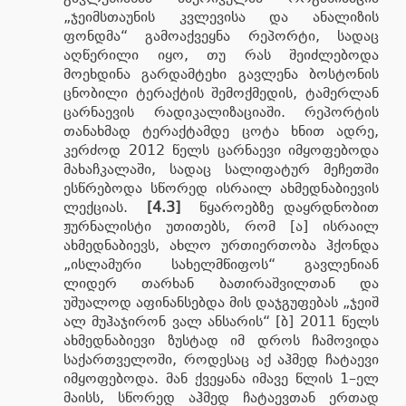
„ჯეიმსთაუნის კვლევისა და ანალიზის
ფონდმა“ გამოაქვეყნა რეპორტი, სადაც
აღწერილი იყო, თუ რას შეიძლებოდა
მოეხდინა გარდამტეხი გავლენა ბოსტონის
ცნობილი ტერაქტის შემოქმედის, ტამერლან
ცარნაევის რადიკალიზაციაში. რეპორტის
თანახმად ტერაქტამდე ცოტა ხნით ადრე,
კერძოდ 2012 წელს ცარნაევი იმყოფებოდა
მახაჩკალაში, სადაც სალიფატურ მეჩეთში
ესწრებოდა სწორედ ისრაილ ახმედნაბიევის
ლექციას.
[4.3]
წყაროებზე დაყრდნობით
ჟურნალისტი უთითებს, რომ [ა] ისრაილ
ახმედნაბიევს, ახლო ურთიერთობა ჰქონდა
„ისლამური სახელმწიფოს“ გავლენიან
ლიდერ თარხან ბათირაშვილთან და
უშუალოდ აფინანსებდა მის დაჯგუფებას „ჯეიშ
ალ მუჰაჯირონ ვალ ანსარის“ [ბ] 2011 წელს
ახმედნაბიევი ზუსტად იმ დროს ჩამოვიდა
საქართველოში, როდესაც აქ აჰმედ ჩატაევი
იმყოფებოდა. მან ქვეყანა იმავე წლის 1–ელ
მაისს, სწორედ აჰმედ ჩატაევთან ერთად