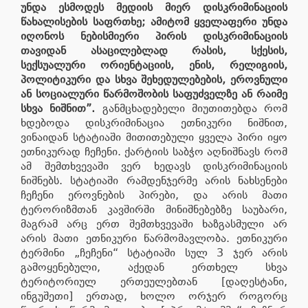
უნდა ესმოდეს მედიის მიერ დისკრიმინაციის
წახალისების საფრთხე; ამიტომ ყველაფერი უნდა
იღონოს ნებისმიერი პირის დისკრიმინაციის
თავიდან ასაცილებლად რასის, სქესის,
სექსუალური ორიენტაციის, ენის, რელიგიის,
პოლიტიკური და სხვა შეხედულებების, ეროვნული
ან სოციალური წარმოშობის საფუძველზე ან რაიმე
სხვა ნიშნით”.
განმცხადებელი მიუთითებდა რომ
ხდებოდა დისკრიმინაცია ეთნიკური ნიშნით,
ვინაიდან სტატიაში მითითებული ყველა პირი იყო
ეთნიკურად ჩეჩენი. ქარტიის საბჭო აღნიშნავს რომ
ამ შემთხვევაში ვერ ხედავს დისკრიმინაციის
ნიშნებს. სტატიაში რამდენჯერმე არის ნახსენები
ჩეჩენი ეროვნების პირები, და არის მათი
ტერორიზმთან კავშირში მინიშნებებზე საუბარი,
მაგრამ არც ერთ შემთხვევაში ხაზგასმული არ
არის მათი ეთნიკური წარმომავლობა. ეთნიკური
ტერმინი „ჩეჩენი“ სტატიაში სულ 3 ჯერ არის
გამოყენებული, აქედან ერთხელ სხვა
ტერიტორიულ ერთეულებთან [დაღესტანი,
ინგუშეთი] ერთად, ხოლო ორჯერ როგორც