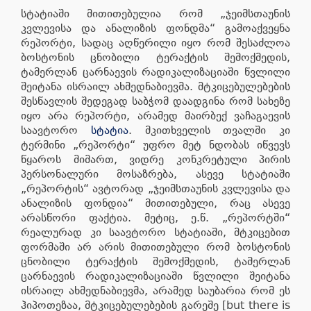
სტატიაში მითითებულია რომ „ჯეიმსთაუნის
კვლევისა და ანალიზის ფონდმა“ გამოაქვეყნა
რეპორტი, სადაც აღწერილი იყო რომ შესაძლოა
ბოსტონის ცნობილი ტერაქტის შემოქმედის,
ტამერლან ცარნაევის რადიკალიზაციაში წვლილი
შეიტანა ისრაილ ახმედნაბიევმა. მტკიცებულებების
შესწავლის შედეგად საბჭომ დაადგინა რომ სახეზე
იყო არა რეპორტი, არამედ მაირბექ ვაჩაგაევის
საავტორო
სტატია
. მკითხველის თვალში კი
ტერმინი „რეპორტი“ უფრო მეტ ნდობას იწვევს
წყაროს მიმართ, ვიდრე კონკრეტული პირის
პერსონალური მოსაზრება, ასევე სტატიაში
„რეპორტის“ ავტორად „ჯეიმსთაუნის კვლევისა და
ანალიზის ფონდია“ მითითებული, რაც ასევე
არასწორი ფაქტია. მეტიც, ე.წ. „რეპორტში“
რეალურად კი საავტორო სტატიაში, მტკიცებით
ფორმაში არ არის მითითებული რომ ბოსტონის
ცნობილი ტერაქტის შემოქმედის, ტამერლან
ცარნაევის რადიკალიზაციაში წვლილი შეიტანა
ისრაილ ახმედნაბიევმა, არამედ საუბარია რომ ეს
ჰიპოთეზაა, მტკიცებულებების გარეშე [but there is