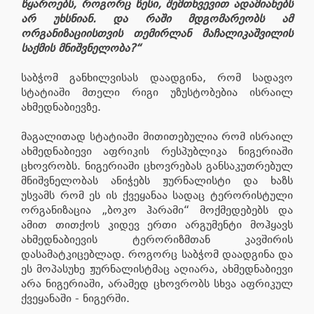
წყაროებს, როგორც წესი, შემთხვევით ადამიანებს
არ უხსნიან. და რაში მდგომარეობს ამ
ორგანიზაციისთვის თემირლან მაჩალიკაშვილის
საქმის მნიშვნელობა?“
საბჭომ განხილვისას დაადგინა, რომ სადავო
სტატიაში მთელი რიგი უზუსტობებია ისრაილ
ახმედნაბიევზე.
მაგალითად სტატიაში მითითებულია რომ ისრაილ
ახმედნაბიევი აფრიკის რესპუბლიკა ნიგერიაში
ცხოვრობს. ნიგერიაში ცხოვრებას განსაკუთრებულ
მნიშვნელობას ანიჭებს ჟურნალისტი და ხაზს
უსვამს რომ ეს ის ქვეყანაა სადაც ტერორისტული
ორგანიზაცია „ბოკო ჰარამი“ მოქმედებებს და
ამით თითქოს კიდევ ერთი არგუმენტი მოჰყავს
ახმედნაბიევის ტერორიზმთან კავშირის
დასამატკიცებლად. როგორც საბჭომ დაადგინა და
ეს მოპასუხე ჟურნალისტმაც აღიარა, ახმედნაბიევი
არა ნიგერიაში, არამედ ცხოვრობს სხვა აფრიკულ
ქვეყანაში - ნიგერში.