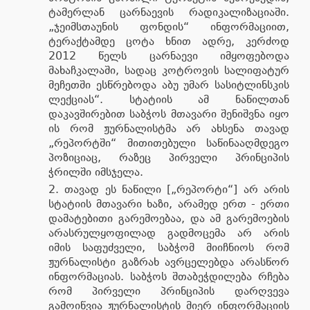
ტამერლან ცარნაევის რადიკალიზაციაში.
„ჯეიმსთაუნის ფონდის“ ინფორმაციით,
ტერაქტამდე ცოტა ხნით ადრე, კერძოდ
2012 წელს ცარნაევი იმყოფებოდა
მახაჩკალაში, სადაც კოტროვის სალიფატურ
მეჩეთში ესწრებოდა აბუ უმარ სასიტლინსკის
ლექციას“. სტატიის ამ ნაწილთან
დაკავშირებით საბჭოს მთავარი შენიშვნა იყო
ის რომ ჟურნალისტმა არ ახსენა თავად
„რეპორტში“ მითითებული საწინააღმდეგო
პოზიციაც, რაზეც პირველი პრინციპის
ჭრილში იმსჯელა.
თავად ეს ნაწილი [„რეპორტი“] არ არის
სტატიის მთავარი ხაზი, არამედ ერთ - ერთი
დამატებითი გარემოებაა, და ამ გარემოების
არასრულყოფილად გადმოცემა არ არის
იმის საფუძველი, საბჭომ მიიჩნიოს რომ
ჟურნალისტი გაზრახ ავრცელებდა არასწორ
ინფორმაციას. საბჭოს შთაბეჭდილება რჩება
რომ პირველი პრინციპის დარღვევა
გამოიწვია ჟურნალისტის მიერ ინფორმაციის