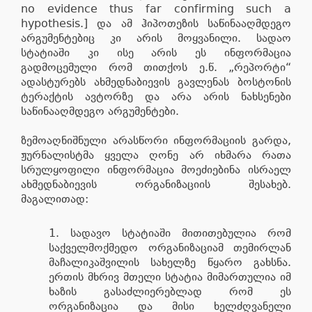
no evidence thus far confirming such a
hypothesis.] და ამ ჰიპოთეზის საწინააღმდეგო
არგუმენტებიც კი არის მოყვანილი. სადაო
სტატიაში კი ისე არის ეს ინფორმაცია
გადმოცემული რომ თითქოს ე.წ. „რეპორტი“
ადასტურებს ახმედნაბიევის გავლენას ბოსტონის
ტერაქტის ავტორზე და არა არის ნახსენები
საწინააღმდეგო არგუმენტები.
ზემოაღნიშნული არასწორი ინფორმაციის გარდა,
ჟურნალისტმა ყველა ღონე არ იხმარა რათა
სრულყოფილი ინფორმაცია მოეძიებინა ისრაელ
ახმედნაბიევის ორგანიზაციის შესახებ.
მაგალითად:
სადავო სტატიაში მითითებულია რომ
საქველმოქმედო ორგანიზაციამ თემირლან
მაჩალიკაშვილის სახელზე წყარო გახსნა.
ერთის მხრივ მთელი სტატია მიმართულია იმ
ხაზის გასაძლიერებლად რომ ეს
ორგანიზაცია და მისი ხელძღვანელი