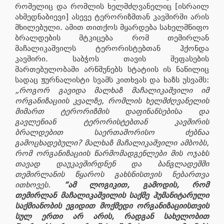
რომელიც და რომლის ხელმძღვანელიც [ისრაილ
ახმედნაბიევი] ასევე ტერორიზმთან კავშირში არის
მხილებული. ამით თითქოს მყარდება სახელმწიფო
ბრალდების მტკიცება რომ თემირლან
მაჩალიკაშვილს ტერორისტებთან ჰქონდა
კავშირი. საბჭოს თავის შეფასების
მართებულობაში არწმუნებს სტატიის ის ნაწილიც
სადაც ჟურნალისტი სვამს კითხვას და ხაზს უსვამს:
„როგორ გავიდა მალხაზ მაჩალიკაშვილი იმ
ორგანიზაციის კვალზე, რომლის ხელმძღვანელის
მიმართ ტერორიზმის დაფინანსებისა და
გავლენიან ტერორისტებთან კავშირის
ბრალდებით საერთაშორისო ძებნაა
გამოცხადებული? მალხაზ მაჩალიკაშვილი ამბობს,
რომ ორგანიზაციის წარმომადგენლები მის ოჯახს
თავად დაუკავშირდნენ და ბანგლადეშში
თემირლანის წყაროს გახსნისთვის ნებართვა
ითხოვეს.
“ამ ლოგიკით, გამოდის, რომ
თემირლან მაჩალიკაშვილის საქმე ჰუმანიტარული
საქმიანობის ეგიდით მოქმედი ორგანიზაციისთვის
სულ ერთი არ არის, რადგან სახელობით