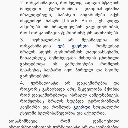
ორგანიზაციას, რომელიც სადავო სტატიის
მიხედვით ტერორიზმის დაფინანსებაშია
ბრალდებული, საბანკო ანგარიშები აქვს
ინგლისურ ბანკში [Lloyds Bank], ეს კიდევ
ამცირებს იმ ბრალდებების ვალიდურობას,
რომ ორგანიზაცია ტერორისტებს აფინანსებს.
ჟურნალისტს არ შეუსწავლია იმ
ორგანიზაციის
ვებ გვერდი
რომელსაც
ბრალს სდებს ტერორიზმის დაფინანსებაში,
წინააღმდეგ შემთხვევაში მისთვის ცნობილი
გახდებოდა ის გარემოებები რომლის
შესახებაც საუბარი იყო პირველ და მეორე
გარემოებებში.
ჟურნალისტი არ დაკავშირებია და
როგორც განაცხადა არც მცდელობა ჰქონია
რომ დაკავშირებოდა ისრაელ ახმედნაბიევს,
რომელსაც ბრალს სდებდა ტერორიზმთან
კავშირში და რომლის
გვერდი
სოციალური
ქსელში ხელმისაწვდომია და აქტიურია.
აღსანიშნავია რომ დამატებითი
ინფორმაციისათვის ჟურნალისტი არ დაკავშირებია