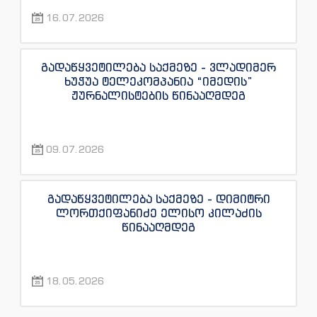
“ინფოფოსტალიონის”, “ენესპი ჯის” და
16.07.2026
“ექსკლუზივტივის” ჟურნალისტების
წინააღმდეგ
გადაწყვეტილება საქმეზე - ვლადიმერ
ხუჭუა ტელეკომპანია “იმედის”
ჟურნალისტების წინააღმდეგ
09.07.2026
გადაწყვეტილება საქმეზე - დიმიტრი
ლორთქიფანიძე ელისო კილაძის
წინააღმდეგ
18.05.2026