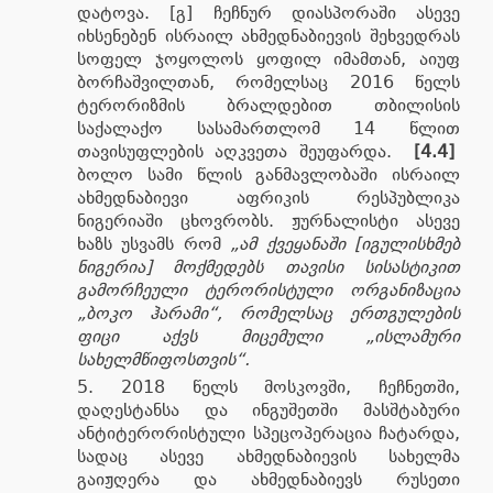
დატოვა. [გ] ჩეჩნურ დიასპორაში ასევე
იხსენებენ ისრაილ ახმედნაბიევის შეხვედრას
სოფელ ჯოყოლოს ყოფილ იმამთან, აიუფ
ბორჩაშვილთან, რომელსაც 2016 წელს
ტერორიზმის ბრალდებით თბილისის
საქალაქო სასამართლომ 14 წლით
თავისუფლების აღკვეთა შეუფარდა.
[4.4]
ბოლო სამი წლის განმავლობაში ისრაილ
ახმედნაბიევი აფრიკის რესპუბლიკა
ნიგერიაში ცხოვრობს. ჟურნალისტი ასევე
ხაზს უსვამს რომ
„ამ ქვეყანაში [იგულისხმებ
ნიგერია] მოქმედებს თავისი სისასტიკით
გამორჩეული ტერორისტული ორგანიზაცია
„ბოკო ჰარამი“, რომელსაც ერთგულების
ფიცი აქვს მიცემული „ისლამური
სახელმწიფოსთვის“.
2018 წელს მოსკოვში, ჩეჩნეთში,
დაღესტანსა და ინგუშეთში მასშტაბური
ანტიტერორისტული სპეცოპერაცია ჩატარდა,
სადაც ასევე ახმედნაბიევის სახელმა
გაიჟღერა და ახმედნაბიევს რუსეთი