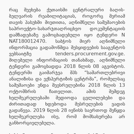
რაც შეეხება ქუთაისში ცენტრალური ბაღის-
ბულვარის რეაბილიტაციას, როგორც მერიამ
თავის პასუხში მიუთითა, აღნიშნული სამუშაოების
საპროექტო-სახარჯთაღრიცხვო დოკუმენტაციის
დამზადებაზე გამოცხადებული იყო ტენდერი N
NAT180012470. საბჭოს მიერ აღნიშნული
ინფორმაცია გადამოწმდა შესყიდვების სააგენტოს
ვებსაიტზე tenders.procurement.gov.ge.
მიღებული ინფორმაციის თანახმად, აღნიშნული
ტენდერი გამოცხადდა 2018 წლის 08 აგვისტოს.
ტენდერში გაიმარჯვა შპს “სამართლებრივი
ანალიზისა და ექსპერტიზის ცენტრმა”, რომელსაც
სამუშაოები უნდა შეესრულებინა 2018 წლის 13
ოქტომბრის ჩათვლით. ამის შემდეგ
ხელშეკრულებაში შედიოდა ცვლილებები და
ძირითადად ხდებოდა შესრულების ვადის
გადაწევა. 2019 წლის 28 ივნისს საერთოდ შეწყდა
ხელშეკრულება ისე, რომ მომსახურება არ
განხორციელებულა.