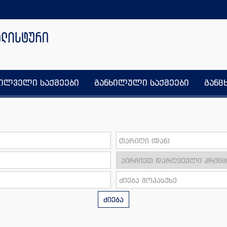
ხილველი საქმეები
განხილული საქმეები
განც
ძიება