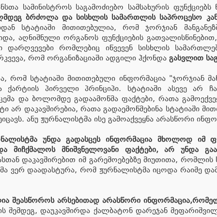
სთა სამინისტროს საგამოძიებო სამსახურის ფუნქციებს 
აღმდეგ ბრძოლა და სისხლის სამართლის საპროცესო კან
დან სტატიაში მითითებულია, რომ ჯორჯიან მანგანეზ
ევიდა, აღნიშნული ორგანოს ფუნქციების გათვალისწინებით
ი დარღვევები რომლებიც იწვევენ სისხლის სამართლებ
ირკვევა, რომ ორგანიზაციაში ადგილი ჰქონდა
გასვლით საგ
, რომ სტატიაში მითითებული ინფორმაცია "ჯორჯიან მან
ა ქარტიის პირველი პრინციპი. სტატიაში ასევე არ ჩ
სცემა და ბოლომდე გადაამოწმა ფაქტები, რათა გამოექვე
ტი არ დაკავშირებია, რათა გადაემოწმებინა სტატიაში მ
ეიცავს. ანუ ჟურნალისტმა ისე გამოაქვეყნა არასწორი ინფო
რნალისტმა უნდა გადასცეს ინფორმაცია მხოლოდ იმ 
და მიჩქმალოს მნიშვნელოვანი ფაქტები, არ უნდა გაა
ვასთან დაკავშირებით იმ გარემოებებზე მიუთითა, რომლის
ელმა ვერ დაადასტურა, რომ ჟურნალისტმა იცოდა რაიმე და
ია შეასწოროს არსებითად არასწორი ინფორმაცია,რომელს
ების შემდეგ, დაუკავშირდა ქალბატონ დარეჯან მეფარიშვი