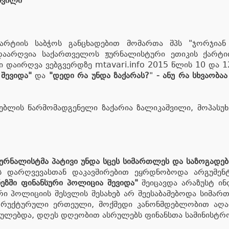
შვილი
რტიის საბჭოს განცხადებით მომართა შპს "ჯორჯიან 
აარღვია საქართველოს ჟურნალისტური ეთიკის ქარტიის
ბი დაირღვა ვებგვერდზე mtavari.info 2015 წლის 10 და 
 შევიდა"
და
"დედი რა უნდა ზაქარას?
"
-
ანუ რა სხვაობა
დებლის წარმომადგენელი ზაქარია ზალიკაშვილი, მოპასუ
ურნალისტმა პატივი უნდა სცეს სიმართლეს და საზოგადებ
ის დარღვევასთან დაკავშირებით ეყრდნობოდა არგუმე
ნეზში ფინანსური პოლიცია შევიდა"
შეიცავდა არაზუსტ ინ
ური პოლიციის შესვლის შესახებ არ შეესაბამებოდა სიმარ
ტრუქტურული ერთეული, მოქმედი კანონმდებლობით აღარ
ულებდა, დღეს დღეობით ასრულებს ფინანსთა სამინისტროს