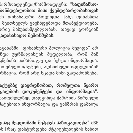
წარმოადგენდა/წარმოადგენს: "
საფინანსო-
ონმდებლობით მისი ქვემდებარეობისთვის
ში ფინანასური პოლიცია [ანუ ფინანსთა
, მკითხველს გაუჩნდებოდა შთაბეჭდილება,
რივ პასუხისმგებლობას. თავად ჯორჯიან
ადასახადო შემოწმებას.
განაზში "ფინანსური პოლიცია შევიდა" არ
ანდა ჟურნალისტის მცდელობა, რომ მან
ყნებინა სიმართლე და ზუსტი ინფორმაცია.
ითითებული ფაქტები, აღნიშნული მცდელობის
რმაცია, რომ არც სცადა მისი გადამოწმება.
ფაქტებზე დაყრდნობით, რომელთა წყარო
ყალბოს დოკუმენტები და ინფორმაცია".
 საფუძველზეც დადგინდა ქარტიის პირველი
მატებითი ინფორმაცია და განზრახ დამალა
აც შეცდომაში შეჰყავს საზოგადოება"
შპს
ლს [რაც დასტურდება მტკიცებულების სახით