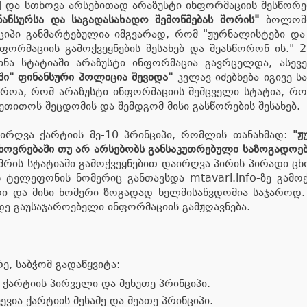
ა სთხოვა არსებითად არაზუსტი ინფორმაციის შესწორე
ნანსურსა და საგადასახადო შემოწმებას შორის"
ბოლოში 
ნციპი განმარტებულია იმგვარად, რომ "ჟურნალისტები და
ფორმაციის გამოქვეყნების შესახებ და შეასწორონ ის."
ინა სტატიაში არაზუსტი ინფორმაცია გავრცელდა, ასევ
ზში" ფინანსური პოლიცია შევიდა"
კვლავ იძებნება იგივე ს
ოა, რომ არაზუსტი ინფორმაციის შემცველი სტატია, რომ
უთითოს შეცდომის და შემდგომ მისი გასწორების შესახებ.
აირღვა ქარტიის მე-10 პრინციპი, რომლის თანახმად:
"ჟ
ხოვრებაში თუ არ არსებობს განსაკუთრებული საზოგადოებ
ის სტატიაში გამოქვეყნებით დაირღვა პირის პირადი ცხ
ტელეფონის ნომერიც განთავსდა mtavari.info-ზე გამო
 და მისი ნომერი ზოგადად ხელმისაწვდომია საჯაროდ. 
დე გაუსაჯაროებელი ინფორმაციის გამჟღავნება.
, საბჭომ გადაწყვიტა:
ქარტიის პირველი და მეხუთე პრინციპი.
ია ქარტიის მესამე და მეათე პრინციპი.