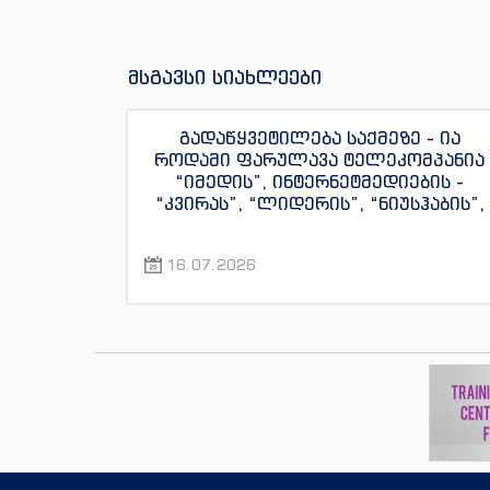
მსგავსი სიახლეები
გადაწყვეტილება საქმეზე - ია
როდამი ფარულავა ტელეკომპანია
“იმედის”, ინტერნეტმედიების -
“კვირას”, “ლიდერის”, “ნიუსჰაბის”,
“ექსკლუზივნიუსის”, “დაიჯესტის”,
“ინფოფოსტალიონის”, “ენესპი ჯის”
16.07.2026
და “ექსკლუზივტივის”
ჟურნალისტების წინააღმდეგ