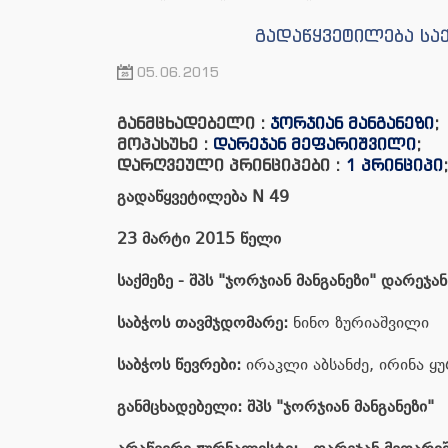
გადაწყვეტილება საქ
05.06.2015
განმცხადებელი :
ჯორჯიან მანგანეზი
;
მოპასუხე :
დარეჯან მეფარიშვილი
;
დარღვეული პრინციპები :
1 პრინციპი
გადაწყვეტილება
N
49
23 მარტი
201
5
წელი
საქმეზე
-
შპს "ჯორჯიან მანგანეზი" დარეჯა
საბჭოს
თავმჯდომარე
:
ნინო ზურიაშვილი
საბჭოს
წევრები
:
ირაკლი აბსანძე, ირინა ყ
განმცხადებელი
:
შპს "ჯორჯიან მანგანეზი"