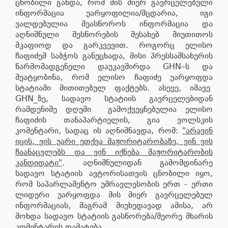
ცნობილი გახდა, რომ მის მიერ გავრცელებული
ინფორმაცია უარყოფილია/მცდარია, იგი
ვალდებულია შეასწოროს ინფორმაცია და
აღნიშნული შესწორების შესახებ მიუთითოს
მკაფიოდ და გარკვევით. როგორც ელისო
ჩაფიძემ საბჭოს განუცხადა, მისი პრესსამსახურის
წარმომადგენელი დაუკავშირდა GHN–ს და
შეატყობინა, რომ ელისო ჩაფიძე უარყოფდა
სტატიაში მითითებულ ფაქტებს. ასევე, იმავე
GHN_ზე, სადავო სტატიის გავრცელებიდან
რამდენიმე დღეში გამოქვეყნებულია ელისო
ჩაფიძის თანაპარტიელის, გია ვოლსკის
კომენტარი, სადაც ის აღნიშნავდა, რომ:
"არავინ
იცის, ვის უარი ეთქვა მაჟორიტარობაზე, ვინ ვის
ჩაანაცვლებს და ვინ იქნება მაჟორიტარობის
კანდიდატი"
. აღნიშნულიდან გამომდინარე
სადავო სტატიის ავტორისათვის ცნობილი იყო,
რომ საპარლამენტო უმრავლესობის ერთ - ერთი
ლიდერი უარყოფდა მის მიერ გავრცელებულ
ინფორმაციას, მაგრამ მიუხედავად ამისა, არ
მოხდა სადავო სტატიის გასწორება/მეორე მხარის
კომენტარის დამატება.