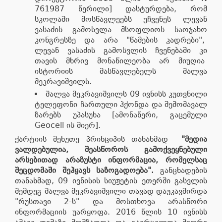
761987 წერილი] დასტურდება, რომ
სკოლაში მოსწავლეებს უჩვენეს ლევან
ვასაძის გამოსვლა მსოფლიოს საოჯახო
კონგრესზე და არა "წამების კადრები",
ლევან ვასაძის გამოსვლის ჩვენებაში კი
თავის მხრივ მონაწილეობა არ მიუღია
ისტორიის მასწავლებელს შალვა
მეკრავიშვილს.
შალვა მეკრავიშვილს 09 ივნისს კუთვნილი
ტელეფონი ჩართული ჰქონდა და შემომავალ
ზარებს უპასუხა [ამონაწერი, გაცემული
Geocell ის მიერ].
ქარტიის მეხუთე პრინციპის თანახმად
"
მედია
ვალდებულია
,
შეასწოროს
გამოქვეყნებული
არსებითად
არაზუსტი
ინფორმაცია
,
რომელსაც
შეცდომაში
შეჰყავს
საზოგადოება
".
განცხადების
თანახმად, 09 ივნისის სიუჟეტის ეთერში გასვლის
შემდეგ შალვა მეკრავიშვილი თავად დაუკავშირდა
"რუსთავი 2-ს" და მოსთხოვა არასწორი
ინფორმაციის უარყოფა. 2016 წლის 10 ივნისს