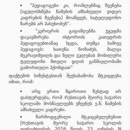
"პედაგოგები კი, რომლებმაც ჩვენება
[იგულისხმება წამების ამსახველი ვიდეო
კადრების ჩვენება] მოაწყევს, სატელეფონო
ზარებს არ პასუხობენ".
"კურიერის გადამღებმა ჯგუფმა
დაკავშირება ისტორიის კათედრის
პედაგოგებთანაც სცდა, თუმცა სამივე
პედაგოგს: ხათუნა ნოზაძეს, შალვა
მეკრავიშვილს და ნელი უკლებას მობილური
ტელეფონი მთელი დღის განმავლობაში
გამორთული ჰქონდათ"
ფაქტების სიზუსტესთან შეუსაბამობა მტკიცდება
იმით, რომ:
არც ერთი წყაროთი ზუსტად არ
დასტურდება, რომ რუსთავის მეორე საჯარო
სკოლაში მოსწავლეებს უჩვენეს ე.წ. წამების
ამსახველი კადრები.
წარმოდგენილი მტკიცებულებებით
[რუსთავის მეორე საჯარო სკოლის
დირექტორის 2016 წლის 23 ივნისის N