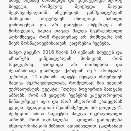
ამავე თემაზე მომზადდა და გავრცელდა მეორე
სიუჟეტი, რომელიც შეიცავდა შალვა
მეკრავიშვილთან ინტერვიუს. განმცხადებლის
პოზიციით ინტერვიუს მხოლოდ ნაწილი
გამოიყენეს და არ გაშუქდა ინტერვიუს ის
მონაკვეთი, სადაც თავად შალვა მეკრავიშვილი
აღნიშნავდა, რომ რეალურად არ მომხდარა მის
მიერ მოსწავლეებისათვის კადრების ჩვენება.
საბჭო გაეცნო 2016 წლის 10 ივნისის სიუჟეტს და
იზიარებს განცხადებლის პოზიციას, რომ
რეალურად უარყოფა არ მომხდარა და
შესაბამისად დაირღვა ქარტიის მე-5 პრინციპი.
კერძოდ, 10 ივნისის სიუჟეტი შეიცავს ინტერვიუს
შალვა მეკრავიშვილთან, რომელსაც წინ უძღვის
ჟურნალისტის ტექსტი: "თუმცა ზოგიერთი მათგანი
ამბობს, რომ ამ ვიდეოს ჩვენების კატეგორიული
წინააღმდეგი იყო და რომ ისტორიის კათედრის
ყველა პედაგოგთან შეთანხმებული არ ყოფილა".
შემდგომ ამისა სიუჟეტში შალვა მეკრავიშვილი
ამბობს, რომ იკრძალება სკოლის გამოყენება
ინდოქტრინაციის მიზნით. აღნიშნულით, ცალსახად