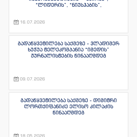
“ლიდერის”, “ნიუსჰაბის”,
“ექსკლუზივნიუსის”, “დაიჯესტის”,
“ინფოფოსტალიონის”, “ენესპი ჯის” და
16.07.2026
“ექსკლუზივტივის” ჟურნალისტების
წინააღმდეგ
გადაწყვეტილება საქმეზე - ვლადიმერ
ხუჭუა ტელეკომპანია “იმედის”
ჟურნალისტების წინააღმდეგ
09.07.2026
გადაწყვეტილება საქმეზე - დიმიტრი
ლორთქიფანიძე ელისო კილაძის
წინააღმდეგ
18.05.2026