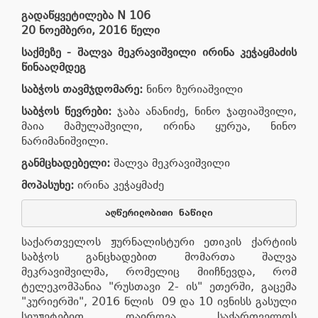
გადაწყვეტილება
N 106
20
ნოემბერი
,
2016
წელი
საქმეზე
-
შალვა
მეკრავიშვილი
ირინა
კეჭაყმაძის
წინააღმდეგ
საბჭოს
თავმჯდომარე
:
ნინო ზურიაშვილი
საბჭოს
წევრები
:
ჯაბა ანანიძე, ნინო ჯაფიაშვილი,
მაია მამულაშვილი, ირინა ყურუა, ნინო
ნარიმანიშვილი.
განმცხადებელი
:
შალვა მეკრავიშვილი
მოპასუხე
:
ირინა კეჭაყმაძე
აღწერილობითი
ნაწილი
საქართველოს ჟურნალისტური ეთიკის ქარტიის
საბჭოს განცხადებით მომართა შალვა
მეკრავიშვილმა, რომელიც მიიჩნევდა, რომ
ტელეკომპანია "რუსთავი 2- ის" ეთერში, გაცემა
"კურიერში", 2016 წლის 09 და 10 ივნისს გასული
სიუჟეტებით დაირღვა საქართველოს