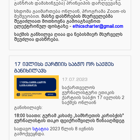
განზრახ დამახინჯება) პრინციპის დარღვევაზე.
სხდომა გაიმართება ონლაინ, პროგრამა Zoom-ის
მეშვეობით.
მასზე დასწრების მსურველებმა
შეგიძლიათ მოთხოვნა გამოაგზავნოთ
ელექტრონულ ფოსტაზე -
ethicscharter@gmail.com
საქმის განხილვა ღიაა და ნებისმიერ მსურველს
შეუძლია დასწრება.
17 ივლისს ქარტიის საბჭო ორ საქმეს
განიხილავს
17.07.2023
საქართველოს
ჟურნალისტური ეთიკის
ქარტიის საბჭო 17 ივლისს 2
საქმეს ონლაინ
განიხილავს:
18:00 საათი: გურამ კახაძე „სამხრეთის კარიბჭის"
ჟურნალისტის თაკო ფეიქრიშვილის წინააღმდეგ
სადავო
სტატია
2023 წლის 8 ივნისს
გამოქვეყნდა.