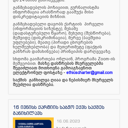
განმცხადებლის პოზიციით, ჟურნალისტმა
ინფორმაცია არასწორად გააშუქა მისი
დისკრედიტაციის მიზნით.
განმცხადებელი დავობს ქარტიის პირველი
(ინფორმაციის სიზუსტე), მესამე
(დადასტურებული წყარო), მეხუთე (შესწორება),
მეშვიდე (დისკრიმინაცია), მერვე (ბავშვთა
უფლებები), მეათე (პირადი ცხოვრების
ხელშეუხებლობა) და მეთერთმეტე (ფაქტის
განზრახ დამახინჯება) პრინციპის დარღვევაზე.
სხდომა გაიმართება ონლაინ, პროგრამა Zoom-ის
მეშვეობით.
მასზე დასწრების მსურველებმა
შეგიძლიათ მოთხოვნა გამოაგზავნოთ
ელექტრონულ ფოსტაზე -
ethicscharter@gmail.com
საქმის განხილვა ღიაა და ნებისმიერ მსურველს
შეუძლია დასწრება.
16 ივნისს ქარტიის საბჭო ექვს საქმეს
განიხილავს
16.06.2023