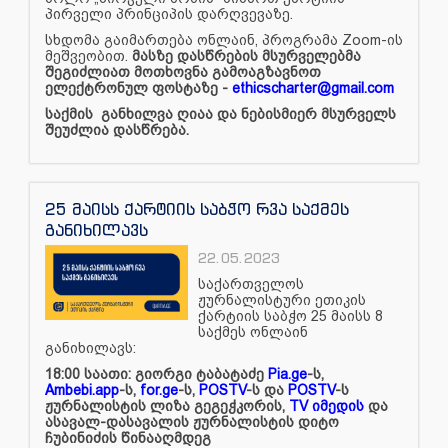
პირველი პრინციპის დარღვევაზე.
სხდომა გაიმართება ონლაინ, პროგრამა Zoom-ის
მეშვეობით.
მასზე დასწრების მსურველებმა
შეგიძლიათ მოთხოვნა გამოაგზავნოთ
ელექტრონულ ფოსტაზე -
ethicscharter@gmail.com
საქმის განხილვა ღიაა და ნებისმიერ მსურველს
შეუძლია დასწრება.
25 მაისს ქარტიის საბჭო რვა საქმეს
განიხილავს
22.05.2023
საქართველოს
ჟურნალისტური ეთიკის
ქარტიის საბჭო 25 მაისს 8
საქმეს ონლაინ
განიხილავს:
18:00 საათი: გიორგი ტაბატაძე
Pia.ge
-ს,
Ambebi.app
-ს,
for.ge
-ს,
POSTV
-ს და
POSTV
-ს
ჟურნალისტის ლიზა გეგეჭკორის,
TV იმედის
და
ასავალ-დასავალის ჟურნალისტის დიტო
ჩუბინიძის წინააღმდეგ