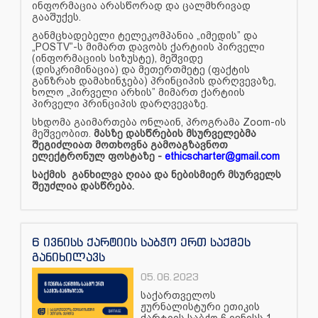
ინფორმაცია არასწორად და ცალმხრივად
გააშუქეს.
განმცხადებელი ტელეკომპანია „იმედის” და
„POSTV”-ს მიმართ დავობს ქარტიის პირველი
(ინფორმაციის სიზუსტე), მეშვიდე
(დისკრიმინაცია) და მეთერთმეტე (ფაქტის
განზრახ დამახინჯება) პრინციპის დარღვევაზე,
ხოლო „პირველი არხის” მიმართ ქარტიის
პირველი პრინციპის დარღვევაზე.
სხდომა გაიმართება ონლაინ, პროგრამა Zoom-ის
მეშვეობით.
მასზე დასწრების მსურველებმა
შეგიძლიათ მოთხოვნა გამოაგზავნოთ
ელექტრონულ ფოსტაზე -
ethicscharter@gmail.com
საქმის განხილვა ღიაა და ნებისმიერ მსურველს
შეუძლია დასწრება.
6 ივნისს ქარტიის საბჭო ერთ საქმეს
განიხილავს
05.06.2023
საქართველოს
ჟურნალისტური ეთიკის
ქარტიის საბჭო 6 ივნისს 1