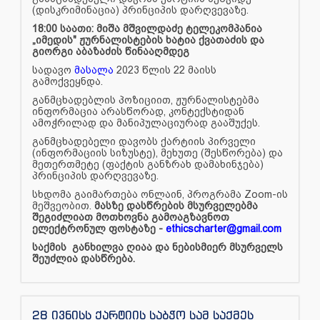
(დისკრიმინაცია) პრინციპის დარღვევაზე.
18:00 საათი: მიშა მშვილდაძე ტელეკომპანია
„იმედის" ჟურნალისტების ხატია ქვათაძის და
გიორგი აბაზაძის წინააღმდეგ
სადავო
მასალა
2023 წლის 22 მაისს
გამოქვეყნდა.
განმცხადებლის პოზიციით, ჟურნალისტებმა
ინფორმაცია არასწორად, კონტექსტიდან
ამოჭრილად და მანიპულაციურად გააშუქეს.
განმცხადებელი დავობს ქარტიის პირველი
(ინფორმაციის სიზუსტე), მეხუთე (შესწორება) და
მეთერთმეტე (ფაქტის განზრახ დამახინჯება)
პრინციპის დარღვევაზე.
სხდომა გაიმართება ონლაინ, პროგრამა Zoom-ის
მეშვეობით.
მასზე დასწრების მსურველებმა
შეგიძლიათ მოთხოვნა გამოაგზავნოთ
ელექტრონულ ფოსტაზე -
ethicscharter@gmail.com
საქმის განხილვა ღიაა და ნებისმიერ მსურველს
შეუძლია დასწრება.
28 ივნისს ქარტიის საბჭო სამ საქმეს