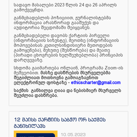
სადავო მასალები 2023 წლის 24 და 26 აპრილს
გამოქვეყნდა.
განმცხადებლის პოზიციით, ჟურნალისტებმა
ინფორმაცია არასწორად გააშუქეს და
აუდიტორია შეცდომაში შეიყვანეს.
განმცხადებელი დავობს ქარტიის პირველი
(ინფორმაციის სიზუსტე), მეოთხე (ინფორმაციის
მოპოვებისას კეთილსინდისიერი მეთოდების
გამოყენება), მეხუთე (შესწორება) და მეათე
(პირადი ცხოვრების ხელშეუხებლობა) პრინციპის
დარღვევაზე.
სხდომა გაიმართება ონლაინ, პროგრამა Zoom-ის
მეშვეობით.
მასზე დასწრების მსურველებმა
შეგიძლიათ მოთხოვნა გამოაგზავნოთ
ელექტრონულ ფოსტაზე -
ethicscharter@gmail.com
საქმის განხილვა ღიაა და ნებისმიერ მსურველს
შეუძლია დასწრება.
12 მაისს ქარტიის საბჭო ორ საქმეს
განიხილავს
10.05.2023