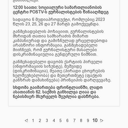
12:00 საათი: სოციალური სამართლიანობის
ცენტრი POSTV-ს ჟურნალისტების წინააღმდეგ
სადავოა 6 მედიაპროდუქტი, რომლებიც 2023
წლის 23, 25, 26 და 27 მარტს გამოქვეყნდა.
განმცხადებლის პოზიციით, ჟურნალისტების
მხრიდან თათია სამხარაძის მიმართ
კამპანიურად და გამიზნულად ვრცელდებოდა
არასწორი ინფორმაცია. განმცხადებელი
მიიჩნევს, რომ ჟურნალისტური მასალები
დისკრიმინაციულია გენდერული ნიშნით.
განმცხადებელი დავობს ქარტიის პირველი
(ინფორმაციის სიზუსტე), მეშვიდე
(დისკრიმინაცია), მეათე (პირადი ცხოვრების
ხელშეუხებლობა) და მეთერთმეტე (ფაქტის
განზრახ დამახინჯება) პრინციპის დარღვევაზე.
სხდომა გაიმართება ფრონტლაინში, ლადო
ასათიანის 62. საქმის განხილვა ღიაა და
ნებისმიერ მსურველს შეუძლია დასწრება.
10
1
2
3
4
5
6
7
8
9