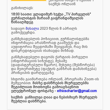
საქმეს ონლაინ
განიხილავს:
18:00 საათი: ვლადიმერ ხუჭუა „TV პირველის"
ჟურნალისტის მარიამ გაფრინდაშვილის
წინააღმდეგ
სადავო
მასალა
2023 წლის 8 აპრილს
გამოქვეყნდა.
განმცხადებლის პოზიციით, ჟურნალისტებმა
ინფორმაცია არასწორად გააშუქეს და
აუდიტორია შეცდომაში შეიყვანეს, რაც მის
დისკრედიტაციას ისახავდა მიზნად.
განმცხადებელი დავობს ქარტიის პირველი
(ინფორმაციის სიზუსტე), მესამე
(დადასტურებული წყარო), მეხუთე (შესწორება)
და მეთერთმეტე (ფაქტის განზრახ დამახინჯება)
პრინციპის დარღვევაზე.
სხდომა გაიმართება ონლაინ, პროგრამა Zoom-ის
მეშვეობით.
მასზე დასწრების მსურველებმა
შეგიძლიათ მოთხოვნა გამოაგზავნოთ
ელექტრონულ ფოსტაზე -
ethicscharter@gmail.com
საქმის განხილვა ღიაა და ნებისმიერ მსურველს
შეუძლია დასწრება.