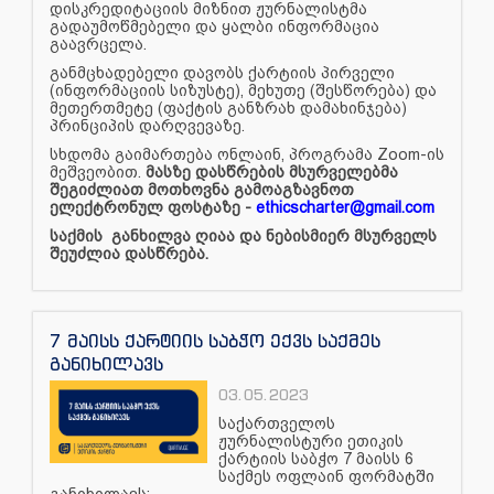
დისკრედიტაციის მიზნით ჟურნალისტმა
გადაუმოწმებელი და ყალბი ინფორმაცია
გაავრცელა.
განმცხადებელი დავობს ქარტიის პირველი
(ინფორმაციის სიზუსტე), მეხუთე (შესწორება) და
მეთერთმეტე (ფაქტის განზრახ დამახინჯება)
პრინციპის დარღვევაზე.
სხდომა გაიმართება ონლაინ, პროგრამა
Zoom-ის
მეშვეობით.
მასზე დასწრების მსურველებმა
შეგიძლიათ მოთხოვნა
გამოაგზავნოთ
ელექტრონულ ფოსტაზე -
ethicscharter@gmail.com
საქმის განხილვა ღიაა და ნებისმიერ მსურველს
შეუძლია დასწრება.
7 მაისს ქარტიის საბჭო ექვს საქმეს
განიხილავს
03.05.2023
საქართველოს
ჟურნალისტური ეთიკის
ქარტიის საბჭო 7 მაისს 6
საქმეს ოფლაინ ფორმატში
განიხილავს: