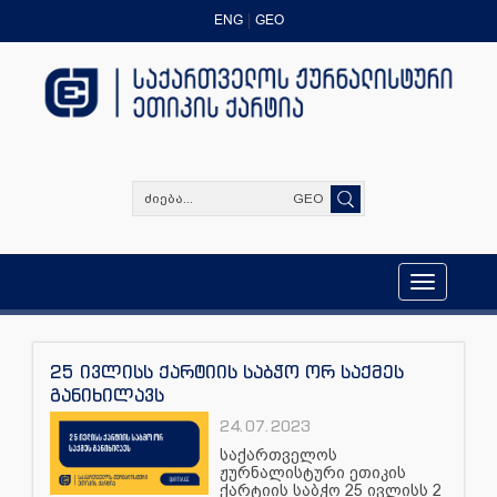
ENG
GEO
GEO
Toggle
navigation
25 ივლისს ქარტიის საბჭო ორ საქმეს
განიხილავს
24.07.2023
საქართველოს
ჟურნალისტური ეთიკის
ქარტიის საბჭო 25 ივლისს 2