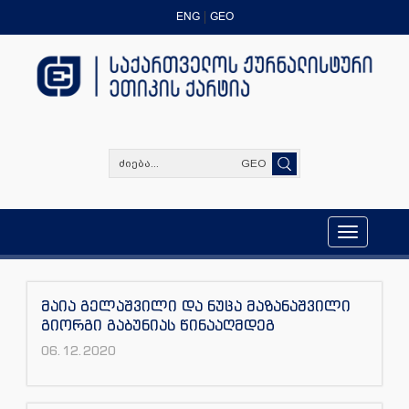
ENG
GEO
GEO
Toggle
navigation
მაია გელაშვილი და ნუცა მაზანაშვილი
გიორგი გაბუნიას წინააღმდეგ
06.12.2020