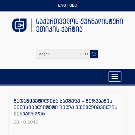
ENG
GEO
GEO
Toggle
navigation
გადაწყვეტილება საქმეზე – გურჯაანის
მუნიციპალიტეტი გელა მთივლიშვილის
წინააღმდეგ
03.10.2016