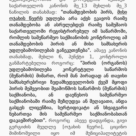
საქართველოს კანონის მე_13 მუხლის მე_3
ნაწილის თანახმად:
"თანამდებობის პირს,
მისი
ოჯახის წევრს
უფლება არა აქვს ეკავოს რაიმე
თანამდებობა ან ასრულებდეს რაიმე სამუშაოს
საქართველოში რეგისტრირებულ იმ საწარმოში,
რომლის სამეწარმეო საქმიანობის კონტროლიც ამ
თანამდებობის პირის ან მისი სამსახურის
უფლებამოსილებას განეკუთვნება
"
.
ამავე კანონის
თანახმად, მუხლი 6, პუნქტი 1, კონტროლი
განმარტებულია როგორც:
"
პირის
(
ორგანოს
)
უფლებამოსილება
კონკრეტული
საწარმოს
(
მეწარმის
)
მიმართ
,
რომ
მან
პირადად
ან
თავისი
სამსახურებრივი
ზედამხედველობის
ქვეშ
მყოფი
პირის
მეშვეობით
შეამოწმოს
საწარმოს
(
მეწარმის
)
საქმიანობა
,
ან
დაუწესოს
სამეწარმეო
საქმიანობაში
რაიმე
შეზღუდვა
ან
შეღავათი
,
ანდა
გასცეს
ლიცენზია
,
სერტიფიკატი
ან
სხვაგვარი
ნებართვა
მის
სამეწარმეო
საქმიანობასთან
დაკავშირებით
".
როგორც ასევე დადგინდა, გივი
გერგიძის მეუღლე [ოჯახის წევრი], ციცინო
მიმინოშვილი იყო იმ მუნიციპალიტეტის