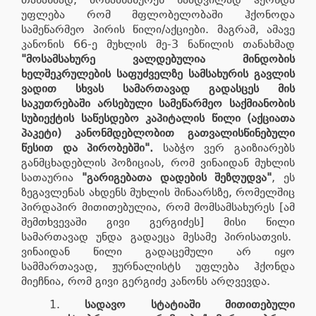
უფლება რომ მფლობელობაში ჰქონოდა
სამეწარმეო პირის წილი/აქციები. მაგრამ, ამავე
კანონის 66-ე მუხლის მე-3 ნაწილის თანახმად
"
მ
ოსამსახურე
ვალდებულია
მინდობის
ხელშეკრულების
საფუძველზე
სამსახურის
გავლის
ვადით
სხვას
სამართავად
გადასცეს
მის
საკუთრებაში
არსებული
სამეწარმეო
საქმიანობის
სუბიექტის
საწესდებო
კაპიტალის
წილი
(
აქციათა
პაკეტი
)
კანონმდებლობით
გათვალისწინებული
წესით
და პირობებში
"
.
საბჭო ვერ გაიზიარებს
განმცხადებლის პოზიციას, რომ ვინაიდან მუხლის
სათაურია
"გარიგებათა
დადების
შეზღუდვა
"
, ეს
ზეგავლენას ახდენს მუხლის შინაარსზე, რომელშიც
პირდაპირ მითითებულია, რომ მომსამსახურეს [ამ
შემთხვევაში გივი გერგიძეს] მისი წილი
სამართავად უნდა გადაეცა მესამე პირისათვის.
ვინაიდან წილი გადაცემული არ იყო
სამმართავად, ჟურნალისტს უფლება ჰქონდა
მიეჩნია, რომ გივი გერგიძე კანონს არღვევდა.
სადავო
სტატიაში
მითითებული