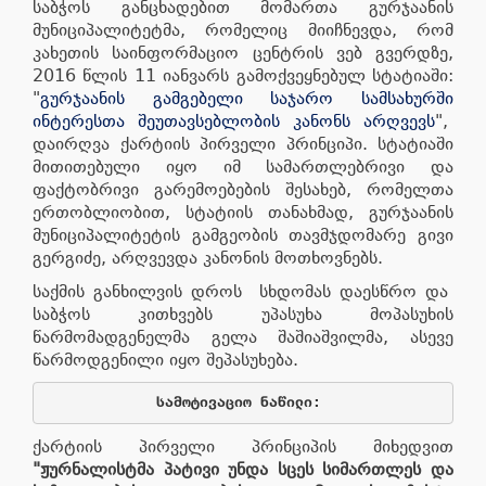
საბჭოს განცხადებით მომართა გურჯაანის
მუნიციპალიტეტმა, რომელიც მიიჩნევდა, რომ
კახეთის საინფორმაციო ცენტრის ვებ გვერდზე,
2016 წლის 11 იანვარს გამოქვეყნებულ სტატიაში:
"
გურჯაანის გამგებელი საჯარო სამსახურში
ინტერესთა შეუთავსებლობის კანონს არღვევს
",
დაირღვა ქარტიის პირველი პრინციპი. სტატიაში
მითითებული იყო იმ სამართლებრივი და
ფაქტობრივი გარემოებების შესახებ, რომელთა
ერთობლიობით, სტატიის თანახმად, გურჯაანის
მუნიციპალიტეტის გამგეობის თავმჯდომარე გივი
გერგიძე, არღვევდა კანონის მოთხოვნებს.
საქმის განხილვის დროს სხდომას დაესწრო და
საბჭოს კითხვებს უპასუხა მოპასუხის
წარმომადგენელმა გელა შაშიაშვილმა, ასევე
წარმოდგენილი იყო შეპასუხება.
სამოტივაციო
ნაწილი
: 
ქარტიის პირველი პრინციპის მიხედვით
"
ჟურნალისტმა
პატივი
უნდა
სცეს
სიმართლეს
და