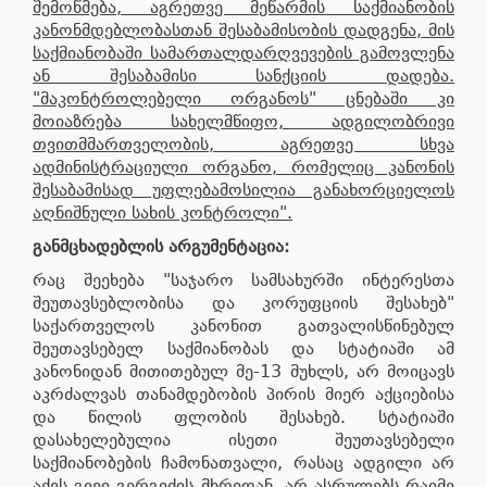
შემოწმება, აგრეთვე მეწარმის საქმიანობის
კანონმდებლობასთან შესაბამისობის დადგენა, მის
საქმიანობაში სამართალდარღვევების გამოვლენა
ან შესაბამისი სანქციის დადება.
"მაკონტროლებელი ორგანოს" ცნებაში კი
მოიაზრება სახელმწიფო, ადგილობრივი
თვითმმართველობის, აგრეთვე სხვა
ადმინისტრაციული ორგანო, რომელიც კანონის
შესაბამისად უფლებამოსილია განახორციელოს
აღნიშნული სახის კონტროლი".
განმცხადებლის არგუმენტაცია:
რაც შეეხება "საჯარო სამსახურში ინტერესთა
შეუთავსებლობისა და კორუფციის შესახებ"
საქართველოს კანონით გათვალისწინებულ
შეუთავსებელ საქმიანობას და სტატიაში ამ
კანონიდან მითითებულ მე-13 მუხლს, არ მოიცავს
აკრძალვას თანამდებობის პირის მიერ აქციებისა
და წილის ფლობის შესახებ. სტატიაში
დასახელებულია ისეთი შეუთავსებელი
საქმიანობების ჩამონათვალი, რასაც ადგილი არ
აქვს გივი გერგიძის მხრიდან. არ ასრულებს რაიმე