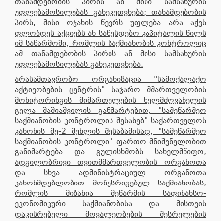
თანამდებობის პირის ან მისი სამსახურის
უფლებამოსილებას განეკუთვნება; თანამდებობის
პირს, მისი ოჯახის წევრს უფლება არა აქვს
ფლობდეს აქციებს ან საწესდებო კაპიტალის წილს
იმ საწარმოში, რომლის საქმიანობის კონტროლიც
ამ თანამდებობის პირის ან მისი სამსახურის
უფლებამოსილებას განეკუთვნება.
არასამთავრობო ორგანიზაცია "სამოქალაქო
აქტივობების ცენტრის" საჯარო მმართველობის
მონიტორინგის მიმართულების ხელმძღვანელის
გელა შაშიაშვილის განმარტებით, "სამეწარმეო
საქმიანობის კონტროლის შესახებ" საქართველოს
კანონის მე-2 მუხლის შესაბამისად, "სამეწარმეო
საქმიანობის კონტროლი" ფართო მნიშვნელობით
განიმარტება და გულისხმობს სახელმწიფო,
ადგილობრივი თვითმმართველობის ორგანოთა
და სხვა ადმინისტრაციულ ორგანოთა
კანონმდებლობით მოწესრიგებულ საქმიანობას,
რომლის მიზანია მეწარმის საფინანსო-
ეკონომიკური საქმიანობისა და მისთვის
დაკისრებული მოვალეობების შესრულების