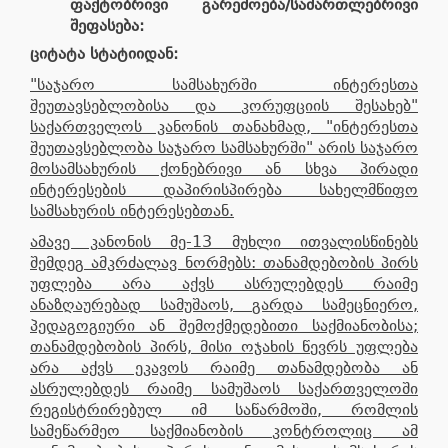
ფაქტობრივი
გარემოება
/
სამართლებრივი
შეფასება
:
ციტატა სტატიიდან:
"საჯარო სამსახურში ინტერესთა
შეუთავსებლობისა და კორუფციის შესახებ"
საქართველოს კანონის თანახმად, "ინტერესთა
შეუთავსებლობა საჯარო სამსახურში" არის საჯარო
მოსამსახურის ქონებრივი ან სხვა პირადი
ინტერესების დაპირისპირება სახელმწიფო
სამსახურის ინტერესებთან.
ამავე კანონის მე-13 მუხლი ითვალისწინებს
შემდეგ ამკრძალავ ნორმებს: თანამდებობის პირს
უფლება არა აქვს ასრულებდეს რაიმე
ანაზღაურებად სამუშაოს, გარდა სამეცნიერო,
პედაგოგიური ან შემოქმედებითი საქმიანობისა;
თანამდებობის პირს, მისი ოჯახის წევრს უფლება
არა აქვს ეკავოს რაიმე თანამდებობა ან
ასრულებდეს რაიმე სამუშაოს საქართველოში
რეგისტრირებულ იმ საწარმოში, რომლის
სამეწარმეო საქმიანობის კონტროლიც ამ