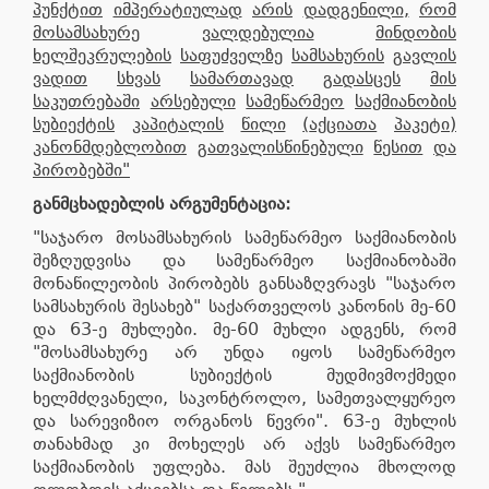
პუნქტით
იმპერატიულად
არის
დადგენილი
,
რომ
მოსამსახურე
ვალდებულია
მინდობის
ხელშეკრულების
საფუძველზე
სამსახურის
გავლის
ვადით
სხვას
სამართავად
გადასცეს
მის
საკუთრებაში
არსებული
სამეწარმეო
საქმიანობის
სუბიექტის
კაპიტალის
წილი
(
აქციათა
პაკეტი
)
კანონმდებლობით
გათვალისწინებული
წესით
და
პირობებში
"
განმცხადებლის
არგუმენტაცია
:
"საჯარო მოსამსახურის სამეწარმეო საქმიანობის
შეზღუდვისა და სამეწარმეო საქმიანობაში
მონაწილეობის პირობებს განსაზღვრავს "საჯარო
სამსახურის შესახებ" საქართველოს კანონის მე-60
და 63-ე მუხლები. მე-60 მუხლი ადგენს, რომ
"მოსამსახურე არ უნდა იყოს სამეწარმეო
საქმიანობის სუბიექტის მუდმივმოქმედი
ხელმძღვანელი, საკონტროლო, სამეთვალყურეო
და სარევიზიო ორგანოს წევრი". 63-ე მუხლის
თანახმად კი მოხელეს არ აქვს სამეწარმეო
საქმიანობის უფლება. მას შეუძლია მხოლოდ