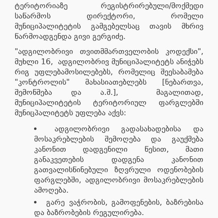
ტერიტორიაზე რეგისტრირებული/მოქმედი
საწარმოს დირექტორი, რომელი
მუნიციპალიტეტის გამგებელსაც თავის მხრივ
წარმოადგენდა გივი გერგიძე.
"ადგილობრივი თვითმმართველობის კოდექსი",
მუხლი 16, ადგილობრივ მუნიციპალიტეტს ანიჭებს
რიგ უფლებამოსილებებს, რომელიც შეესაბამება
"კონტროლის" მახასიათებლებს [ნებართვა,
შემოწმება და ა.შ.], მაგალითად,
მუნიციპალიტეტის ტერიტორიულ ფარგლებში
მუნიცპალიტეტს უფლება აქვს:
ადგილობრივი გადასახადებისა და
მოსაკრებლების შემოღება და გაუქმება
კანონით დადგენილი წესით, მათი
განაკვეთების დადგენა კანონით
გათვალისწინებული ზღვრული ოდენობების
ფარგლებში, ადგილობრივი მოსაკრებლების
ამოღება.
გარე ვაჭრობის, გამოფენების, ბაზრებისა
და ბაზრობების რეგულირება.