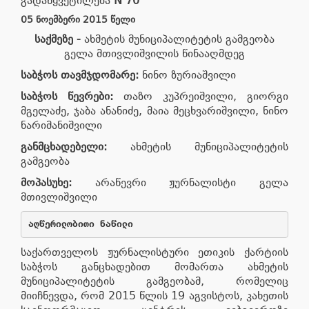
გადაწყვეტილება
N
70
05
ნოემბერი 2015 წელი
საქმეზე
-
ახმეტის მუნიციპალიტეტის გამგეობა
გელა მთივლიშვილის წინააღმდეგ
საბჭოს თავმჯდომარე
:
ნინო ზურიაშვილი
საბჭოს წევრები
:
თაზო კუპრეიშვილი, გიორგი
მგელაძე, ჯაბა ანანიძე, მაია მეცხვარიშვილი, ნინო
ნარიმანიშვილი
განმცხადებელი
:
ახმეტის მუნიციპალიტეტის
გამგეობა
მოპასუხე:
არაწევრი ჟურნალისტი გელა
მთივლიშვილი
აღწერილობითი ნაწილი
საქართველოს ჟურნალისტური ეთიკის ქარტიის
საბჭოს განცხადებით მომართა ახმეტის
მუნიციპალიტეტის გამგეობამ, რომელიც
მიიჩნევდა, რომ 2015 წლის 19 აგვისტოს, კახეთის