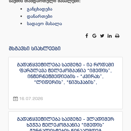
საქმის თანდართული მასალები:
განცხადება
დანართები
სადავო მასალა
მსგავსი სიახლეები
გადაწყვეტილება საქმეზე - ია როდამი
ფარულავა ტელეკომპანია “იმედის”,
ინტერნეტმედიების - “კვირას”,
“ლიდერის”, “ნიუსჰაბის”,
“ექსკლუზივნიუსის”, “დაიჯესტის”,
“ინფოფოსტალიონის”, “ენესპი ჯის” და
16.07.2026
“ექსკლუზივტივის” ჟურნალისტების
წინააღმდეგ
გადაწყვეტილება საქმეზე - ვლადიმერ
ხუჭუა ტელეკომპანია “იმედის”
ჟურნალისტების წინააღმდეგ