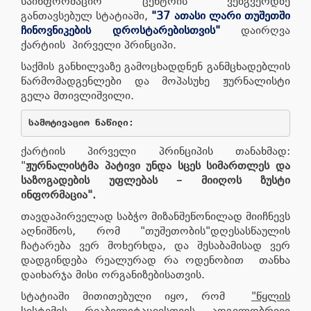
საინფორმაციო ცენტრის ვებგვერდზე
განთავსებულ სტატიაში,
"
37 ათასი ლარი თუშეთში
ჩინოვნიკების დროსტარებისთვის
"
დაირღვა
ქარტიის პირველი პრინციპი.
საქმის განხილვაზე გამოცხადდნენ განმცხადებლის
წარმომადგენლები და მოპასუხე ჟურნალისტი
გელა მთივლიშვილი.
სამოტივაციო ნაწილი:
ქარტიის პირველი პრინციპის თანახმად:
"
ჟურნალისტმა
პატივი
უნდა
სცეს
სიმართლეს
და
საზოგადების
უფლებას
–
მიიღოს
ზუსტი
ინფორმაცია"
.
თავდაპირველად საბჭო მიზანშეწონილად მიიჩნევს
აღნიშნოს, რომ "თუშეთობის"დღესასწაულის
ჩატარება ვერ მოხერხდა, და შესაბამისად ვერ
დადგინდება რეალურად რა ოდენობით თანხა
დაიხარჯა მისი ორგანიზებისათვის.
სტატიაში მითითებული იყო, რომ
"
წყლის
სისტემის რეაბილიტაციისთვის ადგილობრივი