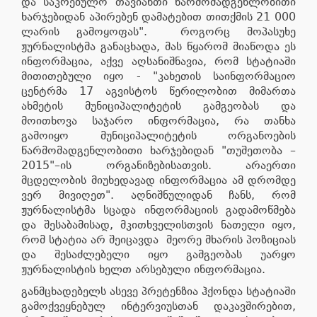
და საკრებულო თავიანთი წარმომადგენლობითი
ხარჯებიდან აპირებენ დამატებით თითქმის 21 000
ლარის გამოყოფას". როგორც მოპასუხე
ჟურნალისტმა განაცხადა, მას წყარომ მიაწოდა ეს
ინფორმაცია, აქვე აღსანიშნავია, რომ სტატიაში
მითითებული იყო - "კახეთის საინფორმაციო
ცენტრმა 17 აგვისტოს წერილობით მიმართა
ახმეტის მუნიციპალიტეტის გამგეობას და
მოითხოვა საჯარო ინფორმაცია, რა თანხა
გამოიყო მუნიციპალიტეტის ორგანოების
წარმომადგენლობითი ხარჯებიდან "თუშეთობა –
2015"–ის ორგანიზებისათვის. არაერთი
მცდელობის მიუხედავად ინფორმაცია ამ დრომდე
ვერ მივიღეთ". აღნიშნულიდან ჩანს, რომ
ჟურნალისტმა სცადა ინფორმაციის გადამოწმება
და შესაბამისად, მკითხველისთვის ნათელი იყო,
რომ სტატია არ შეიცავდა მეორე მხარის პოზიციას
და შესაძლებელი იყო გამგეობას უარყო
ჟურნალისტის ხელთ არსებული ინფორმაცია.
განმცხადებელს ასევე პრეტენზია ჰქონდა სტატიაში
გამოქვეყნებულ ინტერვიუსთან დაკავშირებით,