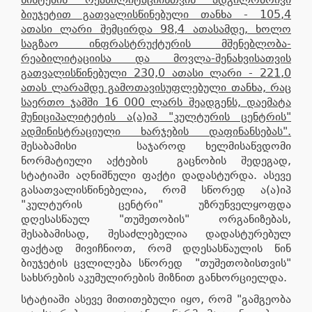
ბიუჯეტით გათვალისწინებული თანხა - 105,4
ათასი ლარი შემცირდა 98,4 ათასამდე, ხოლო
საგზაო ინფრასტრუქტურის მშენებლობა-
რეაბილიტაციისა და მოვლა-შენახვისათვის
გათვალისწინებული 230,0 ათასი ლარი - 221,0
ათას ლარამდე გამოთავისუფლებული თანხა, რაც
საერთო ჯამში 16 000 ლარს შეადგენს, დაემატა
მუნიციპალიტეტის ა(ა)იპ "კულტურის ცენტრის"
ადმინისტრაციული ხარჯების დაფინანსებას".
შესაბამისი საჯაროდ ხელმისაწვდომი
ნორმატიული აქტების გაცნობის შედეგად,
სტატიაში აღნიშნული ფაქტი დადასტურდა. ასევე
გასათვალისწინებელია, რომ სწორედ ა(ა)იპ
"კულტურის ცენტრი" უზრუნველყოფდა
დღესასწაულ "თუშეთობის" ორგანიზებას,
შესაბამისად, შესაძლებელია დადასტურებულ
ფაქტად მივიჩნიოთ, რომ დღესასწაულის წინ
ბიუჯეტის ცვლილება სწორედ "თუშეთობისთვის"
სახსრების აკუმულირების მიზნით განხორციელდა.
სტატიაში ასევე მითითებული იყო, რომ "გამგეობა