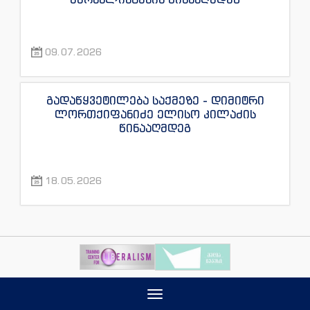
09.07.2026
გადაწყვეტილება საქმეზე - დიმიტრი
ლორთქიფანიძე ელისო კილაძის
წინააღმდეგ
18.05.2026
Toggle
navigation