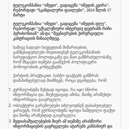
ტელეკომპანია “იმედი”, გადაცემა “იმედის კვირა”,
რეპორტაჟი “სკანდალური ფაილები”, 2024 წლის 17
მარტი
ტელეკომპანია “იმედი”, გადაცემა “იმედის დღე”,
რეპორტაჟი “ექსკლუზიური ინტერვიუ დეტრანს რიჩი
ჰერისონთან” ან/და “მეცნიერების ქირურგიული
კასტრაციის წინააღმდეგ.
სამივე სადავო სიუჟეტთან მიმართებით,
განმცხადებლები მიუთითებენ ტელეკომპანიის
სარედაქციო პოლიტიკაზე და მათ განზრახულობაზე,
რომ მსგავსი თემები გააშუქონ პოლიტიკური
ჰომოფობიის კონტექსტში.
ქარტიის პრაქტიკით, საბჭო ფაქტებს განზრახ
დამახინჯებულად მიიჩნევს, როცა დგინდება, რომ:
ჟურნალისტმა ზუსტად იცოდა, რა იყო სწორი
ინფორმაცია და, მიუხედავად ამისა, მაინც არაზუსტი
ინფორმაცია გაავრცელა;
ობიექტური გარემოებები იძლეოდნენ დასაბუთებულ
ვარაუდს, რომ ჟურნალისტმა იცოდა ნამდვილი ფაქტი
და მაინც არაზუსტად გაავრცელა;
მედიასაშუალებების მიერ ამ თემაზე არასწორი
ინფორმაციების გავრცელება ატარებს კამპანიურ და