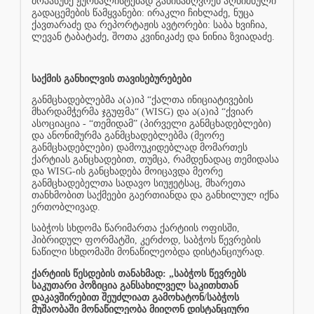
მოპასუხე ჟურნალისტებად განისაზღვრენ აღნიშნული
გადაცემების წამყვანები: ირაკლი ჩიხლაძე, ნუცა
ქავთარაძე და რეპორტაჟის ავტორები: საბა ხვიჩია,
ლევან ტაბატაძე, შოთა კვინიკაძე და ნინია ზვიადაძე.
საქმის განხილვის თავისებურებები
განმცხადებლებმა ა(ა)იპ “ქალთა ინიციატივების
მხარდამჭერმა ჯგუფმა“ (WISG) და ა(ა)იპ “ქვიარ
ასოციაცია - “თემიდამ” (პირველი განმცხადებლები)
და ანონიმურმა განმცხადებლებმა (მეორე
განმცხადებლები) დამოუკიდებლად მომართეს
ქარტიას განცხადებით, თუმცა, რამდენადაც თემიდასა
და WISG-ის განცხადება მოიცავდა მეორე
განმცხადებელთა სადავო სიუჟეტსაც, მხარეთა
თანხმობით საქმეები გაერთიანდა და განხილულ იქნა
ერთობლივად.
საბჭოს სხდომა წარიმართა ქარტიის ოფისში,
ჰიბრიდულ ფორმატში, კერძოდ, საბჭოს წევრების
ნაწილი სხდომაში მონაწილეობდა დისტანციურად.
ქარტიის წესდების თანახმად: „საბჭოს წევრებს
საკუთარი პოზიცია განსახილველ საკითხთან
დაკავშირებით შეუძლიათ გამოხატონ/საბჭოს
მუშაობაში მონაწილეობა მიიღონ დისტანციური