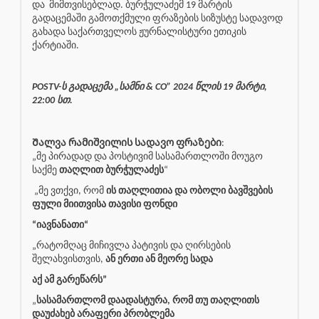
და
მიმთვისებლად. ბურჭულაძემ 19 მარტის
გადაცემაში გამოთქმული ფრაზების სიზუსტე სადავოდ
გახადა საქართველოს ჟურნალისტური ეთიკის
ქარტიაში.
POSTV-ს გადაცემა „სამნი & CO” 2024 წლის 19 მარტი,
22:00 სთ.
Შალვა რამიშვილის სადავო ფრაზები
:
„მე პირადად და პოსტივიმ სასამართლოში მოუგო
საქმე
თაღლით ბურჭულაძეს
“
„მე ვთქვი, რომ
ის თაღლითია და ობოლი ბავშვების
ფული მიითვისა თავისი ფონდი
“იავნანათი“
„რატომღაც მიჩივლა პატივის და ღირსების
შელახვისთვის,
ან ერთი ან მეორე სადა
აქ ამ გარეწარს”
„
სასამართლომ დაადასტურა, რომ თუ თაღლითს
დაუძახებ არაფერი პრობლემა