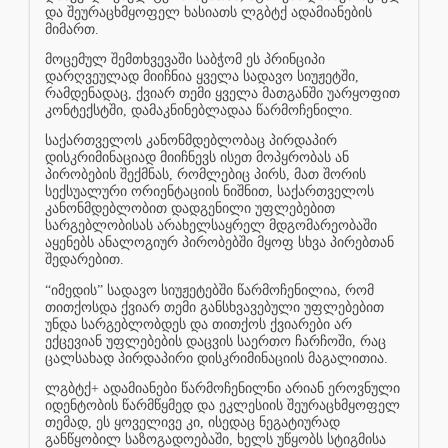
და შეურაცხმყოფელ ხასიათს ლგბტქ ადამიანების
მიმართ.
მოცემულ შემთხვევაში საბჭომ ეს პრინციპი
დარღვეულად მიიჩნია ყველა სადავო სიუჟეტში,
რამდენადაც, ქვიარ თემი ყველა მათგანში უარყოფით
კონტექსტში, დამაკნინებლადაა წარმოჩენილი.
საქართველოს კანონმდებლობაც პირდაპირ
დისკრიმინაციად მიიჩნევს ისეთ მოპყრობას ან
პირობების შექმნას, რომლებიც პირს, მათ შორის
სექსუალური ორიენტაციის ნიშნით, საქართველოს
კანონმდებლობით დადგენილი უფლებებით
სარგებლობისას არახელსაყრელ მდგომარეობაში
აყენებს ანალოგიურ პირობებში მყოფ სხვა პირებთან
შედარებით.
“იმედის” სადავო სიუჟეტებში წარმოჩენილია, რომ
თითქოსდა ქვიარ თემი განსხვავებული უფლებებით
უნდა სარგებლობდეს და თითქოს ქვიარები არ
ექცევიან უფლებების დაცვის საერთო ჩარჩოში, რაც
ცალსახად პირდაპირი დისკრიმინაციის მაგალითია.
ლგბტქ+ ადამიანები წარმოჩენილნი არიან ეროვნული
იდენტობის წარმწყმედ და ეკლესიის შეურაცხმყოფელ
თემად, ეს ყოველივე კი, ისედაც ნეგატიურად
განწყობილ საზოგადოებაში, ხელს უწყობს სტიგმისა