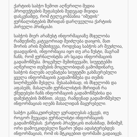
ქარტიის საბჭო ზემოთ აღწერილი მედია
პროდუქტების შეფასების შედეგად მივიდა
დასკვნამდე, რომ ტელეკომპანია “იმედის”
ჟურნალისტების მხრიდან დარღვეულია ქარტიის
პირველი პრინციპი.
საბჭოს მიერ არაზუსტ ინფორმაციაზე მსჯელობა
რამდენიმე კატეგორიად შეიძლება დაიყოს, მათ
შორის არის შემთხვევა, როდესაც საბჭოს არ შეუძლია,
დაადგინოს, ინფორმაცია იყო თუ არა ზუსტი, მაგრამ
ჩანს, რომ ჟურნალისტმა არ სცადა ინფორმაციის
გადამოწმება. მოცემულ შემთხვევაში, სიუჟეტებში
აღწერილი თემების მოცულობიდან გამომდინარე,
საბჭოს ძალებს აღემატება სიუჟეტში გახმაურებული
ყველა ინფორმაციის გადამოწმება და თემის
სიღრმეებში შესვლა. შესაბამისად, ის მსჯელობს და
აფასებს, მასალაში ჟურნალისტის მხრიდან რა
ქმედებები ჩანს ინფორმაციის გადამოწმებისა და
დაზუსტების მიზნით, ასევე, რამდენად გადამოწმებულ
ინფორმაციას იღებს მასალიდან მაყურებელი.
საბჭო განსაკუთრებულ ყურადღებას აქცევს, თუ
როგორ შეეცადა ჟურნალისტი ინფორმაციის
გადამოწმებას. ქარტიის პრაქტიკის თანახმად, მინიმუმ,
ორი დამოუკიდებელი წყარო უნდა ადასტურებდეს
ინფორმაციას, რომ ის მტკიცებით ფორმაში გადაიცეს.