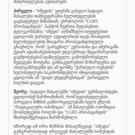
მიმართულებას ავითარებს:
პირველი - “
იმედის” ეთერში გასული სადავო
მასალები თანხვედრაშია ხელისუფლების
გაცხადებულ მიზანთან, ებრძოლოს “LGBT-
პროპაგანდას”. საბჭოს წევრთა შეფასებით,
ტელეკომპანია “იმედი” აღნიშნული სიუჟეტებით
ცდილობს ქართულ აუდიტორიას თავს მოახვიოს
ხელისუფლების მთავარი პროპაგანდისტული
გზავნილი, რომ “გარყვნილ” ევროპასა და ამერიკაში
ქვიარ ადამიანებისთვის უფლებრივი მდგომარეობის
გაუმჯობესებამ დამღუპველი, გამოუსწორებელი
შედეგები მოიტანა, განსაკუთრებით მოზარდებსა და
ახალგაზრდებში და ამ ფონზე “ქართული ოცნების”
ხელისუფლება საკანონმდებლო ინიციატივებით
ცდილობს ამ “დიდი უბედურებისგან” ქართველი
ხალხის დაცვას.
მეორე -
სადავო მასალებში “იმედის” ჟურნალისტები
ცდილობენ წარმოაჩინონ, რომ ხელისუფლებას
პირველი მიზნის განხორციელებაში ხელს უშლის
“რადიკალური ოპოზიცია”. ამ მასალებში ოპოზიცია
მოპასუხეების როლში და “LGBT-პროპაგანდის”
მხარდამჭერადაა წარმოჩენილი.
წორედ ამ ორი მიზნის მისაღწევად, “იმედი”
ს
განგრძობითად არღვევს მასალებში სიზუსტის