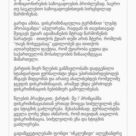
პოზიციონირების საზოგადოების პრობლემად, საერო
თუ საეკლესიო საზოგადოებისთვის სირცხვილად
წარმოჩენას.
გარდა ამისა, დისკრიმინაციულია ტერმინით “ლგბტ
პროპაგანდა” აპელირება, რადგან ის თავისთავად
შეიცავს ქვიარ ადამიანების მტრად წარმოჩენის
ნარატივს - თითქოს ქვიარ თემი არის მტერი, რომლის
“თავს მოხვევასაც” ცდილობენ და თითქოს
აღიარებული ფაქტია, რომ ქვიარობა ცუდია და
საქართველოს მოსახლეობის წინააღმდეგაა
მიმართული.
ქარტიის მიერ წლების განმავლობაში დადგენილი
სტანდარტით ჟურნალისტი უნდა უპირისპირდებოდეს
მსგავს მიდგომას და არათუ ახალისებდეს რომელიმე
ჯგუფის დისკრიმინაციას, არამედ უნდა ებრძოდეს
დისკრიმინაციის ნებისმიერ გამოვლინებას.
წლების პრაქტიკით, ქარტის
მე-7 პრინციპმა
დისკრიმინაციასთან ერთად მოიცვა სიძულვილის ენა
და სტიგმის გაძლიერება. შესაბამისად, ჟურნალისტმა
ყველა ღონე უნდა იხმაროს, რომ თავიდან აიცილოს
დისკრიმინაცია, სიძულვილის ენა და სტიგმის
გაძლიერება.
გადაწყვეტილებაში ფონდი “ინკლუზივი“ ალექსანდრე