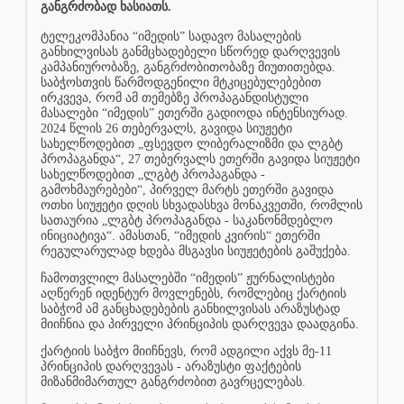
განგრძობად ხასიათს.
ტელეკომპანია “იმედის” სადავო მასალების
განხილვისას განმცხადებელი სწორედ დარღვევის
კამპანიურობაზე, განგრძობითობაზე მიუთითებდა.
საბჭოსთვის წარმოდგენილი მტკიცებულებებით
ირკვევა, რომ ამ თემებზე პროპაგანდისტული
მასალები “იმედის” ეთერში გადიოდა ინტენსიურად.
2024 წლის 26 თებერვალს, გავიდა სიუჟეტი
სახელწოდებით „ფსევდო ლიბერალიზმი და ლგბტ
პროპაგანდა“, 27 თებერვალს ეთერში გავიდა სიუჟეტი
სახელწოდებით „ლგბტ პროპაგანდა -
გამოხმაურებები“, პირველ მარტს ეთერში გავიდა
ოთხი სიუჟეტი დღის სხვადასხვა მონაკვეთში, რომლის
სათაურია „ლგბტ პროპაგანდა - საკანონმდებლო
ინიციატივა“. ამასთან, “იმედის კვირის“ ეთერში
რეგულარულად ხდება მსგავსი სიუჟეტების გაშუქება.
ჩამოთვლილ მასალებში “იმედის” ჟურნალისტები
აღწერენ იდენტურ მოვლენებს, რომლებიც ქარტიის
საბჭომ ამ განცხადებების განხილვისას არაზუსტად
მიიჩნია და პირველი პრინციპის დარღვევა დაადგინა.
ქარტიის საბჭო მიიჩნევს, რომ ადგილი აქვს მე-11
პრინციპის დარღვევას - არაზუსტი ფაქტების
მიზანმიმართულ განგრძობით გავრცელებას.