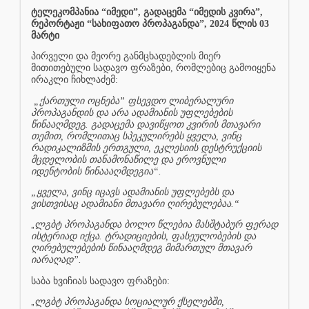
ტელეკომპანია “იმედი”, გადაცემა “იმედის კვირა”,
რეპორტაჟი “სახიფათო პროპაგანდა”, 2024 წლის 03
მარტი
პირველი და მეორე განმცხადებლის მიერ
მითითებული სადავო ფრაზები, რომლებიც გამოიყენა
ირაკლი ჩიხლაძემ:
„ქართული ოცნება” ფსევდო ლიბერალური
პროპაგანდის და არა ადამიანის უფლებების
წინააღმდეგ. გადაცემა დავიწყოთ კვირის მთავარი
თემით, რომლითაც სპეკულირებს ყველა, ვინც
რადიკალიზმის ერთგული, ეკლესიის დესტრუქციის
მცდელობის თანამონაწილე და ეროვნული
იდენტობის წინაააღმდეგია“.
„ყველა, ვინც იცავს ადამიანის უფლებებს და
ვისთვისაც ადამიანი მთავარი ღირებულებაა.“
„
ლგბტ პროპაგანდა ბოლო წლებია მასშტაბურ ფერად
ისტერიად იქცა. ტრადიციების, ფასეულობების და
ღირებულებების წინააღმდეგ მიმართულ მთავარ
იარაღად”.
საბა ხვიჩიას სადავო ფრაზები:
„
ლგბტ პროპაგანდა სოციალურ ქსელებში,