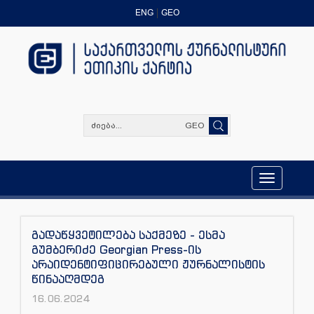
ENG
GEO
GEO
Toggle
navigation
გადაწყვეტილება საქმეზე - ესმა
გუმბერიძე Georgian Press-ის
არაიდენტიფიცირებული ჟურნალისტის
წინააღმდეგ
16.06.2024