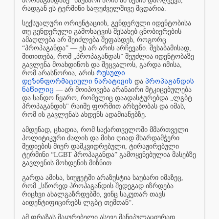
პროპაგანდაზე” საუბარი არის ამ წესის დარღვევა,
რადგან ეს ტერმინი საფუძველშივე მცდარია.
სექსუალური ორიენტაციის, გენდერული იდენტობისა
თუ გენდერული გამოხატვის შესახებ ცნობიერების
ამაღლება არ შეიძლება შეფასდეს, როგორც
“პროპაგანდა” — ეს არ არის არჩევანი. შესაბამისად,
მითითება, რომ „პროპაგანდას” შეუძლია იდენტობაზე
გავლენა მოახდინოს და შეცვალოს, გარდა იმისა,
რუსული
რომ არასწორია, არის
დეზინფორმაციული ნარატივის
პროპაგანდის
და
ნაწილიც
— არ მოიპოვება არანაირი მტკიცებულება
და სანდო წყარო, რომელიც დაადასტურებდა „ლგბტ
პროპაგანდის" რაიმე ფორმით არსებობას და იმას,
რომ ის გავლენას ახდენს ადამიანებზე.
ამდენად, ცხადია, რომ საქართველოში მმართველი
პოლიტიკური ძალის და მისი ღიად მხარდამჭერი
მედიების მიერ დამკვიდრებული, ტირაჟირებული
ტერმინი “LGBT პროპაგანდა” გამოყენებულია მასებზე
გავლენის მოხდენის მიზნით.
გარდა ამისა, სიუჟეტში არაზუსტია საუბარი იმაზეც,
რომ „სწორედ პროპაგანდის შედეგად იზრდება
რიცხვი ახალგაზრდებში, ვინც საკუთარ თავს
აიდენტიფიცირებს ლგბტ თემთან“.
ამ ფრაზას მაყურებელი ასევე მანიპულაციურად