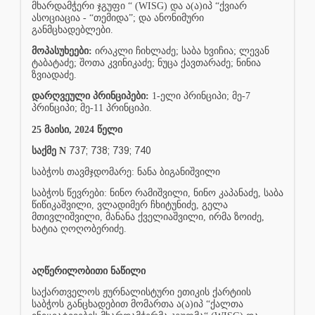
მხარდამჭერი ჯგუფი “ (WISG) და ა(ა)იპ “ქვიარ
ასოციაცია - “თემიდა”; და ანონიმური
განმცხადებლები.
მოპასუხეები:
ირაკლი ჩიხლაძე; საბა ხვიჩია; ლევან
ტაბატაძე; შოთა კვინიკაძე; ნუცა ქავთარაძე; ნინია
ზვიადაძე.
დარღვეული პრინციპები:
1-ელი პრინციპი; მე-7
პრინციპი; მე-11 პრინციპი.
25 მაისი, 2024 წელი
737; 738; 739; 740
საქმე N
საბჭოს თავმჯდომარე: ნანა ბიგანიშვილი
საბჭოს წევრები: ნინო რამიშვილი, ნინო კაპანაძე, საბა
წიწიკაშვილი, ვლადიმერ ჩხიტუნიძე, გელა
მთივლიშვილი, მანანა ქველიაშვილი, ირმა ზოიძე,
ხატია ღოღობერიძე.
აღწერილობითი ნაწილი
საქართველოს ჟურნალისტური ეთიკის ქარტიის
საბჭოს განცხადებით მომართა ა(ა)იპ “ქალთა