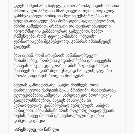
დღეს მიმდინარე სატელევიზიო პროპაგანდის მიზანია
მმართველი პარტიის მხარდაჭერა. თემის ირგვლივ
განსხვავებული პოზიციის მქონე ექსპერტებისა თუ
უფლებადამცველების პოზიციების გაუშუქებლობით,
მწირი გაშუქებით, არაზუსტი და დაუბალანსებელი
ინფორმაციის კამპანიურად გაშუქებით, საბჭო
რწმუნდება, რომ
ტელეკომპანია “იმედის”
ჟურნალისტები შეგნებულად, განზრახ ამახინჯებენ
ფაქტებს.
მათ იციან, რომ არსებობს საწინააღმდეგო
მოსაზრებაც, რომლის გადამოწმებას და სიუჟეტში
ასახვას არც კი ცდილობენ. ამის მოტივად საბჭო
მიიჩნევს “იმედის” მიერ ცხადად სახელისუფლებო
პროპაგანდისტის როლის მორგებას.
აქედან გამომდინარე, საბჭო მიიჩნევს, რომ
დარღვეულია ქარტიის მე-11 პრინციპი, რამდენადაც
ტელეკომპანია „იმედის“ სარედაქციო პოლიტიკის
გათვალისწინებით, მსგავს მასალებს ის
პერიოდულად, კამპანიურად ავრცელებს. საბჭოს
პოზიციით, ამის მიზანი არის როგორც თავად ქვიარ
თემის, ასევე მასთან დაკავშირებული შტოების
დისკრედიტაცია.
სარეზოლუციო ნაწილი