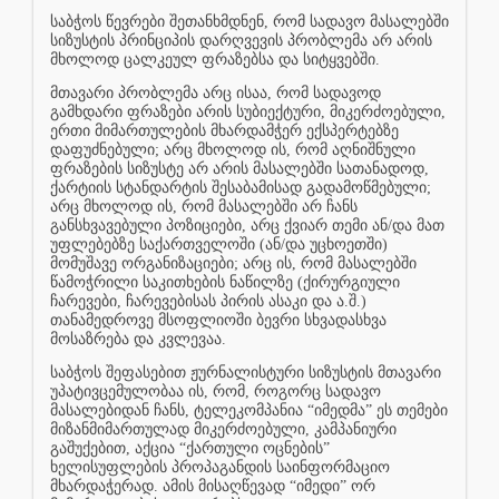
საბჭოს წევრები შეთანხმდნენ, რომ სადავო მასალებში
სიზუსტის პრინციპის დარღვევის პრობლემა არ არის
მხოლოდ ცალკეულ ფრაზებსა და სიტყვებში.
მთავარი პრობლემა არც ისაა, რომ სადავოდ
გამხდარი ფრაზები არის სუბიექტური, მიკერძოებული,
ერთი მიმართულების მხარდამჭერ ექსპერტებზე
დაფუძნებული; არც მხოლოდ ის, რომ აღნიშნული
ფრაზების სიზუსტე არ არის მასალებში სათანადოდ,
ქარტიის სტანდარტის შესაბამისად გადამოწმებული;
არც მხოლოდ ის, რომ მასალებში არ ჩანს
განსხვავებული პოზიციები, არც ქვიარ თემი ან/და მათ
უფლებებზე საქართველოში (ან/და უცხოეთში)
მომუშავე ორგანიზაციები; არც ის, რომ მასალებში
წამოჭრილი საკითხების ნაწილზე (ქირურგიული
ჩარევები, ჩარევებისას პირის ასაკი და ა.შ.)
თანამედროვე მსოფლიოში ბევრი სხვადასხვა
მოსაზრება და კვლევაა.
საბჭოს შეფასებით ჟურნალისტური სიზუსტის მთავარი
უპატივცემულობაა ის, რომ, როგორც სადავო
მასალებიდან ჩანს, ტელეკომპანია “იმედმა” ეს თემები
მიზანმიმართულად მიკერძოებული, კამპანიური
გაშუქებით, აქცია “ქართული ოცნების”
ხელისუფლების პროპაგანდის საინფორმაციო
მხარდაჭერად. ამის მისაღწევად “იმედი” ორ