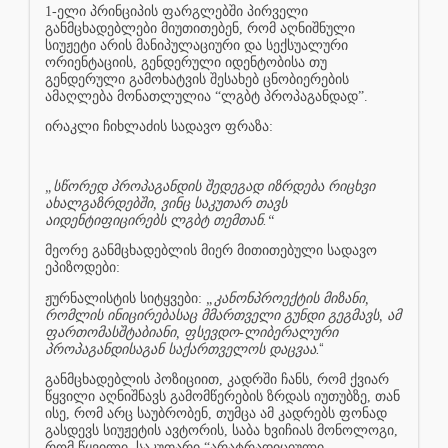
1-ელი პრინციპის ფარგლებში პირველი
განმცხადებლები მიუთითებენ, რომ აღნიშნული
სიუჟეტი არის მანიპულაციური და სექსუალური
ორიენტაციის, გენდერული იდენტობისა თუ
გენდერული გამოხატვის შესახებ ცნობიერების
ამაღლება მონათლულია “ლგბტ პროპაგანდად”.
ირაკლი ჩიხლაძის სადავო ფრაზა:
„სწორედ პროპაგანდის შედეგად იზრდება რიცხვი
ახალგაზრდებში, ვინც საკუთარ თავს
აიდენტიფიცირებს ლგბტ თემთან.“
მეორე განმცხადებლის მიერ მითითებული სადავო
ეპიზოდები:
ჟურნალისტის სიტყვები:
„კანონპროექტის მიზანი,
რომლის ინიცირებასაც მმართველი გუნდი გეგმავს, ამ
ფართომასშტაბიანი, ფსევდო-ლიბერალური
.“
პროპაგანდისაგან საქართველოს დაცვაა
განმცხადებლის პოზიციით, კადრში ჩანს, რომ ქვიარ
წყვილი აღნიშნავს გამომწერების ზრდას იუთუბზე, თან
ისე, რომ არც საუბრობენ, თუმცა ამ კადრებს ფონად
გასდევს სიუჟეტის ავტორის, საბა ხვიჩიას მონოლოგი,
რომ წყვილი, საკუთარი “არატრადიციული