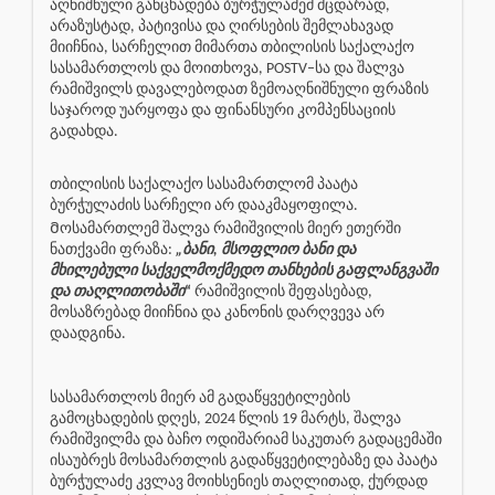
აღნიშნული განცხადება ბურჭულაძემ მცდარად,
არაზუსტად, პატივისა და ღირსების შემლახავად
მიიჩნია, სარჩელით მიმართა თბილისის საქალაქო
სასამართლოს და მოითხოვა, POSTV–სა და შალვა
რამიშვილს დავალებოდათ ზემოაღნიშნული ფრაზის
საჯაროდ უარყოფა და ფინანსური კომპენსაციის
გადახდა.
თბილისის საქალაქო სასამართლომ პაატა
ბურჭულაძის სარჩელი არ დააკმაყოფილა.
Მოსამართლემ შალვა რამიშვილის მიერ ეთერში
ნათქვამი ფრაზა:
„ბანი, მსოფლიო ბანი და
მხილებული საქველმოქმედო თანხების გაფლანგვაში
და თაღლითობაში
“
რამიშვილის შეფასებად,
მოსაზრებად მიიჩნია და კანონის დარღვევა არ
დაადგინა.
სასამართლოს მიერ ამ გადაწყვეტილების
გამოცხადების დღეს, 2024 წლის 19 მარტს, შალვა
რამიშვილმა და ბაჩო ოდიშარიამ საკუთარ გადაცემაში
ისაუბრეს მოსამართლის გადაწყვეტილებაზე და პაატა
ბურჭულაძე კვლავ მოიხსენიეს თაღლითად, ქურდად