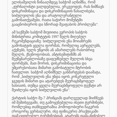
ელისაშვილის წინააღმდეგ საბჭომ აღნიშნა, რომ
„ჟურნალისტი ვალდებულია, ერკვეოდეს, რას ნიშნავს
დისკრიმინაცია და დისკრიმინაციის წახალისება,
სიძულვილის ენა და არატოლერანტული
გამონათქვამები, რათა საჭირო მომენტში
გააცნობიეროს და სწორად შეაფასოს პრობლემა“.
ამ საქმეში საბჭომ მიუთითა ევროპის საბჭოს
მინისტრთა კომიტეტის 1997 წელს მიღებულ
რეკომენდაციაზე: სიძულვილის ენა მოიაზრებს
გამოხატვის ყველა ფორმას, რომელიც ავრცელებს,
აქეზებს, ხელს უწყობს ან ამართლებს რასობრივ
შუღლს, ქსენოფობიას, ანტისემიტიზმს ან
შეუწყნარებლობაზე დაფუძნებულ შუღლის სხვა
ფორმებს, მათ შორის, დისკრიმინაციისა და
უმცირესობათა მიმართ გამოხატული მტრობის
ჩათვლით. საბჭომ აღნიშნულ განმარტებას დაამატა,
რომ „სიძულვილის ენა უნდა იყოს კონკრეტული
ჯგუფის მიმართ და ატარებდეს შეურაცხმყოფელ
ხასიათს, თუმცა ყველა შეურაცხმყოფელი ტექსტი არ
შეიძლება იყოს სიძულვილის ენა“.
ქარტიის საბჭო მე-7 პრინციპს დარღვეულად მიიჩნევს
იმ შემთხვევაში, თუ გამოყენებულია ისეთი ტერმინები,
რომლებიც თანხვედრაშია ჰომოფობიური ჩაგვრის
(როგორც ვერბალური, ისე ფიზიკური) პრაქტიკაში
დამკვიდრებულ ტერმინებთან, ატარებს დამაკნინებელ