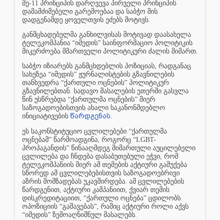
მე-11 პრინციპის დარღვევა პირველი პრინციპის
დამამძიმებელი გარემოებაა და საბჭო მის
დადგენამდე ყოველთვის ეძებს მოტივს.
განმცხადებელმა განხილვისას მოტივად დაასახელა
ტელეკომპანია “იმედის” საინფორმაციო პოლიტიკის
მიკერძოება მმართველი პოლიტიკური ძალის მიმართ.
საბჭო იზიარებს განმცხდებლის პოზიციას, რადგანაც
სახეზეა “იმედის” ჟურნალისტების გზავნილების
თანხვედრა “ქართული ოცნების” პოლიტიკურ
გზავნილებთან. სადავო მასალების ეთერში გასვლა
წინ უსწრებდა “ქართულმა ოცნების” მიერ
საზოგადოებისთვის ახალი საკანონმდებლო
წარდგენას
.
ინიციატივების
ეს საკონსტიტუციო ცვლილებები “ქართულმა
ოცნებამ” წარმოადგინა, როგორც “LGBT-
პროპაგანდის” წინააღმდეგ მიმართული აუცილებელი
ცვლილება და ჩნდება დასაბუთებული ეჭვი, რომ
ტელეკომპანიის მიერ ამ თემების აქტიური გაშუქება
სწორედ ამ ცვლილებებისთვის საზოგადოებრივი
აზრის მომზადებას უკავშირდება. ამ ცვლილებების
წარდგენით, აქტიური კამპანიით, ქვიარ თემის
დისკრედიტაციით, “ქართული ოცნება” ცდილობს
ოპოზიციის “გაშავებას”, რაშიც აქტიური როლი აქვს
“იმედის” ზემოაღნიშნულ მასალებს.