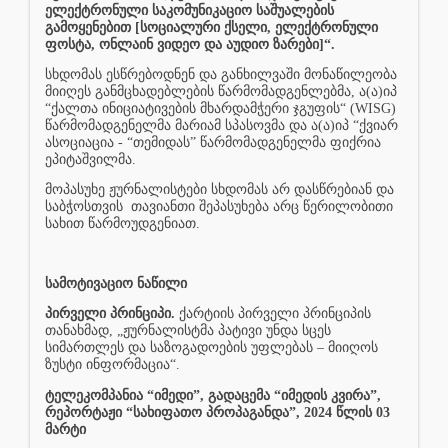
ელექტრონული საკომუნიკაციო საშუალების
გამოყენებით [სოციალური ქსელი, ელექტრონული
ფოსტა, ონლაინ ვიდეო და აუდიო ზარები]“.
სხდომას ესწრებოდნენ და განხილვაში მონაწილეობა
მიიღეს განმცხადებლების წარმომადგენლებმა, ა(ა)იპ
“ქალთა ინიციატივების მხარდამჭერი ჯგუფის“ (WISG)
წარმომადგენელმა მარიამ სპასოვმა და ა(ა)იპ “ქვიარ
ასოციაცია - “თემიდას” წარმომადგენელმა ფიქრია
ეპიტაშვილმა.
მოპასუხე ჟურნალისტები სხდომას არ დასწრებიან და
საბჭოსთვის
თავიანთი შეპასუხება არც წერილობითი
სახით წარმოუდგენიათ.
სამოტივაციო ნაწილი
პირველი პრინციპი.
ქარტიის პირველი პრინციპის
თანახმად, „ჟურნალისტმა პატივი უნდა სცეს
სიმართლეს და საზოგადოების უფლებას – მიიღოს
ზუსტი ინფორმაცია“.
ტელეკომპანია “იმედი”, გადაცემა “იმედის კვირა”,
რეპორტაჟი “სახიფათო პროპაგანდა”, 2024 წლის 03
მარტი