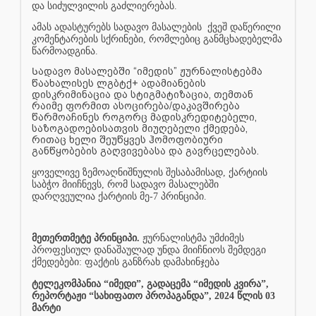
და სიძულვილის გაძლიერებას.
ამას ადასტურებს სადავო მასალების
ქვეშ დაწერილი
კომენტარების სქრინები, რომლებიც განმცხადებელმა
წარმოადგინა.
Სადავო მასალებში “იმედის” ჟურნალისტებმა
წაახალისეს ლგბტქ+ ადამიანების
დისკრიმინაცია და სტიგმატიზაცია, თემთან
რაიმე ფორმით ასოცირება/დაკავშირება
წარმოაჩინეს როგორც მადისკრედიტებელი,
საზოგადოებისათვის მიუღებელი ქმედება,
რითაც ხელი შეუწყვეს ჰომოფობიური
განწყობების გაღვივებასა და გავრცელებას.
ყოველივე ზემოაღნიშნულის შესაბამისად, ქარტიის
საბჭო მიიჩნევს, რომ სადავო მასალებში
დარღვეულია ქარტიის მე-7 პრინციპი.
მეთერთმეტე პრინციპი.
ჟურნალისტმა უმძიმეს
პროფესიულ დანაშაულად უნდა მიიჩნიოს შემდეგი
ქმედებები: ფაქტის განზრახ დამახინჯება
ტელეკომპანია “იმედი”, გადაცემა “იმედის კვირა”,
რეპორტაჟი “სახიფათო პროპაგანდა”, 2024 წლის 03
მარტი