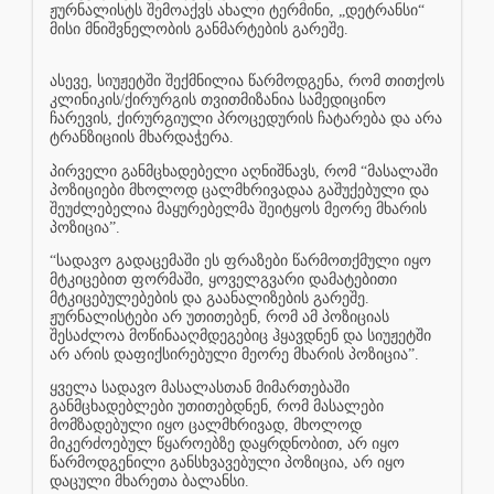
ჟურნალისტს შემოაქვს ახალი ტერმინი, „დეტრანსი“
მისი მნიშვნელობის განმარტების გარეშე.
ასევე, სიუჟეტში შექმნილია წარმოდგენა, რომ თითქოს
კლინიკის/ქირურგის თვითმიზანია სამედიცინო
ჩარევის, ქირურგიული პროცედურის ჩატარება და არა
ტრანზიციის მხარდაჭერა.
პირველი განმცხადებელი აღნიშნავს, რომ “მასალაში
პოზიციები მხოლოდ ცალმხრივადაა გაშუქებული და
შეუძლებელია მაყურებელმა შეიტყოს მეორე მხარის
პოზიცია”.
“სადავო გადაცემაში ეს ფრაზები წარმოთქმული იყო
მტკიცებით ფორმაში, ყოველგვარი დამატებითი
მტკიცებულებების და გაანალიზების გარეშე.
ჟურნალისტები არ უთითებენ, რომ ამ პოზიციას
შესაძლოა მოწინააღმდეგებიც ჰყავდნენ და სიუჟეტში
არ არის დაფიქსირებული მეორე მხარის პოზიცია”.
ყველა სადავო მასალასთან მიმართებაში
განმცხადებლები უთითებდნენ, რომ მასალები
მომზადებული იყო ცალმხრივად, მხოლოდ
მიკერძოებულ წყაროებზე დაყრდნობით, არ იყო
წარმოდგენილი განსხვავებული პოზიცია, არ იყო
დაცული მხარეთა ბალანსი.