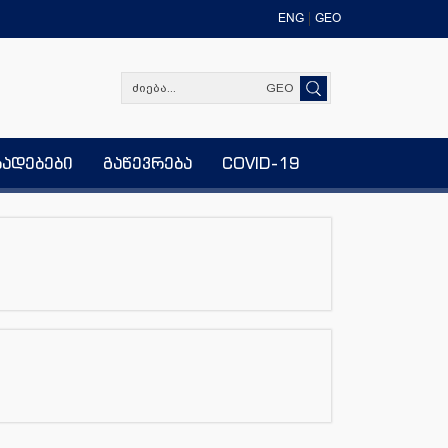
ENG
GEO
GEO
ხადებები
გაწევრება
COVID-19