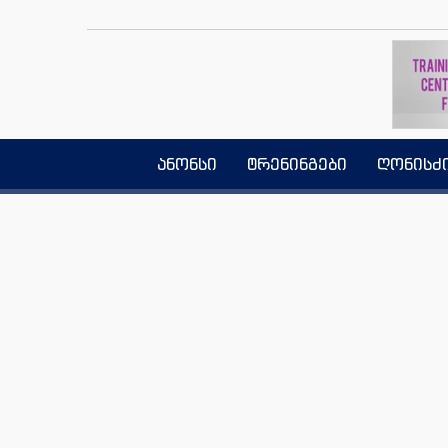
ანონსი
ტრენინგები
ღონისძ