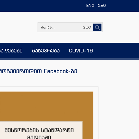
ENG
GEO
GEO
ხადებები
გაწევრება
COVID-19
მოგვიერთდით Facebook-ზე