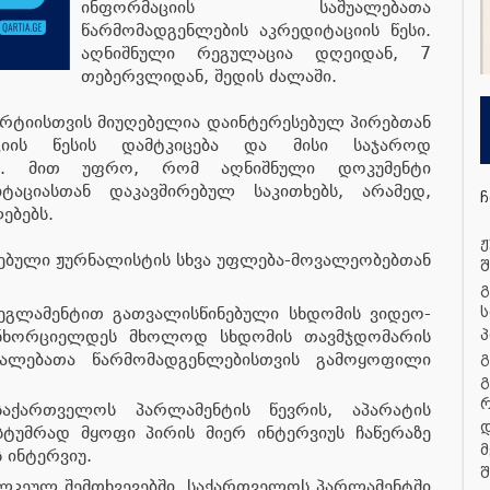
ინფორმაციის საშუალებათა
წარმომადგენლების აკრედიტაციის წესი.
აღნიშნული რეგულაცია დღეიდან, 7
თებერვლიდან, შედის ძალაში.
რტიისთვის მიუღებელია დაინტერესებულ პირებთან
აციის წესის დამტკიცება და მისი საჯაროდ
ვლა. მით უფრო, რომ აღნიშნული დოკუმენტი
აციასთან დაკავშირებულ საკითხებს, არამედ,
ჩ
ებებს.
ჟ
ტებული ჟურნალისტის სხვა უფლება-მოვალეობებთან
შ
გ
გლამენტით გათვალისწინებული სხდომის ვიდეო-
ს
ნხორციელდეს მხოლოდ სხდომის თავმჯდომარის
პ
უალებათა წარმომადგენლებისთვის გამოყოფილი
გ
გ
აქართველოს პარლამენტის წევრის, აპარატის
დ
ტუმრად მყოფი პირის მიერ ინტერვიუს ჩაწერაზე
მ
ს ინტერვიუ.
შ
ცალკეულ შემთხვევებში, საქართველოს პარლამენტში