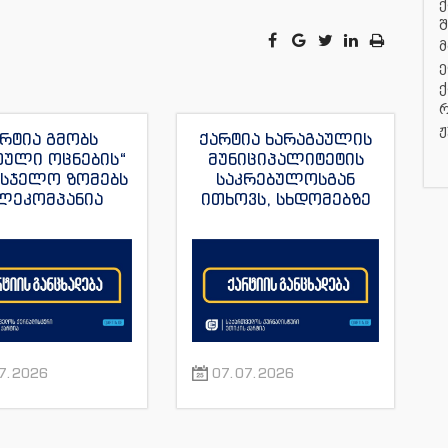
ქ
შ
მ
ე
ქ
რ
ჟ
რტია გმობს
ქარტია ხარაგაულის
თული ოცნების“
მუნიციპალიტეტის
მსჯელო ზომებს
საკრებულოსგან
ლეკომპანია
ითხოვს, სხდომებზე
მულას“, ვახო
დამსწრე
ას და მისი სხვა
ჟურნალისტებს
რნალისტების
ნორმალური სამუშაო
მიმართ
პირობები შეუქმნას
7.2026
07.07.2026