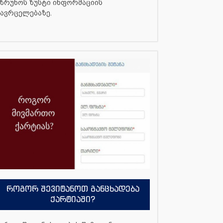
ზრუნოს ზუსტი ინფორმაციის
ავრცელებაზე.
როგორ შევიტანოთ განცხადება
ქარტიაში?