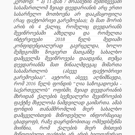
კერძოდ: “ ა) 11-დან 7 მოპასუხის შემთხვევაში
სასამართლომ ზვიად დევდარიანის არც ერთი
სასარჩელო მოთხოვნა არ დააკმაყოფილა
(რაც ფაქტობრივი გარემოებაა); ბ) მათ შორის
არის ის 4 ქალიც, რომელიც დევდარიანს
შევიწროებაში ამხელდა და რომელთა
ინტერვიუები 2018 წელს მედიაში
კონფიდენციალურად გავრცელდა, ხოლო
შემდგომში ზოგიერთ მათგანზე სახალხო
დამცველმა შევიწროვება დაადგინა, თუმცა
დევდარიანმა მათ წინააღმდეგაც მიმართა
სასამართლოს (ასევე ფაქტობრივი
გარემოებაა)”. ავტორი, ასევე, აღნიშნავდა,
რომ 2016 წელს ფონდის “ღია საზოგადოება -
საქართველოს” ოფისში, ზვიად დევდარიანის
მხრიდან ქალების სექსუალური შევიწროების
ფაქტზე მსჯელობა ნამდვილად გაიმართა. ამას
ფონდის თანამშრომლის მიერ სახალხო
დამცველისთვის მიწოდებული ინფორმაციაც
ცხადყოფს, რაზე დაყრდნობითაც ომბუდსმენმა
მიიჩნია, რომ ქალების მიერ მისთვის
მიწოდებული ფაქტები არ არის ხელოვნურად