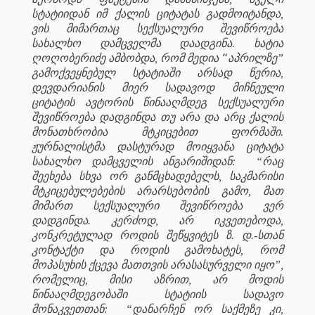
სტატიიდან იმ ქალის ციტატას გადმოიტანდა,
ვის მიმართაც სექსუალური შევიწროება
სახალხო დამცველმა დაადგინა. ხატია
“
ღოღობერიძე ამბობდა, რომ მედია
აპრილზე”
გამოქვეყნებულ სტატიაში არსად წერია,
დევდარიანის მიერ სადავოდ მიჩნეული
ციტატის ავტორის წინააღმდეგ სექსუალური
შევიწროება დადგინდა თუ არა და არც ქალის
მონათხრობია მტკიცებით ფორმაში.
ჟურნალისტმა დასტურად მოიყვანა ციტატა
სახალხო დამცველის ანგარიშიდან:
“რაც
შეეხება სხვა ორ განმცხადებელს, საკმარისი
მტკიცებულებების არარსებობის გამო, მათ
მიმართ სექსუალური შევიწროება ვერ
დადგინდა. კერძოდ, არ იკვეთებოდა,
კონკრეტულად როდის შეწყვიტეს ზ. დ.-სთან
კონტაქტი და როდის გამოხატეს, რომ
მოპასუხის ქცევა მათთვის არასასურველი იყო”,
რომელიც, მისი აზრით, არ მოდის
წინააღმდეგობაში სტატიის სადავო
მონაკვეთთან:
“
დანარჩენ ორ საქმეზე კი,