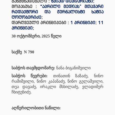
განმცხადებელი :
ზვიად დევდარიანი
;
მოპასუხე :
“აპრილი მედიას” მთავარი
რედაქტორი და ჟურნალისტი ხატია
ღოღობერიძე
;
დარღვეული პრინციპები :
1 პრინციპი
;
11
პრინციპი
;
30 ოქტომბერი, 2025 წელი
საქმე
N 790
საბჭოს თავმჯდომარე:
ნანა ბიგანიშვილი
საბჭოს წევრები:
თინათინ ზაზაძე, ნინო
რამიშვილი, ნინო კაპანაძე, ნინო გელაშვილი,
თეა დავაძე, ირაკლი მსხილაძე, ვლადიმერ
ჩხიტუნიძე.
აღწერილობითი ნაწილი: