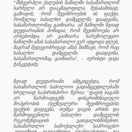
“მსხვერპლი ქალების ნაწილში სასამართლომ
სარჩელი არ დააკმაყოფილა. შესაბამისად,
გამოდის, რომ შევიწროების ის ფაქტი,
რომელიც სახალხო დამცველმა დაადგინა,
სასამართლომაც გაიზიარა. ამ ნაწილში ზვიად
დევდარიანის პოზიცია, რომ შევიწროება არ
არსებობდა, არ გაიზიარა. სარეზოლუციო
ნაწილში ამას სასამართლო ვერ იტყოდა დღეს,
მაგრამ შედეგობრივად ამას ნიშნავს, რომ რაც
სახალხო დამცველმა დაადგინა,
სასამართლომაც გაიზიარა", - იურისტი ტატა
ჭანკვეტაძე.
ზვიად დევდარიანი ამტკიცებდა, რომ
სასამართლოს საბოლოო გადაწყვეტილებაში
სრულიად საპირისპირო წერია: "დავის საგანს
არ წარმოადგენს დისკრიმინაციული
მოპყრობის (სექსუალური შევიწროვების)
ფაქტის დადგენა, თუმცა დავის არსის და
წარმოდგენილი სახალხო დამცველის
რეკომენდაციის გათვალისწინებით,
სასამართლო სამოქალაქო საპროცესო
კოდექსით დადგენილი სტანდარტითა და