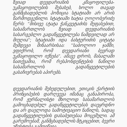
ზვიად დევდარიანის კმაყოფილება-
უკმაყოფილების შესახებ, ხოლო თავად
განმცხადებლის პოზიცია სტატიაში არ არის
წარმოდგენილი. სტატიაში ხატია ღოღობერიძე
წერს: "მისივე (ტატა ჭანკვეტაძის) შეფასებით,
სასამართლოს ზვიად დევდარიანის
სასარგებლო გადაწყვეტილება ნამდვილად არ
მიუღია"; სტატიაში იდა ბახტურიძის ციტატა
შემდეგი შინაარსისაა: "საბოლოო ჯამში,
ვფიქრობ, რომ დევდარიანი ბევრად
უკმაყოფილო იქნება". ამავე დროს, მასალაში
ნათქვამია, რომ რესპონდენტების ნაწილი
სასამართლოს გადაწყვეტილების
გასაჩივრებას აპირებს.
დევდარიანის შეხედულებით, ეთიკის ქარტიის
პრინციპების დარღვევა იმანაც განაპირობა,
რომ ჟურნალისტი მხოლოდ სასამართლოს
გამოცხადებულ გადაწყვეტილებას დაეყრდნო
,
და არ დაელოდა სამოტივაციო ნაწილს
სადაც
გადაწყვეტილების დასაბუთებაა მოცემული. ამ
გარემოებამ, განმცხადებლის მტკიცებით, ბევრი
უზუსტობა გამოიწვია.