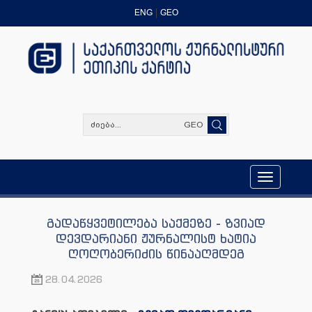
ENG
GEO
GEO
Toggle
navigation
გადაწყვეტილება საქმეზე - ზვიად
დევდარიანი ჟურნალისტ ხატია
ღოღობერიძის წინააღმდეგ
28.04.2026