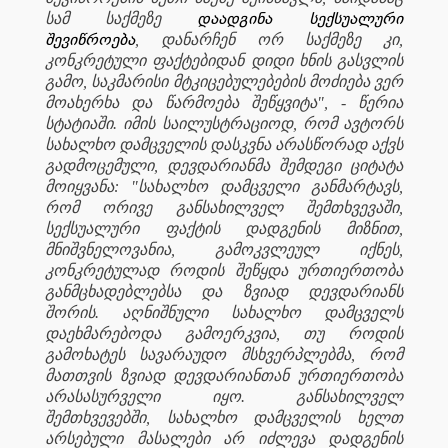
დაადგინა სექსუალური
სამ საქმეზე
შევიწროება
, დანარჩენ ორ საქმეზე კი,
კონკრეტული ფაქტებიდან დიდი ხნის გასვლის
გამო, საკმარისი მტკიცებულებების მოძიება ვერ
მოახერხა და წარმოება შეწყვიტა", - წერია
სტატიაში. იმის საილუსტრაციოდ, რომ ავტორს
სახალხო დამცველის დასკვნა არასწორად აქვს
გადმოცემული, დევდარიანმა შემდეგი ციტატა
მოიყვანა: "სახალხო დამცველი განმარტავს,
რომ ორივე განსახილველ შემთხვევაში,
სექსუალური ფაქტის დადგენის მიზნით,
მნიშვნელოვანია, გამოკვლეულ იქნეს,
კონკრეტულად როდის შეწყდა ურთიერთობა
განმცხადებლებსა და ზვიად დევდარიანს
შორის. აღნიშნული სახალხო დამცველს
დაეხმარებოდა გამოერკვია, თუ როდის
გამოხატეს სავარაუდო მსხვერპლებმა, რომ
მათთვის ზვიად დევდარიანთან ურთიერთობა
არასასურველი იყო. განსახილველ
შემთხვევებში, სახალხო დამცველის ხელთ
არსებული მასალები არ იძლევა დადგენის