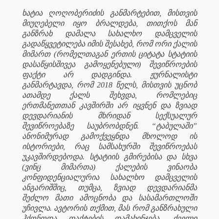
ხატია ღოღობერიძის განმარტებით, მისთვის
მიუღებელი იყო ბრალდება, თითქოს მან
განზრახ დამალა სახალხო დამცველის
გადაწყვეტილება იმის შესახებ, რომ ორი ქალის
მიმართ (რომელთაგან ერთის ციტატა სტატიის
დასაწყისშივეა გამოყენებული) შევიწროების
ფაქტი არ დადგინდა. ჟურნალისტი
განმარტავდა, რომ 2018 წელს, მისთვის უცნობ
ათამდე ქალს შეხვდა, რომლებიც
ერთმანეთთან კავშირში არ იყვნენ და ზვიად
დევდარიანის მხრიდან სექსუალურ
შევიწროებაზე საუბრობდნენ. “ტაბულაში”
ანონიმურად გამოქვეყნდა მხოლოდ ის
ისტორიები, რაც სამსახურში შევიწროებას
უკავშირდებოდა. სტატიის გმირებისა და სხვა
(ვინც მიმართა) ქალების ვინაობა
კონფიდენციალურია სახალხო დამცველის
ანგარიშშიც, თუმცა, ზვიად დევდარიანმა
შეძლო მათი ამოცნობა და სასამართლოში
უჩივლა. ავტორის თქმით, მას რომ განზრახული
ჰქონოდა ფაქტების დამახინჯება, ძველი