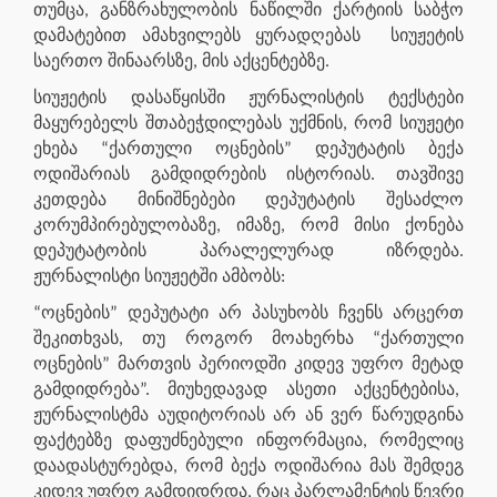
თუმცა, განზრახულობის ნაწილში ქარტიის საბჭო
დამატებით ამახვილებს ყურადღებას
სიუჟეტის
საერთო შინაარსზე, მის აქცენტებზე.
სიუჟეტის დასაწყისში ჟურნალისტის ტექსტები
მაყურებელს შთაბეჭდილებას უქმნის, რომ სიუჟეტი
ეხება “ქართული ოცნების” დეპუტატის ბექა
ოდიშარიას გამდიდრების ისტორიას. თავშივე
კეთდება მინიშნებები დეპუტატის შესაძლო
კორუმპირებულობაზე, იმაზე, რომ მისი ქონება
დეპუტატობის პარალელურად იზრდება.
ჟურნალისტი სიუჟეტში ამბობს:
“ოცნების” დეპუტატი არ პასუხობს ჩვენს არცერთ
შეკითხვას, თუ როგორ მოახერხა “ქართული
ოცნების” მართვის პერიოდში კიდევ უფრო მეტად
გამდიდრება”. მიუხედავად ასეთი აქცენტებისა,
ჟურნალისტმა აუდიტორიას არ ან ვერ წარუდგინა
ფაქტებზე დაფუძნებული ინფორმაცია, რომელიც
დაადასტურებდა, რომ ბექა ოდიშარია მას შემდეგ
კიდევ უფრო გამდიდრდა, რაც პარლამენტის წევრი