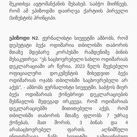
შეკითხვა ავტომანქანის შესახებ. Საბჭო მიიჩნევს,
რომ ამ ეპიზოდში დაირღვა ქარტიის პირველი
(სიზუსტის) პრინციპი.
ეპიზოდი N2.
ჟურნალისტი სიუჟეტში ამბობს, რომ
დეპუტატი ბექა ოდიშარია თბილისში თაბორის
მთაზე მდებარე კორპუსში რამდენიმე ბინის
მესაკუთრეა: “ეს საცხოვრებელი სახლი ოდიშარიას
დეკლარაციაში არ წერია, 2023 წელს შევსებული
ოფიციალური დოკუმენტის მიხედვით ბექა
ოდიშარიას ოჯახს თბილისში საცხოვრებელი არ
აქვს”, - ამბობს ჟურნალისტი სიუჟეტში. საბჭოს მიერ
ბექა ოდიშარიას ქონებრივი დეკლარაციების
შესწავლის შედეგად ირკვევა, რომ ოდიშარიას
დეკლარაციებში
მითითებული აქვს, რომ
თბილისში თაბორის მთაზე ფლობს 7 უძრავ
ქონებას, მათ შორის, 3 ბინას და 4
არასაცხოვრებელ ფართს. აღნიშნული
ინფორმაცია ჩანს სიუჟეტში გამოყენებულ