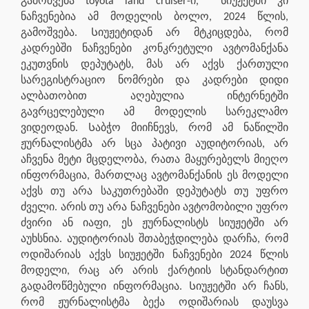
გამოშვება toyota land cruiser-ი,
სიუჟეტში კი
ნაჩვენებია ამ მოდელის ბოლო, 2024 წლის,
გამოშვება. Სიუჟეტიდან არ მტკიცდება, რომ
კადრებში ნაჩვენები კონკრეტული ავტომანქანა
ეკუთვნის დეპუტატს, მას არ აქვს ქართული
სარეგისტრაციო ნომრები და კადრები დიდი
ალბათობით აღებულია ინტერნეტში
გავრცელებული ამ მოდელის სარეკლამო
ვიდეოდან. Საბჭო მიიჩნევს, რომ ამ ნაწილში
ჟურნალისტმა არ სცა პატივი აუდიტორიას, არ
აჩვენა მეტი მცდელობა, რათა მაყურებელს მიეღო
ინფორმაცია, მართლაც ავტომანქანის ეს მოდელი
აქვს თუ არა საკუთრებაში დეპუტატს თუ უფრო
ძველი. არის თუ არა ნაჩვენები ავტომობილი უფრო
ძვირი ან იაფი, ეს ჟურნალისტს სიუჟეტში არ
აუხსნია. აუდიტორიას შთაბეჭდილება დარჩა, რომ
ოდიშარიას აქვს სიუჟეტში ნაჩვენები 2024 წლის
მოდელი, რაც არ არის ქარტიის სტანდარტით
გადამოწმებული ინფორმაცია. Სიუჟეტში არ ჩანს,
რომ ჟურნალისტმა ბექა ოდიშარიას დაუსვა