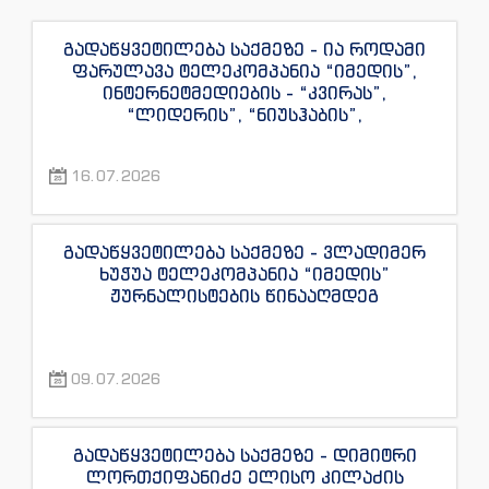
გადაწყვეტილება საქმეზე - ია როდამი
ფარულავა ტელეკომპანია “იმედის”,
ინტერნეტმედიების - “კვირას”,
“ლიდერის”, “ნიუსჰაბის”,
“ექსკლუზივნიუსის”, “დაიჯესტის”,
“ინფოფოსტალიონის”, “ენესპი ჯის” და
16.07.2026
“ექსკლუზივტივის” ჟურნალისტების
წინააღმდეგ
გადაწყვეტილება საქმეზე - ვლადიმერ
ხუჭუა ტელეკომპანია “იმედის”
ჟურნალისტების წინააღმდეგ
09.07.2026
გადაწყვეტილება საქმეზე - დიმიტრი
ლორთქიფანიძე ელისო კილაძის