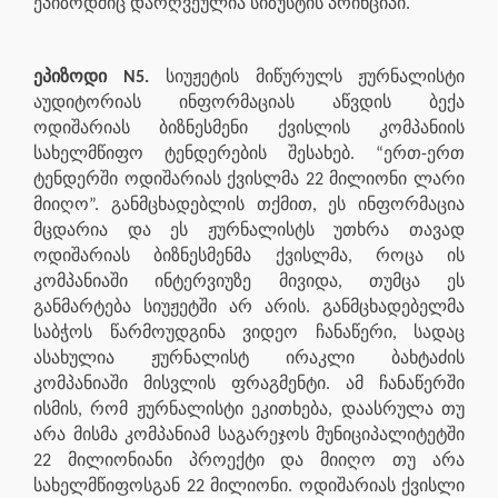
ეპიზოდშიც დარღვეულია სიზუსტის პრინციპი.
ეპიზოდი N5.
სიუჟეტის მიწურულს ჟურნალისტი
აუდიტორიას ინფორმაციას აწვდის ბექა
ოდიშარიას ბიზნესმენი ქვისლის კომპანიის
სახელმწიფო ტენდერების შესახებ. “ერთ-ერთ
ტენდერში ოდიშარიას ქვისლმა 22 მილიონი ლარი
მიიღო”. განმცხადებლის თქმით, ეს ინფორმაცია
მცდარია და ეს ჟურნალისტს უთხრა თავად
ოდიშარიას ბიზნესმენმა ქვისლმა, როცა ის
კომპანიაში ინტერვიუზე მივიდა, თუმცა ეს
განმარტება სიუჟეტში არ არის. განმცხადებელმა
საბჭოს წარმოუდგინა ვიდეო ჩანაწერი, სადაც
ასახულია ჟურნალისტ ირაკლი ბახტაძის
კომპანიაში მისვლის ფრაგმენტი. ამ ჩანაწერში
ისმის, რომ ჟურნალისტი ეკითხება, დაასრულა თუ
არა მისმა კომპანიამ საგარეჯოს მუნიციპალიტეტში
22 მილიონიანი პროექტი და მიიღო თუ არა
სახელმწიფოსგან 22 მილიონი. ოდიშარიას ქვისლი