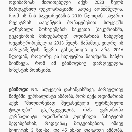
ოდიშარიას მითითებული აქვს 2023 წელს
წარდგენილ დეკლარაციაში, სადაც აღნიშნულია,
რომ ის მის საკუთრებაშია 2010 წლიდან. საჯარო
რეესტრის სააგენტოს მონაცემებით, სიუჟეტში
აღწერილი მონაცემების ნაკვეთი (ბაკურიანში,
ცეკავშირის მიმდებარედ) ოდიშარიას სახელზე
რეგისტრირებულია 2013 წელს, მანამდე, ვიდრე ის
პარლამენტის წევრი გახდებოდა და არა 2016
წლიდან, როგორც ეს სიუჟეტშია ნათქვამი. საბჭო
მიიჩნევს, რომ ამ ეპიზოდშიც დარღვეულია
სიზუსტის პრინციპი.
ეპიზოდი N4.
სიუჟეტის დასაწყისშივე, პირველივე
წამებში, ჟურნალისტი ამბობს, რომ ბექა ოდიშარიას
აქვს “მილიონებად შეფასებული ფერწერული
ტილოები”. გაურკვეველია, რას ეყრდნობა
ჟურნალისტი ოდიშარიას კუთვნილი ნახატების
შეფასებისას, რადგანაც მოგვიანებით, იმავე
სიუჟეტის 3 წთ.-სა, და 45 წმ.-ზე თავადვე ამბობს,