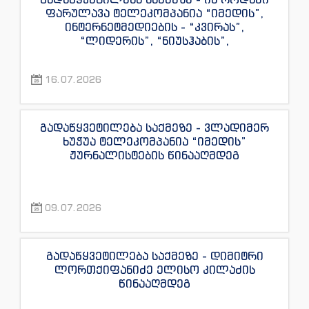
ფარულავა ტელეკომპანია “იმედის”,
ინტერნეტმედიების - “კვირას”,
“ლიდერის”, “ნიუსჰაბის”,
“ექსკლუზივნიუსის”, “დაიჯესტის”,
“ინფოფოსტალიონის”, “ენესპი ჯის” და
16.07.2026
“ექსკლუზივტივის” ჟურნალისტების
წინააღმდეგ
გადაწყვეტილება საქმეზე - ვლადიმერ
ხუჭუა ტელეკომპანია “იმედის”
ჟურნალისტების წინააღმდეგ
09.07.2026
გადაწყვეტილება საქმეზე - დიმიტრი
ლორთქიფანიძე ელისო კილაძის
წინააღმდეგ