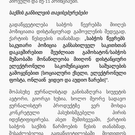
პირველი და მე-11 პრინციპები.
საქმის განხილვის თავისებურებები
გადაწყვეტილება საბჭოს წევრებმა მიიღეს
პოზიციათა დისტანციურად გამოვლენის შედეგად,
ქარტიის წესდების თანახმად:
„საბჭოს წევრებს
საკუთარი პოზიცია განსახილველ საკითხთან
დაკავშირებით შეუძლიათ გამოხატონ/საბჭოს
მუშაობაში მონაწილეობა მიიღონ დისტანციური
ელექტრონული საკომუნიკაციო საშუალების
გამოყენებით [სოციალური ქსელი, ელექტრონული
ფოსტა, ონლაინ
ვიდეო და აუდიო ზარები]“.
მოპასუხე ჟურნალისტად განისაზღვრა სიუჟეტის
ავტორი, გიორგი ხუხია, ხოლო მეორე სადავო
ჟურნალისტურ პროდუქტზე ვერ მოხდა
კონკრეტული პასუხისმგებელი პირის
იდენტიფიცირება. ასეთ შემთხვევაში, ქარტიის
საბჭოს საქმის წარმოების წესის თანახმად,
შესაძლებელია გადაწყვეტილებაში მიეთითოს