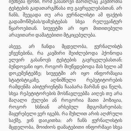
იქმნება ფონი, რომ გასანოვი მართლაც კავშირშია
ტესტების გადათარგმნასა თუ გავრცელებასთან. არ
ჩანს, შეეცადა თუ არა ჟურნალისტი ამ ფაქტის
გადამოწმებას/დაზუსტებას სხვა რელევანტურ
წყაროებთან. სიუჟეტში არ იყო მითითებული
არავითარი დამატებითი მტკიცებულება.
ასევე, არ ჩანდა მცდელობა, ჟურნალისტს
ეჩვენებინა, რა კავშირი შეიძლებოდა ჰქონოდა
ელვირ გასანოვს ტესტების გავრცელებასთან;
ბუნდოვანი იყო, როგორ მიუწვდებოდა მას ხელი ამ
დოკუმენტებზე; სიუჟეტში არ იყო ინფორმაცია
სტატისტიკაზე, აღნიშნული რეპეტიტორების
რამდენმა აბიტურიენტმა ჩააბარა შარშან და წელს,
სხვა რეპეტიტორების მოსწავლეებმა აიღეს თუ არა
მაღალი ქულები ან როგორია მათი პოზიცია,
როგორ ხსნიან არსებულ მდგომარეობას;
მაყურებელი ვერ იგებს, რა მუხლით არის აღძრული
საქმე, ვინ დაიკითხა; არ ჩანს ჟურნალისტის
მცდელობა, მოიძიოს დამატებითი ინფორმაცი სხვა