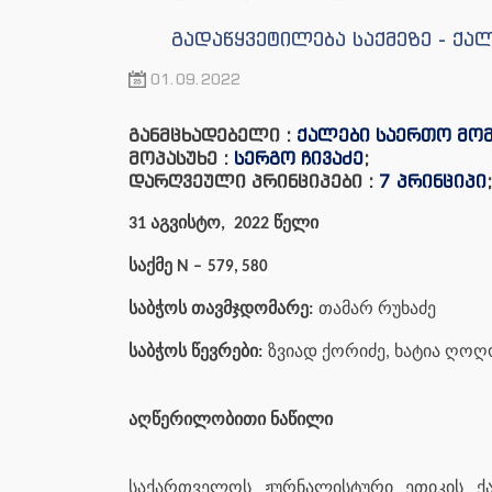
გადაწყვეტილება საქმეზე - ქა
01.09.2022
განმცხადებელი :
ქალები საერთო მომ
მოპასუხე :
სერგო ჩივაძე
;
დარღვეული პრინციპები :
7 პრინციპი
;
31 აგვისტო, 2022 წელი
საქმე N –
579, 580
საბჭოს თავმჯდომარე:
თამარ რუხაძე
საბჭოს წევრები:
ზვიად ქორიძე, ხატია ღოღ
აღწერილობითი ნაწილი
საქართველოს ჟურნალისტური ეთიკის ქა