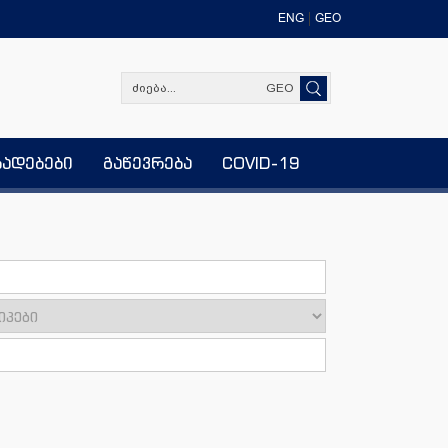
ENG
GEO
GEO
ხადებები
გაწევრება
COVID-19