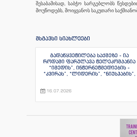
შესაბამისად, საბჭო სარგებლობს წესდე
მოუწოდებს, მოიყვანოს საკუთარი საქმიანობ
მსგავსი სიახლეები
გადაწყვეტილება საქმეზე - ია
როდამი ფარულავა ტელეკომპანია
“იმედის”, ინტერნეტმედიების -
“კვირას”, “ლიდერის”, “ნიუსჰაბის”,
“ექსკლუზივნიუსის”, “დაიჯესტის”,
“ინფოფოსტალიონის”, “ენესპი ჯის”
16.07.2026
და “ექსკლუზივტივის”
ჟურნალისტების წინააღმდეგ