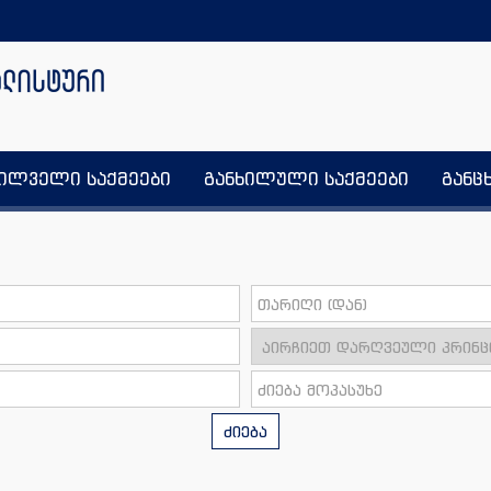
ხილველი საქმეები
განხილული საქმეები
განც
ძიება