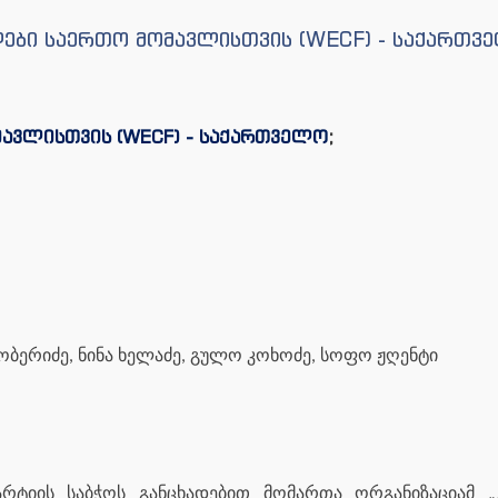
ლები საერთო მომავლისთვის (WECF) - საქართვ
ავლისთვის (WECF) - საქართველო
;
ობერიძე, ნინა ხელაძე, გულო კოხოძე, სოფო ჟღენტი
რტიის საბჭოს განცხადებით მომართა ორგანიზაციამ „