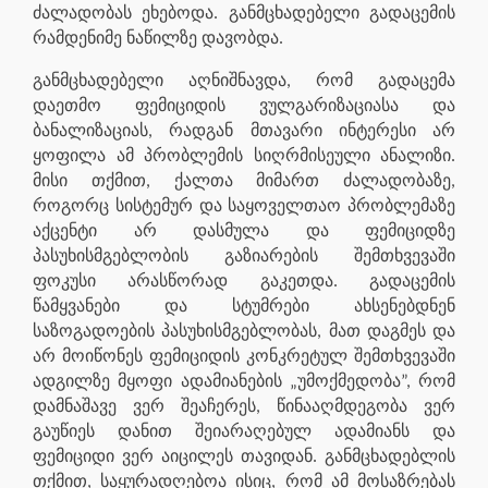
ძალადობას ეხებოდა. განმცხადებელი გადაცემის
რამდენიმე ნაწილზე დავობდა.
განმცხადებელი აღნიშნავდა, რომ გადაცემა
დაეთმო ფემიციდის ვულგარიზაციასა და
ბანალიზაციას, რადგან მთავარი ინტერესი არ
ყოფილა ამ პრობლემის სიღრმისეული ანალიზი.
მისი თქმით, ქალთა მიმართ ძალადობაზე,
როგორც სისტემურ და საყოველთაო პრობლემაზე
აქცენტი არ დასმულა და ფემიციდზე
პასუხისმგებლობის გაზიარების შემთხვევაში
ფოკუსი არასწორად გაკეთდა. გადაცემის
წამყვანები და სტუმრები ახსენებდნენ
საზოგადოების პასუხისმგებლობას, მათ დაგმეს და
არ მოიწონეს ფემიციდის კონკრეტულ შემთხვევაში
ადგილზე მყოფი ადამიანების „უმოქმედობა”, რომ
დამნაშავე ვერ შეაჩერეს, წინააღმდეგობა ვერ
გაუწიეს დანით შეიარაღებულ ადამიანს და
ფემიციდი ვერ აიცილეს თავიდან. განმცხადებლის
თქმით, საყურადღებოა ისიც, რომ ამ მოსაზრებას