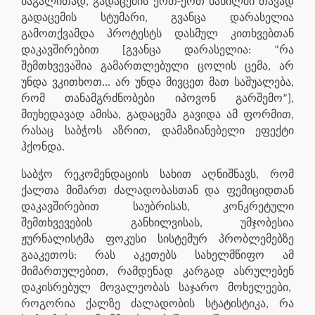
მაგალითად, გადაცემის ერთ-ერთ ნაწილში თავად
გადაცემის სტუმარი, გვანცა დარასელია
გამოთქვამდა პროტესტს დასმულ კითხვებთან
დაკავშირებით [გვანცა დარასელია: “რა
შემთხვევაშია გამართლებული ცოლის ცემა, არ
უნდა ვკითხოთ... არ უნდა მივცეთ მათ საშუალება,
რომ თანამგრძნობები იპოვონ გარშემო”],
მიუხედავად ამისა, გადაცემა გავიდა ამ ფორმით,
რასაც საბჭოს აზრით, დამაზიანებელი ეფექტი
ჰქონდა.
საბჭო რეკომენდაციის სახით აღნიშნავს, რომ
ქალთა მიმართ ძალადობასთან და ფემიციდთან
დაკავშირებით საუბრისას, კონკრეტული
შემთხვევების განხილვისას, უმჯობესია
ჟურნალისტმა ფოკუსი სისტემურ პრობლემებზე
გააკეთოს: რას აკეთებს სახელმწიფო ამ
მიმართულებით, რამდენად კარგად ასრულებენ
დაკისრებულ მოვალეობას საჯარო მოხელეები,
როგორია ქალზე ძალადობის სტატისტიკა, რა