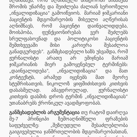
აღნიშნავს, რომ აღნიშნული სინდრომი აისახება
შრომის უნარზე და შეიძლება ძალიან სერიოზული
„ინვალიდიზაცია“ გამოიწვიოს. მარიამ ჯიშკარიანი
პაციენტის მდგომარეობის მისეული აღწერისას
აღნიშნავს, რომ პაციენტი დაინვალიდდება,
მოისპობა, ფუნქციონირებას ვერ შეძლებს
სრულფასოვნად და პოლიტიკოსი პაციენტის
შემთხვევაში მისი კარიერა შესაძლოა
განადგურდეს“. განმცხადებელი ხაზს უსვამდა, რომ
ჟურნალისტი არათუ არ ემიჯნება მარიამ
ჯიშკარიანის მიერ გამოყენებულ ტერმინებს:
„დაინვალიდება“, „ინვალიდიზაცია“ და მათ
კონტექსტს, არამედ იყენებს მათ მეორე
სტუმრისათვის, ნიკოლოზ ყიფშიძისთვის კითხვის
დასასმელად. ამავდროულად, ჟურნალისტი
კითხვის დასმის დროს ტერმინ „ინვალიდიზაციას“
უთანაბრებს ქრონიკულ ავადმყოფობას.
განმცხადებლის არგუმენტაცია
თუ რატომ დაირღვა
მე-7 პრინციპი ზემოაღნიშნული ფრაზების
საფუძველზე: „შეზღუდული შესაძლებლობა
გაიგივებულია ჯანმრთელობის მდგომარეობასთან,