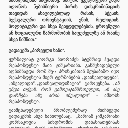
წახალისების საფრთხე; ამიტომ ყველაფერი უნდა
იღონოს ნებისმიერი პირის დისკრიმინაციის
თავიდან ასაცილებლად რასის, სქესის,
სექსუალური ორიენტაციის, ენის, რელიგიის,
პოლიტიკური და სხვა შეხედულებების, ეროვნული
ან სოციალური წარმოშობის საფუძველზე ან რაიმე
სხვა ნიშნით.“
გადაცემა „პირველი ხაზი“.
ჟურნალისტ გიორგი ნიორაძეს სტუმრად ჰყავდა
რესპონდენტი მაია ჯიშკარიანი. განმცხადებელი
აღნიშნავდა რომ მე-7 პრინციპთან შეუსაბამო იყო
რესპონდენტის მიერ ტერმინების „დაინვალიდება“,
„ინვალიდი“, „დაინვალიდიზაცია“ გამოყენება.
„ან
უნდა თქვან, რომ გამოვაჯანმრთელეთ, ან ასე
დარჩება, ანუ არის ინვალიდი“ -
ამბობს
რესპონდენტი.
განმცხადებელი პრობლემურად მიიჩნ
ევდა
გადაცემის სხვა ნაწილებსაც: „მარიამ ჯიშკარიანი
კორსაკოვის სინდრომის დახასიათებისას