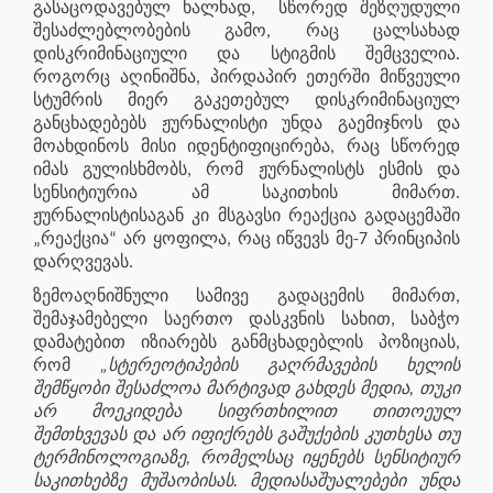
გასაცოდავებულ ხალხად, სწორედ შეზღუდული
შესაძლებლობების გამო, რაც ცალსახად
დისკრიმინაციული და სტიგმის შემცველია.
როგორც აღინიშნა, პირდაპირ ეთერში მიწვეული
სტუმრის მიერ გაკეთებულ დისკრიმინაციულ
განცხადებებს ჟურნალისტი უნდა გაემიჯნოს და
მოახდინოს მისი იდენტიფიცირება, რაც სწორედ
იმას გულისხმობს, რომ ჟურნალისტს ესმის და
სენსიტიურია ამ საკითხის მიმართ.
ჟურნალისტისაგან კი მსგავსი რეაქცია გადაცემაში
„რეაქცია“ არ ყოფილა, რაც იწვევს მე-7 პრინციპის
დარღვევას.
ზემოაღნიშნული სამივე გადაცემის მიმართ,
შემაჯამებელი საერთო დასკვნის სახით, საბჭო
დამატებით იზიარებს განმცხადებლის პოზიციას,
რომ
„სტერეოტიპების გაღრმავების ხელის
შემწყობი შესაძლოა მარტივად გახდეს მედია, თუკი
არ მოეკიდება სიფრთხილით თითოეულ
შემთხვევას და არ იფიქრებს გაშუქების კუთხესა თუ
ტერმინოლოგიაზე, რომელსაც იყენებს სენსიტიურ
საკითხებზე მუშაობისას. მედიასაშუალებები უნდა