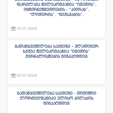
ფარულავა ტელეკომპანია “იმედის”,
ინტერნეტმედიების - “კვირას”,
“ლიდერის”, “ნიუსჰაბის”,
“ექსკლუზივნიუსის”, “დაიჯესტის”,
“ინფოფოსტალიონის”, “ენესპი ჯის” და
16.07.2026
“ექსკლუზივტივის” ჟურნალისტების
წინააღმდეგ
გადაწყვეტილება საქმეზე - ვლადიმერ
ხუჭუა ტელეკომპანია “იმედის”
ჟურნალისტების წინააღმდეგ
09.07.2026
გადაწყვეტილება საქმეზე - დიმიტრი
ლორთქიფანიძე ელისო კილაძის
წინააღმდეგ