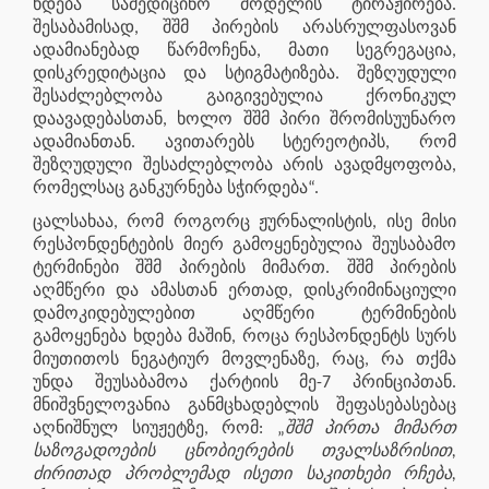
ხდება სამედიცინო მოდელის ტირაჟირება.
შესაბამისად, შშმ პირების არასრულფასოვან
ადამიანებად წარმოჩენა, მათი სეგრეგაცია,
დისკრედიტაცია და სტიგმატიზება. შეზღუდული
შესაძლებლობა გაიგივებულია ქრონიკულ
დაავადებასთან, ხოლო შშმ პირი შრომისუუნარო
ადამიანთან. ავითარებს სტერეოტიპს, რომ
შეზღუდული შესაძლებლობა არის ავადმყოფობა,
რომელსაც განკურნება სჭირდება“.
ცალსახაა, რომ როგორც ჟურნალისტის, ისე მისი
რესპონდენტების მიერ გამოყენებულია შეუსაბამო
ტერმინები შშმ პირების მიმართ. შშმ პირების
აღმწერი და ამასთან ერთად, დისკრიმინაციული
დამოკიდებულებით აღმწერი ტერმინების
გამოყენება ხდება მაშინ, როცა რესპონდენტს სურს
მიუთითოს ნეგატიურ მოვლენაზე, რაც, რა თქმა
უნდა შეუსაბამოა ქარტიის მე-7 პრინციპთან.
მნიშვნელოვანია განმცხადებლის შეფასებასებაც
აღნიშნულ სიუჟეტზე, რომ: „
შშმ პირთა მიმართ
საზოგადოების ცნობიერების თვალსაზრისით,
ძირითად პრობლემად ისეთი საკითხები რჩება,