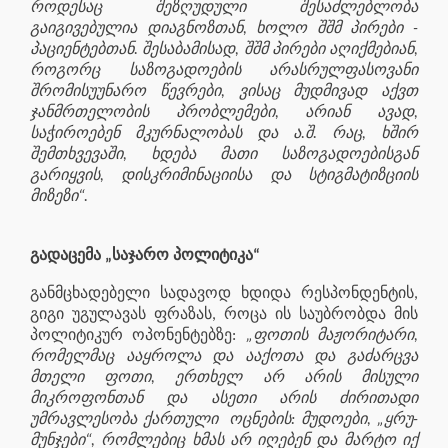
როდესაც შეზღუდული შესაძლებლობა
გაიგივებულია დიაგნოზთან, ხოლო შშმ პირები -
პაციენტებთან. შესაბამისად, შშმ პირები აღიქმებიან,
როგორც საზოგადოების არასრულფასოვანი
შრომისუუნარო წევრები, ვისაც მუდმივად აქვთ
ჯანმრთელობის პრობლემები, არიან ავად,
საჭიროებენ მკურნალობას და ა.შ. რაც, ხშირ
შემთხვევაში, ხდება მათი საზოგადოებისგან
გარიყვის, დისკრიმინაციისა და სტიგმატიზციის
მიზეზი“.
გადაცემა „საჯარო პოლიტიკა“
განმცხადებელი სადავოდ ხდიდა რესპონდენტ
ის,
გიგი უგულავას ფრაზას, როცა ის საუბრობდა მის
პოლიტიკურ ოპონენტებზე:
„ფოთის მაჟორიტარი,
რომელმაც ააყროლა და ააქოთა და გაძარცვა
მთელი ფოთი, ერთხელ არ არის მისული
მიკროფონთან და ასეთი არის ძირითადი
უმრავლესობა ქართული ოცნების: მუდოები, „ყრუ-
მუნჯები“, რომლებიც ხმას არ იღებენ და მარტო იქ