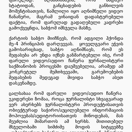
სტატიიდან, განცხადების განხილვის
მომენტისათვის, წაშლილი იყო აღნიშნული ვიდეო
ჩანაწერი, მაგრამ ვინაიდან დადასტურებული
ფაქტია, რომ ფარულად გადაღებული კადრები
გამოქვეყნდა, საბჭომ იმსჯელა მასზე.
ქარტიის საბჭო მიიჩნევს, რომ ადგილი ჰქონდა
მე-4 პრინციპის დარღვევას.
ყოველგვარი ეჭვის
გამოსარიცხად, საბჭო აღნიშნავს, რომ ეს
შეფასება არ უნდა იქნეს განმარტებული ისე, რომ
ფარული ვიდეო/აუდიო ჩაწერა ჟურნალისტური
საქმიანობის პროცესში დაუშვებელია, არამედ ამ
კონკრეტულ შემთხვევაში, გარემოებების
შეფასების შედეგად მივიდა საბჭო ასეთ
დასკვნამდე.
ცალსახაა რომ ფარული
ვიდეო/აუდიო ჩაწერა
უკიდურესი ზომაა, როცა ჟურნალისტი სხვაგვარად
ვერ ახერხებს ჟურნალისტური პროდუქტისათვის
ობიექტურად საჭირო/აუცილებელი ინფორმაციის
მოპოვებას/აუდიტორიისათვის მიწოდებას, მას
შეუძლია მიმართოს ამ ხერხს. მითითებულ
მსჯელობაში სიმძიმე მოდის სიტყვებზე