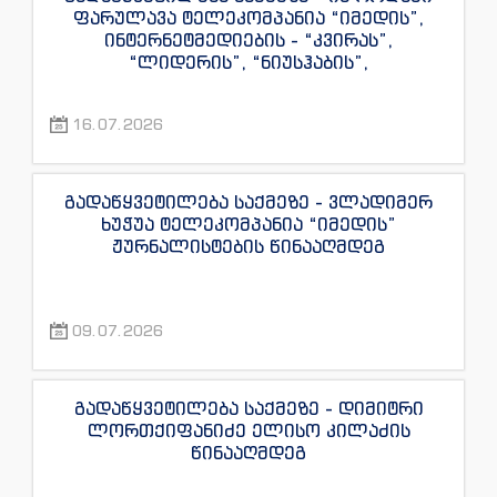
ფარულავა ტელეკომპანია “იმედის”,
ინტერნეტმედიების - “კვირას”,
“ლიდერის”, “ნიუსჰაბის”,
“ექსკლუზივნიუსის”, “დაიჯესტის”,
“ინფოფოსტალიონის”, “ენესპი ჯის” და
16.07.2026
“ექსკლუზივტივის” ჟურნალისტების
წინააღმდეგ
გადაწყვეტილება საქმეზე - ვლადიმერ
ხუჭუა ტელეკომპანია “იმედის”
ჟურნალისტების წინააღმდეგ
09.07.2026
გადაწყვეტილება საქმეზე - დიმიტრი
ლორთქიფანიძე ელისო კილაძის
წინააღმდეგ