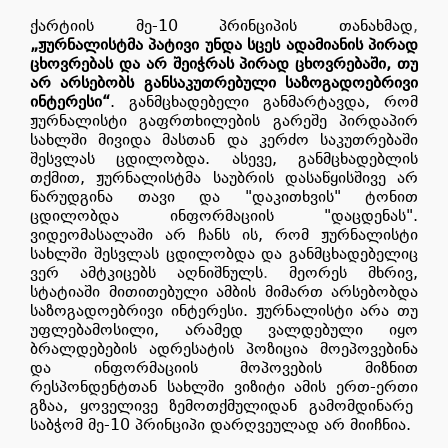
ქარტიის მე-10 პრინციპის თანახმად
,
„ჟურნალისტმა პატივი უნდა სცეს ადამიანის პირად
ცხოვრებას და არ შეიჭრას პირად ცხოვრებაში, თუ
არ არსებობს განსაკუთრებული საზოგადოებრივი
ინტერესი“
. განმცხადებელი განმარტავდა, რომ
ჟურნალისტი გაფრთხილების გარეშე პირდაპირ
სახლში მივიდა მასთან და კერძო საკუთრებაში
შესვლას ცდილობდა. ასევე, განმცხადებლის
თქმით, ჟურნალისტმა საუბრის დასაწყისშივე არ
წარუდგინა თავი და "დაკითხვის" ტონით
ცდილობდა ინფორმაციის "დაცდენას".
ვიდეომასალაში არ ჩანს ის, რომ ჟურნალისტი
სახლში შესვლას ცდილობდა და განმცხადებელიც
ვერ ამტკიცებს აღნიშნულს
.
მეორეს მხრივ,
სტატიაში მითითებული ამბის მიმართ არსებობდა
საზოგადოებრივი ინტერესი. ჟურნალისტი არა თუ
უფლებამოსილი, არამედ ვალდებული იყო
ბრალდებების ადრესატის პოზიცია მოეპოვებინა
და ინფორმაციის მოპოვების მიზნით
რესპონდენტთან სახლში ვიზიტი ამის ერთ-ერთი
გზაა, ყოველივე ზემოთქმულიდან გამომდინარე
საბჭომ მე-10 პრინციპი დარღვეულად არ მიიჩნია.