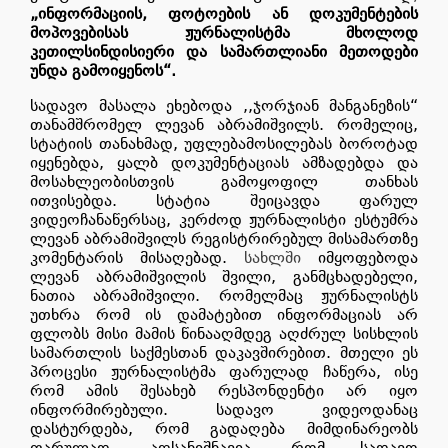
„ინფორმაციის, ფოტოების ან დოკუმენტების
მოპოვებისას ჟურნალისტმა მხოლოდ
კეთილსინდისიერი და სამართლიანი მეთოდები
უნდა გამოიყენოს“.
სადავო მასალა ეხებოდა ,,ჯორჯიან მანგანეზის“
თანამშრომელ ლევან აბრამიშვილს. რომელიც,
სტატიის თანახმად, უფლებამოსილებას ბოროტად
იყენებდა, ყალბ დოკუმენტაციას ამზადებდა და
მოსახლეობისთვის გამოყოფილ თანხას
ითვისებდა. სტატია შეიცავდა ფარულ
ვიდეოჩანაწერსაც, კერძოდ ჟურნალისტი ესტუმრა
ლევან აბრამიშვილს რეგისტრირებულ მისამართზე
კომენტარის მისაღებად.
სახლში
იმყოფებოდა
ლევან აბრამიშვილის შვილი, განმცხადებელი,
ნათია აბრამიშვილი. რომელმაც ჟურნალისტს
უთხრა რომ ის დამატებით ინფორმაციას არ
ფლობს მისი მამის წინააღმდეგ აღძრულ სისხლის
სამართლის საქმესთან დაკავშირებით. მთელი ეს
პროცესი ჟურნალისტმა ფარულად ჩაწერა, ისე
რომ ამის შესახებ რესპონდენტი არ იყო
ინფორმირებული. სადავო ვიდეოდანაც
დასტურდება, რომ გადაღება მიმდინარეობს
ფარულად. აღსანიშნავია, რომ სადავო