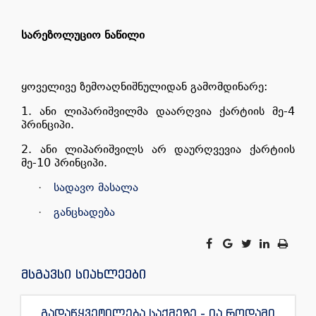
სარეზოლუციო ნაწილი
ყოველივე ზემოაღნიშნულიდან გამომდინარე:
1. ანი ლიპარიშვილმა დაარღვია ქარტიის მე-4
პრინციპი.
2. ანი ლიპარიშვილს არ დაურღვევია ქარტიის
მე-10 პრინციპი.
სადავო მასალა
·
განცხადება
·
მსგავსი სიახლეები
გადაწყვეტილება საქმეზე - ია როდამი