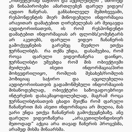
„ობიექტურად საჭირო და აუცილებელი“, სწორედ
ეს წინაპირობები ამართლებენ ფარულ ვიდეო/
აუდიო ჩაწერას.
განსახილველ შემთხვევაში,
რესპონდენტის მიერ მიწოდებული ინფორმაცია
არავითარ დამატებით ღირებულებას არ შეიცავდა
აუდიტორიისათვის, ის რომ რესპონდენტი
დამატებით ინფორმაციას არ ფლობს/კომენტარს
არ აკეთებს, ფარული ვიდეო ჩანაწერის
გამოქვეყნების გარეშეც შეეძლო ეთქვა
ჟურნალისტს.
რა თქმა უნდა,
დასაშვებია, რომ
როცა ფარული ვიდეოჩაწერა დაიწყო,
ჟურნალისტი უშვებდა რომ მის ობიექტივში
შეიძლება ისეთი ინფორმაცია/პირი
მოხვედრილიყო, რომლის შესახებ/რომლის
პოზიციაც საჭირო და აუცილებელია
აუდიტორიისათვის გადამოწმებული ინფორმაციის
მისაწოდებლად, ობიექტური საზოგადოებრივი
ინტერესის დასაკმაყოფილებლად, მაგრამ როცა
ჟურნალისტისათვის ცხადი შეიქნა რომ ფარული
ჩანაწერით მას ასეთი ინფორმაცია არ მიუღია, მას
უარი უნდა ეთქვა ჩანაწერის გამოქვეყნებაზე. ანუ
ფარული ვიდეოჩაწერა
„არაკეთილსინდისიერ
მეთოდად“ აქცია
არა თავად ჩაწერის პროცესმა,
არამედ მისმა შინაარსმა.