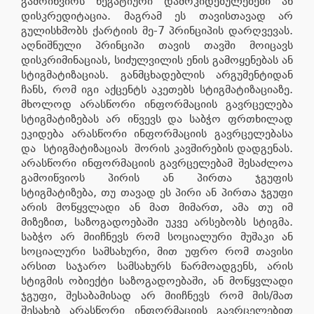
გამოიწვიოს ნეგატიური დამოკიდებულებები ან
დისკრედიტაცია. მაგრამ ეს თავისთავად არ
გულისხმობს ქარტიის მე-7 პრინციპის დარღვევას.
აღნიშნული პრინციპი თავის თავში მოიცავს
დისკრიმინაციას, სიძულვილის ენის გამოყენებას ან
სტიგმატიზაციას. განმცხადებლის არგუმენტიდან
ჩანს, რომ იგი აქცენტს აკეთებს სტიგმატიზაციაზე.
მხოლოდ არასწორი ინფორმაციის გავრცელება
სტიგმატიზებას არ იწვევს და საბჭო ფრთხილად
ეკიდება არასწორი ინფორმაციის გავრცელებასა
და სტიგმატიზაციას შორის კავშირების დადგენას.
არასწორი ინფორმაციის გავრცელებამ შესაძლოა
გამოიწვიოს პირის ან პირთა ჯგუფის
სტიგმატიზება, თუ თავად ეს პირი ან პირთა ჯგუფი
არის მოწყვლადი ან მათ მიმართ, ამა თუ იმ
მიზეზით, საზოგადოებაში უკვე არსებობს სტიგმა.
საბჭო არ მიიჩნევს რომ სოციალური მუშაკი ან
სოციალური სამსახური, მით უფრო რომ თავისი
არსით საჯარო სამსახურს წარმოადგენს, არის
სტიგმის ობიექტი საზოგადოებაში, ან მოწყვლადი
ჯგუფი, შესაბამისად არ მიიჩნევს რომ მის/მათ
შესახებ არასწორი ინფორმაციის გავრცელებით