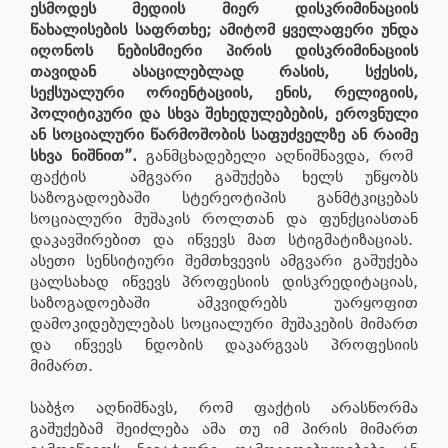
ესმოდეს მედიის მიერ დისკრიმინაციის
წახალისების საფრთხე; ამიტომ ყველაფერი უნდა
იღონოს ნებისმიერი პირის დისკრიმინაციის
თავიდან ასაცილებლად რასის, სქესის,
სექსუალური ორიენტაციის, ენის, რელიგიის,
პოლიტიკური და სხვა შეხედულებების, ეროვნული
ან სოციალური წარმოშობის საფუძველზე ან რაიმე
სხვა ნიშნით”.
განმცხადებელი აღნიშნავდა, რომ
ფაქტის ამგვარი გაშუქება ხელს უწყობს
საზოგადოებაში სტერეოტიპის განმტკიცებას
სოციალური მუშაკის როლთან და ფუნქციასთან
დაკავშირებით და იწვევს მათ სტიგმატიზაციას.
ასეთი სენსიტიური შემთხვევის ამგვარი გაშუქება
ცალსახად იწვევს პროფესიის დისკრედიტაციას,
საზოგადოებაში ამკვიდრებს უარყოფით
დამოკიდებულებას სოციალური მუშაკების მიმართ
და იწვევს ნდობის დაკარგვას პროფესიის
მიმართ.
საბჭო აღნიშნავს, რომ ფაქტის არასწორმა
გაშუქებამ შეიძლება ამა თუ იმ პირის მიმართ