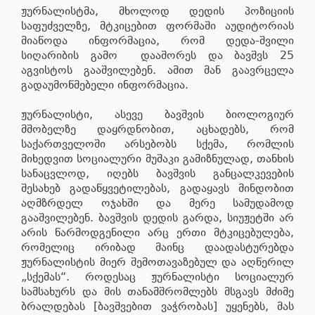
ჟურნალისტმა, მხოლოდ დედის პოზიციის
საფუძველზე, მტკიცებით ფორმაში აუდიტორიას
მიაწოდა ინფორმაცია, რომ დედა-შვილი
სიღარიბის გამო დააშორეს და ბავშვს 25
აგვისტოს გააშვილებენ. ამით მან გაავრცელა
გადაუმოწმებელი ინფორმაცია.
ჟურნალისტი, ასევე ბავშვის ბიოლოგიურ
მშობელზე დაყრდნობით, აცხადებს, რომ
საქართველოში არსებობს სქემა, რომლის
მიხედვით სოციალური მუშაკი გამიზნულად, თანხის
სანაცვლოდ, იღებს ბავშვის განცალკევების
შესახებ გადაწყვეტილებას, გადაყავს მინდობით
აღმზრდელ ოჯახში და მერე სამუდამოდ
გააშვილებენ. ბავშვის დედის გარდა, სიუჟეტში არ
არის წარმოდგენილი არც ერთი მტკიცებულება,
რომელიც ირიბად მაინც დაადასტურებდა
ჟურნალისტის მიერ შემოთავაზებულ და აღწერილ
„სქემას“. როდესაც ჟურნალისტი სოციალურ
სამსახურს და მის თანამშრომლებს მსგავს მძიმე
ბრალდებას [ბავშვებით ვაჭრობას] უყენებს, მას