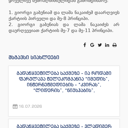
ყოველივე ზემოაღნიშნულიდან გამომდინარე:
1. გიორგი გაბუნიამ და ლაშა ნაკაიძემ დაარღვიეს
ქარტიის პირველი და მე-8 პრინციპი.
2. გიორგი გაბუნიას და ლაშა ნაკაიძეს არ
დაურღვევიათ ქარტიის მე-7 და მე-11 პრინციპი.
მსგავსი სიახლეები
გადაწყვეტილება საქმეზე - ია როდამი
ფარულავა ტელეკომპანია “იმედის”,
ინტერნეტმედიების - “კვირას”,
“ლიდერის”, “ნიუსჰაბის”,
“ექსკლუზივნიუსის”, “დაიჯესტის”,
“ინფოფოსტალიონის”, “ენესპი ჯის” და
16.07.2026
“ექსკლუზივტივის” ჟურნალისტების
წინააღმდეგ
გადაწყვეტილება საქმეზე - ვლადიმერ