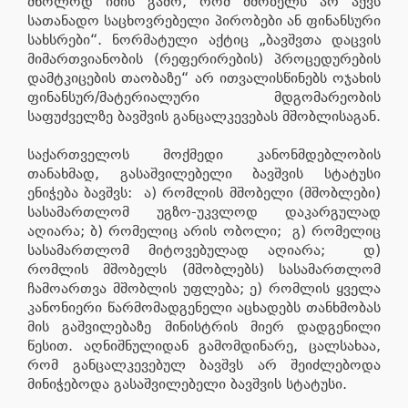
მხოლოდ იმის გამო, რომ მშობელს არ აქვს
სათანადო საცხოვრებელი პირობები ან ფინანსური
სახსრები“. ნორმატული აქტიც „ბავშვთა დაცვის
მიმართვიანობის (რეფერირების) პროცედურების
დამტკიცების თაობაზე“ არ ითვალისწინებს ოჯახის
ფინანსურ/მატერიალური მდგომარეობის
საფუძველზე ბავშვის განცალკევებას მშობლისაგან.
საქართველოს მოქმედი კანონმდებლობის
თანახმად, გასაშვილებელი ბავშვის სტატუსი
ენიჭება ბავშვს: ა) რომლის მშობელი (მშობლები)
სასამართლომ უგზო-უკვლოდ დაკარგულად
აღიარა; ბ) რომელიც არის ობოლი; გ) რომელიც
სასამართლომ მიტოვებულად აღიარა; დ)
რომლის მშობელს (მშობლებს) სასამართლომ
ჩამოართვა მშობლის უფლება; ე) რომლის ყველა
კანონიერი წარმომადგენელი აცხადებს თანხმობას
მის გაშვილებაზე მინისტრის მიერ დადგენილი
წესით. აღნიშნულიდან გამომდინარე, ცალსახაა,
რომ განცალკევებულ ბავშვს არ შეიძლებოდა
მინიჭებოდა გასაშვილებელი ბავშვის სტატუსი.