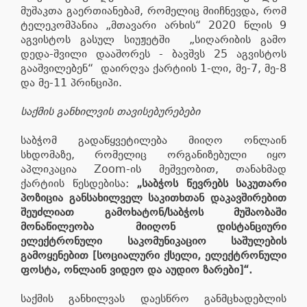
მუშაკთა გაერთიანებამ, რომელიც მიიჩნევდა, რომ
ტელეკომპანია „მთავარი არხის“ 2020 წლის 9
აგვისტოს გასულ სიუჟეტში „სიღარიბის გამო
დედა-შვილი დააშორეს - ბავშვს 25 აგვისტოს
გააშვილებენ“ დაირღვა ქარტიის 1-ლი, მე-7, მე-8
და მე-11 პრინციპი.
საქმის განხილვის თავისებურებები
საბჭომ გადაწყვეტილება მიიღო ონლაინ
სხდომაზე, რომელიც ორგანიზებული იყო
აპლიკაცია Zoom-ის მეშვეობით, თანახმად
ქარტიის წესდებისა:
„საბჭოს წევრებს საკუთარი
პოზიცია განსახილველ საკითხთან დაკავშირებით
შეუძლიათ გამოხატონ/საბჭოს მუშაობაში
მონაწილეობა მიიღონ დისტანციური
ელექტრონული საკომუნიკაციო საშულების
გამოყენებით [სოციალური ქსელი, ელექტრონული
ფოსტა, ონლაინ ვიდეო და აუდიო ზარები]“.
საქმის განხილვას დაესწრო განმცხადებლის