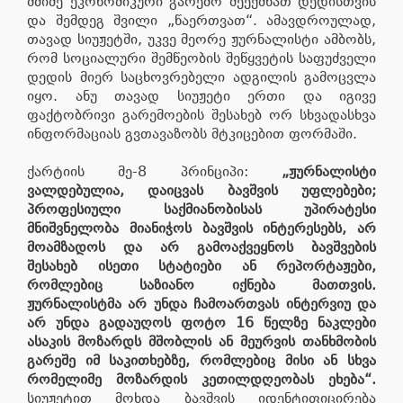
მძიმე ეკონომიკური გარემო შეექმნათ დედისთვის
და შემდეგ შვილი „წაერთვათ“. ამავდროულად,
თავად სიუჟეტში, უკვე მეორე ჟურნალისტი ამბობს,
რომ სოციალური შემწეობის შეწყვეტის საფუძველი
დედის მიერ საცხოვრებელი ადგილის გამოცვლა
იყო. ანუ თავად სიუჟეტი ერთი და იგივე
ფაქტობრივი გარემოების შესახებ ორ სხვადასხვა
ინფორმაციას გვთავაზობს მტკიცებით ფორმაში.
ქარტიის მე-8 პრინციპი:
„ჟურნალისტი
ვალდებულია, დაიცვას ბავშვის უფლებები;
პროფესიული საქმიანობისას უპირატესი
მნიშვნელობა მიანიჭოს ბავშვის ინტერესებს, არ
მოამზადოს და არ გამოაქვეყნოს ბავშვების
შესახებ ისეთი სტატიები ან რეპორტაჟები,
რომლებიც საზიანო იქნება მათთვის.
ჟურნალისტმა არ უნდა ჩამოართვას ინტერვიუ და
არ უნდა გადაუღოს ფოტო 16 წელზე ნაკლები
ასაკის მოზარდს მშობლის ან მეურვის თანხმობის
გარეშე იმ საკითხებზე, რომლებიც მისი ან სხვა
რომელიმე მოზარდის კეთილდღეობას ეხება“.
სიუჟეტით მოხდა ბავშვის იდენტიფიცირება