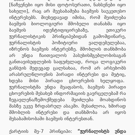
[ნაჩვენები იყო მისი ფოტოსურათი, ნახსენები იყო
სახელი], რაც არ შეესაბამება ბავშვის საუკეთესო
ინტერესებს. მიუხედავად იმისა, რომ შეიძლება
ბავშვის ბიოლოგიური მშობელი თანახმა იყო
ბავშვის იდენტიფიცირებაზე, ეთიკური
ჟურნალისტიკის პრინციპებიდან გამომდინარე,
ჟურნალისტის პოზიტიური ვალდებულებაა,
იზრუნოს ბავშვის ინტერესზე. მშობლის თანხმობა
არ უნდა ჩაითვალოს პასუხისმგებლობისაგან
განთავისუფლების საფუძვლად, როცა ლოგიკური
განსჯის შედეგად ცალსახაა, რომ არ არსებობს
არასრულწლოვნის პირადი ინტერესი და მეტიც,
ხდება მისი პირადი ცხოვრების ხელყოფა.
ჟურნალისტმა უნდა შეაფასოს, ბავშვის პირადი
ცხოვრების შესახებ ინფორმაციის გავრცელებამ რა
ზეგავლენა/ზემოქმედება შეიძლება მოახდინოს
მასზე უკვე ზრდასრულ ასაკში. შესაძლოა, ხშირად
მშობლის ინტერესი და თანხმობა არ იყოს
შესაბამისობაში ბავშვის ინტერესთან.
ქარტიის მე-7 პრინციპი:
“ჟურნალისტს უნდა