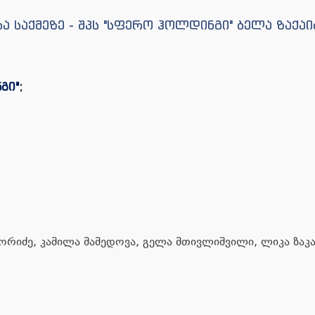
ა საქმეზე - შპს "სფერო ჰოლდინგი" ბელა ზაქაი
გი"
;
ქორიძე, კამილა მამედოვა, გელა მთივლიშვილი, ლიკა ზაკ