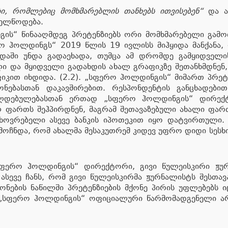
ბი, რომლებიც მომხმარებლის თანხებს ითვისებენ“
და ამ
ხელწოდება.
ის“ წინააღმდეგ პრეტენზიებს ორი მომხმარებელი გამო
რო ჰოლდინგს“ 2019 წლის 19 ივლისს მიჰყიდა მანქანა
აში უნდა გადაეხადა, თუმცა ამ დრომდე გამყიდველისა
ი და მყიდველი გადახდის ახალ გრაფიკზე შეთანხმდნენ,
კით იხდიდა. (2.2). „სფერო ჰოლდინგის“ მიმართ პრეტე
ქონებასთან დაკავშირებით. რესპონდენტის განცხადებ
ლდებულებასთან ერთად „სფერო ჰოლდინგის“ დირექტ
ლ ფართს შეჰპირდნენ, მაგრამ შეთავაზებული ახალი ფარ
აცხოვრებელი ასევე ბანკის იპოთეკით იყო დატვირთული.
აღმოჩნდა, რომ ახალმა მესაკუთრემ კიდევ უფრო დიდი სე
„სფერო ჰოლდინგის“ დირექტორი, გივი წულეისკირი ჟ
ასევე ჩანს, რომ გივი წულეისკირმა ჟურნალისტს შესთავ
ნების ნაწილში პრეტენზიების მქონე პირის უფლებებს იც
ი „სფერო ჰოლდინგის“ ოფიციალური წარმომადგენელი არ