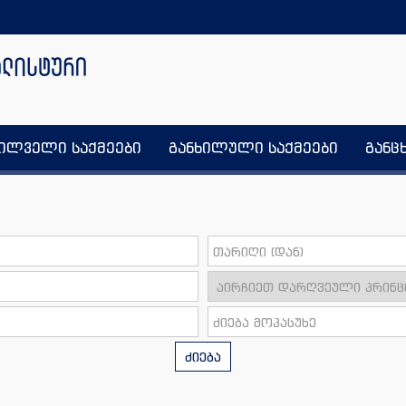
ხილველი საქმეები
განხილული საქმეები
განც
ძიება