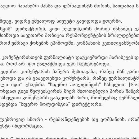
უდიო ჩანაწერი მასსა და ჟურნალისტს შორის, საიდანაც ს
შემდეგ, ვიდრე უშუალოდ სიუჟეტი გავიდოდა ეთერში.
ის" დირექტორს, გივი წულეისკირს შორის მანამდე უკვ
იაწოდა საკუთარი პოზიცია რესპონდენტების ბრალდებებთ
 რომ უძრავი ქონების ეპიზოდში, კომპანიის კეთილგანწყ
კომენტარისთვის ჟურნალისტი დაუკავშირდა პარასკევს და
უხა, რომ არ იყო ქალაქში და ვერ ჩაეწერებოდა.
ეფონო კომენტარის ჩაწერა შესთავაზა, რაზეც მან უარ
რებოდა და ის გააკეთებდა კომენტარს, რაზეც ჟურნალისტმა
ილი იყო“ ესაუბრა "სფერო ჰოლდინგის" სახელით [რო
ონდათ გივი წულეისკირის მიერ მითითებული პირის ჩაწერ
 სახელით კომენტარს გააკეთებს პირი, რომელსაც ჟურნალ
აცხადებდა "სფერო ჰოლდინგის" დირექტორი.
რთლებრივად სწორი - რესპონდენტების თუ კომპანიის, არა
ზუსტი ინფორმაცია.
გის“ წინააღმდეგ როგორც ანონსში, ისე გადაცემაში მძი