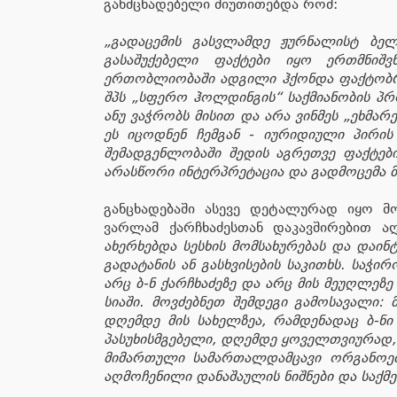
განმცხადებელი მიუთითებდა რომ:
„გადაცემის გასვლამდე ჟურნალისტ ბელ
გასაშუქებელი ფაქტები იყო ერთმნიშვ
ერთობლიობაში ადგილი ჰქონდა ფაქტობრი
შპს „სფერო ჰოლდინგის“ საქმიანობის პრ
ანუ ვაჭრობს მისით და არა ვინმეს „ეხმა
ეს იცოდნენ ჩემგან - იურიდიული პირის
შემადგენლობაში შედის აგრეთვე ფაქტებ
არასწორი ინტერპრეტაცია და გადმოცემა მ
განცხადებაში ასევე დეტალურად იყო მ
ვარლამ ქარჩხაძესთან დაკავშირებით ა
ახერხებდა სესხის მომსახურებას და დაინ
გადატანის ან გასხვისების საკითხს. საჭი
არც ბ-ნ ქარჩხაძეზე და არც მის მეუღლეზე
სიაში. მოვძებნეთ შემდეგი გამოსავალი:
დღემდე მის სახელზეა, რამდენადაც ბ-ნი
პასუხისმგებელი, დღემდე ყოველთვიურად, გ
მიმართული სამართალდამცავი ორგანოებ
აღმოჩენილი დანაშაულის ნიშნები და საქმე