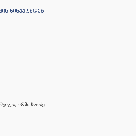
ძის წინააღმდეგ
აშვილი, ირმა ზოიძე