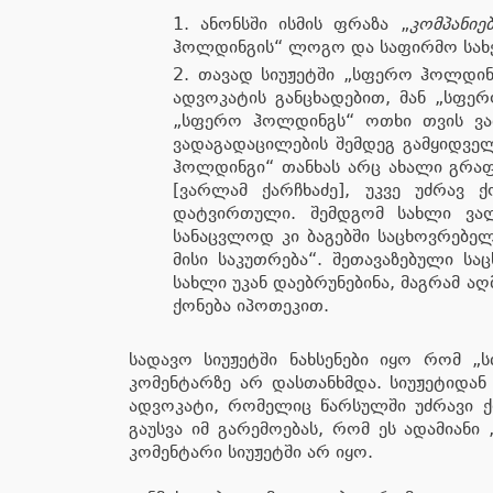
ანონსში ისმის ფრაზა „
კომპანიე
ჰოლდინგის“ ლოგო და საფირმო სა
თავად სიუჟეტში „სფერო ჰოლდინგ
ადვოკატის განცხადებით, მან „სფე
„სფერო ჰოლდინგს“ ოთხი თვის ვად
ვადაგადაცილების შემდეგ გამყიდველ
ჰოლდინგი“ თანხას არც ახალი გრაფი
[ვარლამ ქარჩხაძე], უკვე უძრავ 
დატვირთული. შემდგომ სახლი ვა
სანაცვლოდ კი ბაგებში საცხოვრებე
მისი საკუთრება“. შეთავაზებული ს
სახლი უკან დაებრუნებინა, მაგრამ 
ქონება იპოთეკით.
სადავო სიუჟეტში ნახსენები იყო რომ 
კომენტარზე არ დასთანხმდა. სიუჟეტიდან 
ადვოკატი, რომელიც წარსულში უძრავი ქო
გაუსვა იმ გარემოებას, რომ ეს ადამიან
კომენტარი სიუჟეტში არ იყო.