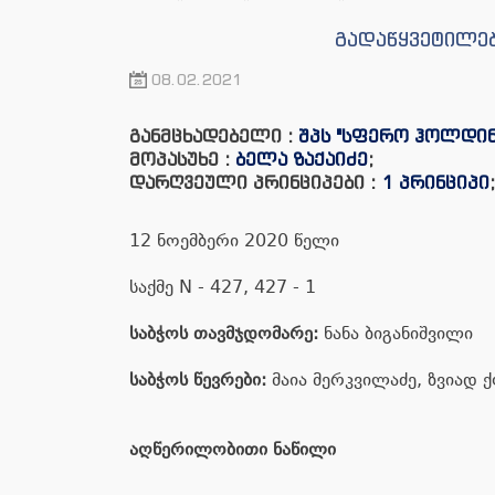
გადაწყვეტილებ
08.02.2021
განმცხადებელი :
შპს "სფერო ჰოლდინ
მოპასუხე :
ბელა ზაქაიძე
;
დარღვეული პრინციპები :
1 პრინციპი
;
12 ნოემბერი 2020 წელი
საქმე N - 427, 427 - 1
საბჭოს თავმჯდომარე:
ნანა ბიგანიშვილი
საბჭოს წევრები:
მაია მერკვილაძე, ზვიად 
აღწერილობითი ნაწილი