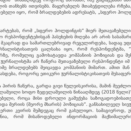
ს თანხებს ითვისებს. მაყურებელს შთაბეჭდილება რჩება,
ილებელი იყო, რომ ბრალდებების ადრესატს, „სფერო ჰოლდი
ნმარტებას, რომ „სფერო ჰოლდინგის“ მიერ შეთავაზებულ
ო რესპონდენტებისგან პასუხების მიღება არ არის სასამ
იც მკაცრად და სამართლებრივად რეგულირდება, სადაც 
ურნალისტისათვის ცალსახა იყო, რომ რესპონდენტმა, 
ირზე, რომელიც გამოხატავდა კომპანიის პოზიციას და შ
 ჟურნალისტმა არ ჩაწერა შეთავაზებული რესპონდენტი ი
ძიმე ბრალდებებს შეიცავდა კომპანიის მიმართ. ამით მა
ფასდება, როგორც ეთიკური ჟურნალისტიკისათვის შესაფერი
 პირის ჩაწერა, გარდა გივი წულეისკირისა, მაშინ შეეძ
 გელაშვილი სოფო ზედელაშვილის წინააღმდეგ (2018 წელი)“
ბელი, როცა მისი დროული გაშუქება საზოგადოებისათვის
 მერიის (მეორე მხარის) პოზიციას“. განსახილველ სიუ
 ერთი კვირის შემდეგაც რომ გასულიყო. სამაგიეროდ,
ჩნია, რომ მისაწოდებელი ინფორმაციის მაქსიმალური