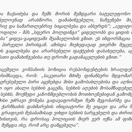
ა ზაქაიძესა და ჩემს შორის შემდგარი სატელეფონო 
ნელოვნად არასწორი, დამახინჯებული, ნაჩვენები მი
ვ და სამართლებრივ სიყალბესა და აბსურდს“; „აუდიტ
ოფილი - შპს „სფერო ჰოლდინგი“ ყიდულობს და ყიდის მო
რება“ ყიდვა-გაყიდვაში შუამავლობის გზით. ეს ინფორმაცი
 პირველი პირისგან. ამისდა მიუხედავად ეთერში შეცვ
ის გაყალბება და არარსებული ფაქტების დასახელება, 
ათი დამახინჯებისა თუ დროში გადანაცვლების გზით.“
ოცემული კომპანიის პოზიცია რესპონდენტების ბრალდებ
ღნიშნავდა, რომ:
„საკუთარი მძიმე ფინანსური მდგომა
ტერესებული პირი აყენებდა მისი გამოსახლებისა და აღნი
რო იყო ახალი სესხის გაცემა, სესხის აღების მოსამზადებ
 სესხს, მოქმედი კანონმდებლობის მოთხოვნებიდან გამომდი
 მისი უძრავი ქონება გადავაფორმეთ ჩემს მეგობარზე და 
 ქარჩხაძის დახმარების ინიციატორი მე ვიყავი და არ
რაფიკის შესაბამისად ვიხდი სესხის სარგებელს და ძირით
ისთვის, რა დროსაც პოლიციის მიერ ვერ იქნა ამ ფიზი
 შეწყდა ისე, რომ არც დაწყებულა“.