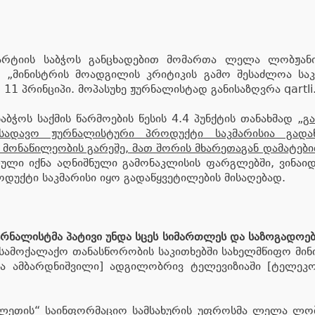
რტიის საბჭოს განცხადებით მომართა ლელა ლობჟანიძ
ით „მინისტრის მოადგილის კრიტიკის გამო შესაძლოა ს
- 11 პრინციპი. მოპასუხე ჟურნალისტად განისაზღვრა qartl
საბჭოს საქმის წარმოების წესის 4.4 პუნქტის თანახმად
„გ
ადავო ჟურნალისტური პროდუქტი საკმარისია გადაწყ
 მონაწილეობის გარეშე, მათ შორის მხარეთაგან დამატებ
ლული იქნა აღნიშნული გამონაკლისის ფარგლებში, ვინაი
დუქტი საკმარისი იყო გადაწყვეტილების მისაღებად.
ურნალისტმა პატივი უნდა სცეს სიმართლეს და საზოგადოებ
ა სამოქალაქო თანასწორობის საკითხებში სახელმწიფო მინ
რმა ამბარდნიშვილი] ადგილობრივ ტელევიზიაში [ტელეკ
იალეთის“ საინფორმაციო სამსახურის უფროსმა ლელა ლობ