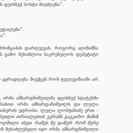
 ფეისბუქ პოსტი მიუძღვნა“.
დეტალები“.
ა“.
პრინციპის დარღვევას. როგორც აღინიშნა
ის გამო შესაძლოა საკრებულოს დეპუტატი
ა ყურადღება მიექცეს რომ ტელევიზიაში არ
 ირმა ამბარდნიშვილმა ფეისბუქ სტატუსში
ს სახით ირმა ამბარდანიშვილს და ლელა
სახურის უფროსი. ლელა ლობჟანიძე ერთ -
ურვილი თრიალეთის ეკრანს გაეკარო მაშინ
აბოღმილი ისეთ რამეს ნუ დაწერ რომ მერე
მ შესაძლებელი იყო ირმა ამბარდნიშვილი