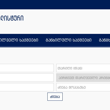
ხილველი საქმეები
განხილული საქმეები
განც
ძიება