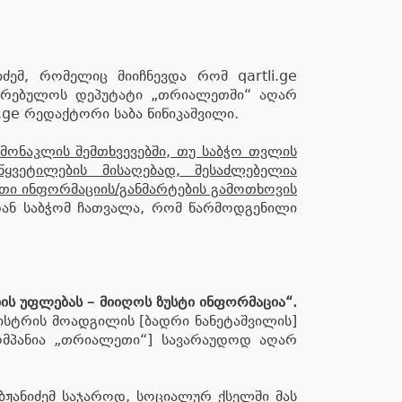
ემ, რომელიც მიიჩნევდა რომ qartli.ge
აკრებულოს დეპუტატი „თრიალეთში“ აღარ
i.ge რედაქტორი საბა წიწიკაშვილი.
ამონაკლის შემთხვევებში, თუ საბჭო თვლის
ვეტილების მისაღებად, შესაძლებელია
ითი ინფორმაციის/განმარტების გამოთხოვის
დან საბჭომ ჩათვალა, რომ წარმოდგენილი
ის უფლებას – მიიღოს ზუსტი ინფორმაცია“.
ისტრის მოადგილის [ბადრი ნანეტაშვილის]
ომპანია „თრიალეთი“] სავარაუდოდ აღარ
ჟანიძემ საჯაროდ, სოციალურ ქსელში მას