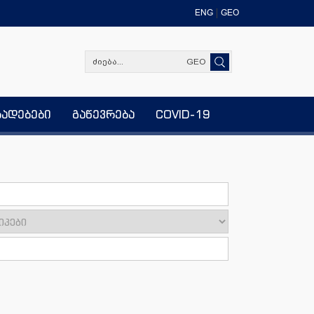
ENG
GEO
GEO
ხადებები
გაწევრება
COVID-19