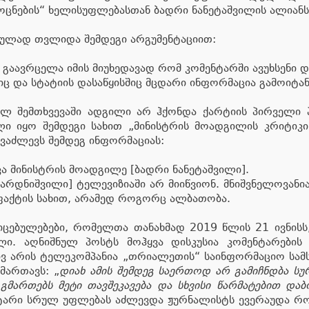
ოცნების“ ხელისუფლებასთან ბადრი ნანეტაშვილის ალიანსს
ეულად თვლიდა შემდეგი არგუმენტაციით:
 გაავრცელა იმის მიუხედავად რომ კომენტარში ავუხსენი 
შიც და სტატიის დასაწყისშიც მცდარი ინფორმაცია გამოიტან
ველ შემთხვევაში ადგილი არ ჰქონდა ქარტიის პირველი 
ლი იყო შემდეგი სახით „მინისტრის მოადგილის კრიტიკ
ვაძლევს შემდეგ ინფორმაციას:
კა მინისტრის მოადგილე [ბადრი ნანეტაშვილი].
ბარდნიშვილი] ტელევიზიაში არ მიიწვიონ. მნიშვნელოვანი
ფაქტის სახით, არამედ როგორც ალბათობა.
იცებულებები, რომელთა თანახმად 2019 წლის 21 ივნისს,
ლი. აღნიშნულ პოსტს მოჰყვა დისკუსია კომენტარები
ივ არის ტელეკომპანია „თრიალეთის“ საინფორმაციო სამ
მართავს: „
დიახ ამის შემდეგ საერთოდ არ გამიჩნდბა ს
გმართებს მეტი თავშეკავება და სხვისი წარმატებით დ
ტარი სრულ უფლებას აძლევდა ჟურნალისტს ევერაუდა რო