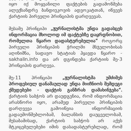
იყო იქ მოყვანილი ფაქტების გადამოწმება
ალექსანდრე ბანდიუკოვის ადვოკატთან, იწვევს
ქარტიის პირველი პრინციპის დარღვევას.
მესამე პრინციპი
„ჟურნალისტმა უნდა გადასცეს
ინფორმაცია მხოლოდ იმ ფაქტებზე დაყრდნობით,
რომელთა წყარო დადასტურებულია“
როგორც
პირველი პრინციპის ჭრილში მსჯელობისას
აღინიშნა, სადავო სტატიას ჰყავდა წყარო -
sakhalin.info და არ დგინდება ქარტიის მე-3
პრინციპის დარღევა.
მე-11 პრინციპი
„ჟურნალისტმა უმძიმეს
პროფესიულ დანაშაულად უნდა მიიჩნიოს შემდეგი
ქმედებები - ფაქტის განზრახ დამახინჯება“.
ქარტიის საბჭოს არ დაუდგენია, რომ ინფორმაცია
არასწორი იყო, არამედ პირველი პრინციპის
დარღვევა გამოიწვია ინფორმაციის
გადაუმოწმებლობამ, ბალანსის დაუცველობამ,
შესაბამისად, ქარტიის საბჭოს არ აქვს
მტკიცებულებები იმის დასადასტურებლად, რომ