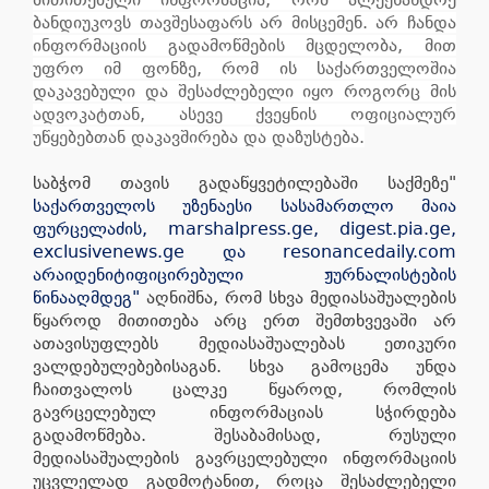
ბანდიუკოვს თავშესაფარს არ მისცემენ. არ ჩანდა
ინფორმაციის გადამოწმების მცდელობა, მით
უფრო იმ ფონზე, რომ ის საქართველოშია
დაკავებული და შესაძლებელი იყო როგორც მის
ადვოკატთან, ასევე ქვეყნის ოფიციალურ
უწყებებთან დაკავშირება და დაზუსტება.
საბჭომ თავის გადაწყვეტილებაში საქმეზე"
საქართველოს უზენაესი სასამართლო მაია
ფურცელაძის, marshalpress.ge, digest.pia.ge,
exclusivenews.ge და resonancedaily.com
არაიდენიტიფიცირებული ჟურნალისტების
წინააღმდეგ"
აღნიშნა, რომ სხვა მედიასაშუალების
წყაროდ მითითება არც ერთ შემთხვევაში არ
ათავისუფლებს მედიასაშუალებას ეთიკური
ვალდებულებებისაგან. სხვა გამოცემა უნდა
ჩაითვალოს ცალკე წყაროდ, რომლის
გავრცელებულ ინფორმაციას სჭირდება
გადამოწმება. შესაბამისად, რუსული
მედიასაშუალების გავრცელებული ინფორმაციის
უცვლელად გადმოტანით, როცა შესაძლებელი