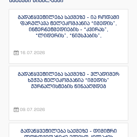
გადაწყვეტილება საქმეზე - ია როდამი
ფარულავა ტელეკომპანია “იმედის”,
ინტერნეტმედიების - “კვირას”,
“ლიდერის”, “ნიუსჰაბის”,
“ექსკლუზივნიუსის”, “დაიჯესტის”,
“ინფოფოსტალიონის”, “ენესპი ჯის” და
16.07.2026
“ექსკლუზივტივის” ჟურნალისტების
წინააღმდეგ
გადაწყვეტილება საქმეზე - ვლადიმერ
ხუჭუა ტელეკომპანია “იმედის”
ჟურნალისტების წინააღმდეგ
09.07.2026
გადაწყვეტილება საქმეზე - დიმიტრი
ლორთქიფანიძე ელისო კილაძის