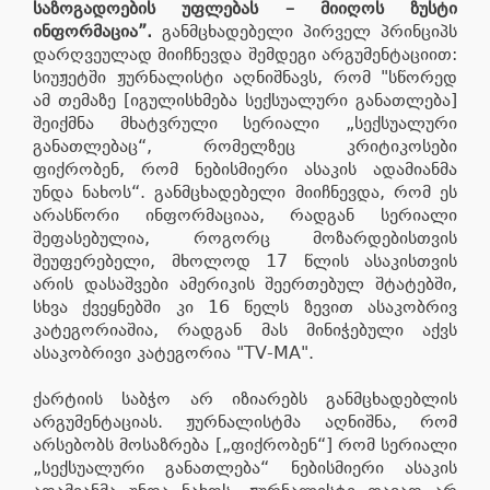
საზოგადოების უფლებას – მიიღოს ზუსტი
ინფორმაცია”.
განმცხადებელი პირველ პრინციპს
დარღვეულად მიიჩნევდა შემდეგი არგუმენტაციით:
სიუჟეტში ჟურნალისტი აღნიშნავს, რომ "სწორედ
ამ თემაზე [იგულისხმება სექსუალური განათლება]
შეიქმნა მხატვრული სერიალი „სექსუალური
განათლებაც“, რომელზეც კრიტიკოსები
ფიქრობენ, რომ ნებისმიერი ასაკის ადამიანმა
უნდა ნახოს“. განმცხადებელი მიიჩნევდა, რომ ეს
არასწორი ინფორმაციაა, რადგან სერიალი
შეფასებულია, როგორც მოზარდებისთვის
შეუფერებელი, მხოლოდ 17 წლის ასაკისთვის
არის დასაშვები ამერიკის შეერთებულ შტატებში,
სხვა ქვეყნებში კი 16 წელს ზევით ასაკობრივ
კატეგორიაშია, რადგან მას მინიჭებული აქვს
ასაკობრივი კატეგორია "TV-MA".
ქარტიის საბჭო არ იზიარებს განმცხადებლის
არგუმენტაციას. ჟურნალისტმა აღნიშნა, რომ
არსებობს მოსაზრება [„ფიქრობენ“] რომ სერიალი
„სექსუალური განათლება“ ნებისმიერი ასაკის