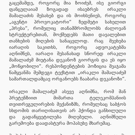
გაცემამდე, როგორც მია ზოიძემ, ისე გიორგი
ფანცულაიამ ზოგადად ისაუბრეს ირაკლი
მამალაძის შესახებ და ის მოიხსენიეს, როგორც
„აგენტი პროვოკატორი“ ზედმეტი სახელით
„პრესა“, რომელიც თანამშრომლობს ძალოვან
სტრუქტურებთან, მოქმედებს მათი დავალებით
თანხების მიღების სანაცვლოდ. რაც შეეხება
იარაღის საკითხს, როგორც ადვოკატებმა
აღნიშნეს, იარაღი შესანახად სწორედ ირაკლი
მამალაძემ მიუტანა დეკანოზ გიორგის და ეს იყო
„მოწყობილი“. რესპონდენტების პოზიცია შეაჯამა
წამყვანმა შემდეგი ტექსტით „ირაკლი მამალაძემ
სამართალდამცავ ორგანოებს ჩააბარა დეკანოზი“.
ირაკლი მამალაძემ ასევე აღნიშნა, რომ მან
პრეტენზიით მიმართა ტელეკომპანიის
თვითრეგულირების მექანიზმს, რომელსაც საბჭოს
სხდომის თარიღისათვის არ ჰქონდა განხილული
და გადაწყვეტილება მიღებული. აღნიშნული
გარემოება დაადასტურა მოპასუხე მხარემაც.