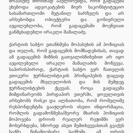
მოპასუხე ძირითად აპელირებდა, რომ გადაცემა
ეხებოდა ადვოკატების მიერ საკონსტიტუციო
სასამართლოში შეტანილ სარჩელს და არ
არსებობდა ობიექტური და გონივრული
აუცილებლობა, რომ გადაცემაში მოეწვიათ
განმცხადებლი ირაკლი მამალაძე.
ქარტიის საბჭო ეთანხმება მოპასუხის ამ პოზიციას
და თვლის, რომ გადაცემის მომზადებისას, თავად
ამ გადაცემის მიზნის გათვალისწინებით არ იყო
აუცილებელი ირაკლი მამალაძის მოწვევა.
საპირისპიროდ, ქარტიის საბჭო ვერ ჩათვლის
ეთიკური ჟურნალისტიკის პრინციპების დაცვად
გადაცემის მსვლელობის და მის შემდეგ
ჟურნალისტების ქცევას. როცა გადაცემა
მიმდინარეობს პირდაპირ ეთერში, ყოველთვის
არსებობს რისკი და ალბათობა, რომ რომელიმე
რესპონდენტმა გააჟღეროს ისეთი ინფორმაცია,
რომლის გადამოწმება/მეორე მხარის პოზიციის
მოპოვება დროის რეალურ რეჟიმში ვერ
მოხერხდება, სწორედ ასეთ შემთხვევასთან გვაქვს
საქმე წინამდებარე საქმეში. ამ დროს