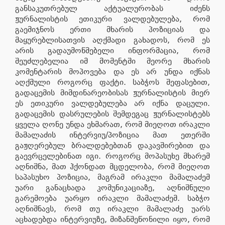
განსაკუთრებულ აქტუალურობას იძენს
ჟურნალისტის ეთიკური ვალდებულება, რომ
გაემიჯნოს ერთი მხარის პოზიციას და
მაყურებლისათვის აღქმადი გახადოს, რომ ეს
არის გადაუმოწმებელი ინფორმაცია, რომ
შეუძლებელია იმ მომენტში მეორე მხარის
კომენტარის მოპოვება და ეს არ უნდა იქნას
აღქმული როგორც ფაქტი. საბჭოს შეფასებით,
გადაცემის მიმდინარეობისას ჟურნალისტის მიერ
ეს ეთიკური ვალდებულება არ იქნა დაცული.
გადაცემის დასრულების შემდეგაც ჟურნალისტებს
ყველა ღონე უნდა ეხმარათ, რომ მიეღოთ ირაკლი
მამალაძის ინტერვიუ/პოზიცია მათ ეთერში
გაჟღერებულ ბრალდებებთან დაკავშირებით და
გაევრცელებინათ იგი. როგორც მოპასუხე მხარემ
აღნიშნა, მათ ჰქონდათ მცდელობა, რომ მიეღოთ
საპასუხო პოზიცია, მაგრამ ირაკლი მამალაძემ
უარი განაცხადა კომუნიკაციაზე, აღნიშნული
გარემოება უარყო ირაკლი მამალაძემ. საბჭო
აღნიშნავს, რომ თუ ირაკლი მამალაძე უარს
აცხადებდა ინტერვიუზე, მიზანშეწონილი იყო, რომ