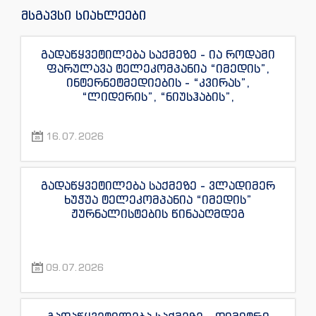
მსგავსი სიახლეები
გადაწყვეტილება საქმეზე - ია როდამი
ფარულავა ტელეკომპანია “იმედის”,
ინტერნეტმედიების - “კვირას”,
“ლიდერის”, “ნიუსჰაბის”,
“ექსკლუზივნიუსის”, “დაიჯესტის”,
“ინფოფოსტალიონის”, “ენესპი ჯის” და
16.07.2026
“ექსკლუზივტივის” ჟურნალისტების
წინააღმდეგ
გადაწყვეტილება საქმეზე - ვლადიმერ
ხუჭუა ტელეკომპანია “იმედის”
ჟურნალისტების წინააღმდეგ
09.07.2026