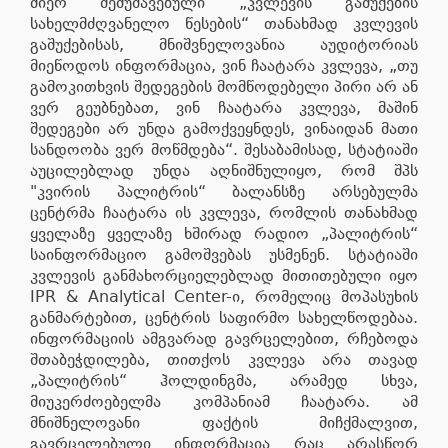
მიერ შემუშავებული „კვლევის გაშუქების
სახელმძღვანელო წესების“ თანახმად კვლევის
გაშუქებისას, მნიშვნელოვანია აუდიტორიას
მიეწოდოს ინფორმაცია, ვინ ჩაატარა კვლევა, „თუ
გამოკითხვის შედეგების მომწოდებელი პირი არ ან
ვერ გეუბნებათ, ვინ ჩაატარა კვლევა, მაშინ
შედეგები არ უნდა გამოქვეყნდეს, ვინაიდან მათი
სანდოობა ვერ მოწმდება“. შესაბამისად, სტატიაში
აუცილებლად უნდა აღნიშნულიყო, რომ შპს
"კვირის პალიტრის“ ბალანსზე არსებულმა
ცენტრმა ჩაატარა ის კვლევა, რომლის თანახმად
ყველაზე ყველაზე ხშირად რადიო „პალიტრის“
საინფორმაციო გამოშვებას უსმენენ. სტატიაში
კვლევის განმახორციელებლად მითითებული იყო
IPR & Analytical Center-ი, რომელიც მოპასუხის
განმარტებით, ცენტრის საფირმო სახელწოდებაა.
ინფორმაციის ამგვარად გავრცელებით, რჩებოდა
შთაბეჭდილება, თითქოს კვლევა არა თავად
„პალიტრის“ ჰოლდინგმა, არამედ სხვა,
მიუკერძოებელმა კომპანიამ ჩაატარა. ამ
მნიშნელოვანი ფაქტის მიჩქმალვით,
გავრცელებული ინფორმაცია რაც არასწორ