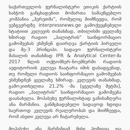
საქართველოს ჟურნალისტური ეთიკის ქარტიის
საბჭოს განცხადებით მომართა სამაუწყებლო
კომპანია „ჰერეთმა“, რომელიც მიიჩნევდა, რომ
ვებგვერდზე interpressnews.ge გამოქვეყნებული
სტატიით კვლევის თანახმად, თბილისში ყველაზე
ხშირად რადიო „პალიტრის“ საინფორმაციო
გამოშვებას უსმენენ დაირღვა ქარტიის პირველი
და მე-3 პრინციპი. სადავო ჟურნალისტური
მასალის თანახმად IPR & Analytical Center-მა
2017 წლის ოქტომბერ-ნოემბერში რადიოს
აუდიტორიის კვლევა ჩაატარა იმის დასადგენად,
თუ რომელი რადიოს საინფორმაციო გამოშვებას
უსმენდნენ ყველაზე ხშირად. კვლევის თანახმად,
გამოკითხულთა 21.2% -მა [ყველაზე მეტმა],
რადიო „პალიტრის” საინფორმაციო გამოშვება
დაასახელა. მოპასუხე ჟურნალისტად განისაზღვრა
ანა მარშანია. განმცხადებელი სადავოდ ხდიდა
საერთოდ კვლევის რეალურობას და მიიჩნევდა,
რომ ასეთი კვლევა არ ჩატარებულა.
მოპასუხე ანა მარშანიამ მისი პოზიცია და