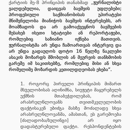
ქარტიის მე-8 პრინციპის თანახმად „
ჟურნალისტი
ვალდებულია, დაიცვას ბავშვის უფლებები;
პროფესიული საქმიანობისას უპირატესი
მნიშვნელობა მიანიჭოს ბავშვის ინტერესებს, არ
მოამზადოს და არ გამოაქვეყნოს ბავშვების
შესახებ ისეთი სტატიები ან რეპორტაჟები,
რომლებიც საზიანო იქნება მათთვის.
ჟურნალისტმა არ უნდა ჩამოართვას ინტერვიუ და
არ უნდა გადაუღოს ფოტო 16 წელზე ნაკლები
ასაკის მოზარდს მშობლის ან მეურვის თანხმობის
გარეშე იმ საკითხებზე, რომლებიც მისი ან სხვა
რომელიმე მოზარდის კეთილდღეობას ეხება“.
როგორც პირველი პრინციპის მიმართ
მსჯელობისას აღინიშნა, სიუჟეტი მაყურებელს
უქმნის შთაბეჭდილებას, რომ
არასრულწლოვანს თვითმკვლელობის
ფაქტისაკენ უბიძგა მასზე მოძალადე სხვა
არასრულწლოვანმა, ამასთან, ეს გარემოება
[ძალადობა/ბულინგი] არ იყო
დადასტურებული ფაქტი. რესპონდენტების