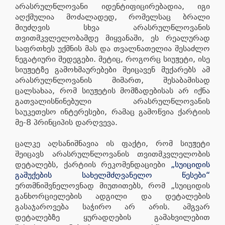
არასრულწლოვანი იდენტიფიცირებადია, იგი
აღქმულია მოძალადედ, რომელსაც ბრალი
მიუძღვის სხვა არასრულწლოვანის
თვითმკვლელობამდე მიყვანაში, ეს რეალურად
საფრთხეს უქმნის მას და თვალნათელია შესაძლო
ნეგატიური შედეგები. მეტიც, როგორც სიუჟეტი, ისე
სიუჟეტზე გამოხმაურებები შეიცავენ მუქარებს ამ
არასრულწლოვანის მიმართ, შესაბამისად
ცალსახაა, რომ სიუჟეტის მომზადებისას არ იქნა
გათვალისწინებული არასრულწლოვანის
საუკეთესო ინტერესები, რამაც გამოწვია ქარტიის
მე-8 პრინციპის დარღვევა.
ცალკე აღსანიშნავია ის ფაქტი, რომ სიუჟეტი
შეიცავს არასრულწლოვანის თვითმკვლელობის
დეტალებს, ქარტიის რეკომენდაციები
„სუიციდის
გაშუქების სახელმძღვანელო წესები“
ერთმნიშვნელოვნად მიუთითებს, რომ „სუიციდის
განხორციელების ადგილი და დეტალების
გასაჯაროვება საჭირო არ არის. ამგვარ
დეტალებზე ყურადღების გამახვილებით