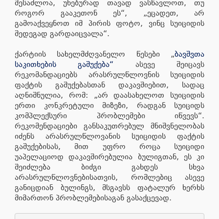
შესაძლოა, უნებურად თავად ვასწავლოთ, თუ
როგორ გააკეთონ ეს“, „ეცადეთ, არ
გამოაქვეყნოთ იმ პირის ფოტო, ვინც სუიციდის
შედეგად გარდაიცვალა“.
ქარტიის სახელმძღვანელო წესები „
ბავშვთა
საკითხების გაშუქება“
ასევე შეიცავს
რეკომანდაციებს არასრულწლოვნის სუიციდის
ფაქტის გაშუქებასთან დაკავშიებით, სადაც
აღნიშნულია, რომ: „არ დაასახელოთ სუიციდის
ერთი კონკრეტული მიზეზი, რადგან სუიციდს
კომპლექსური პრობლემები იწვევს“.
რეკომენდაციები განსაკუთრებულ მნიშვნელობას
იძენს არასრულწლოვანის სუიციდის ფაქტის
გაშუქებისას, მით უფრო როცა სუიციდი
უაპელაციოდ დაკავშირებულია ბულიგთან, ეს კი
შეიძლება ბიძგი გახდეს სხვა
არასრულწლოვნებისათვის, რომლებიც ასევე
განიცდიან ბულინგს, მსგავსს ფატალურ ხერხს
მიმართონ პრობლემებისაგან გასაქცევად.