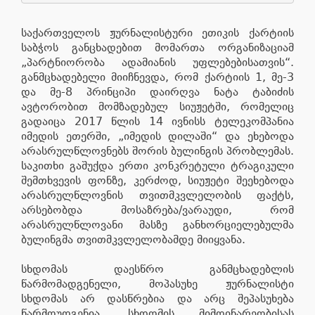
საქართველოს ჟურნალისტური ეთიკის ქარტიის
საბჭოს განცხადებით მომართა ორგანიზაციამ
„პარტნიორობა ადამიანის უფლებებისათვის“.
განმცხადებელი მიიჩნევდა, რომ ქარტიის 1, მე-3
და მე-8 პრინციპი დაირღვა ნატა ტაბიძის
ავტორობით მომზადებულ სიუჟეტში, რომელიც
გადაიცა 2017 წლის 14 ივნისს ტელეკომპანია
იმედის ეთერში, „იმედის დილაში“ და ეხებოდა
არასრულწლოვნებს შორის ბულინგის პრობლემას.
საკითხი გაშუქდა ერთი კონკრეტული ტრაგიკული
შემთხვევის ფონზე, კერძოდ, სიუჟეტი შეეხებოდა
არასრულწლოვნის თვითმკვლელობის ფაქტს,
არსებობდა მოსაზრება/ვარაუდი, რომ
არასრულწლოვანი მასზე განხორციელებულმა
ბულინგმა თვითმკვლელობამდე მიიყვანა.
სხდომას დაესწრო განმცხადებლის
წარმომადგენელი, მოპასუხე ჟურნალისტი
სხდომას არ დასწრებია და არც შეპასუხება
წარმოუდგენია. სხდომის მიმდინარეობისას