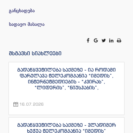
განცხადება
სადავო მასალა
მსგავსი სიახლეები
გადაწყვეტილება საქმეზე - ია როდამი
ფარულავა ტელეკომპანია “იმედის”,
ინტერნეტმედიების - “კვირას”,
“ლიდერის”, “ნიუსჰაბის”,
“ექსკლუზივნიუსის”, “დაიჯესტის”,
“ინფოფოსტალიონის”, “ენესპი ჯის” და
16.07.2026
“ექსკლუზივტივის” ჟურნალისტების
წინააღმდეგ
გადაწყვეტილება საქმეზე - ვლადიმერ
ხუჭუა ტელეკომპანია “იმედის”