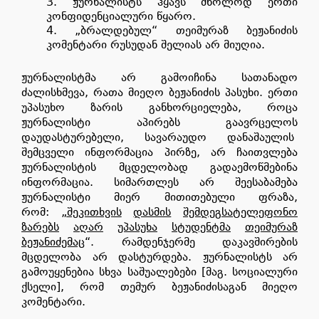
ჟურნალისტს ჰყავს მხოლოდ ერთი
კონფიდენციალური წყარო.
„ბრალდებულ“ თეიმურაზ ბეჟანიძის
კომენტარი რუსუდან შელიას არ მიუღია.
ჟურნალისტმა არ გამოიჩინა სათანადო
ძალისხმევა, რათა მიეღო ბეჟანიძის პასუხი. ერთი
უპასუხო ზარის განხორციელება, როცა
ჟურნალისტი აპირებს გაავრცელოს
დაუდასტურებელი, სავარაუდო დანაშაულის
შემცველი ინფორმაცია პირზე, არ ჩაითვლება
ჟურნალისტის მცდელობად გადაემოწმებინა
ინფორმაცია. სიმართლეს არ შეესაბამება
ჟურნალისტი მიერ მითითებული ფრაზა,
რომ:
„
შეკითხვის
დასმის
შემდეგ
სატელეფონო
ზარებს
აღარ
უპასუხა
სტუდენტმა
თეიმურაზ
ბეჟანიძემაც
“. რამდენჯერმე დაკავშირების
მცდელობა არ დასტურდება. ჟურნალისტს არ
გამოუყენებია სხვა საშუალებები [მაგ. სოციალური
ქსელი], რომ თემურ ბეჟანიძისაგან მიეღო
კომენტარი.