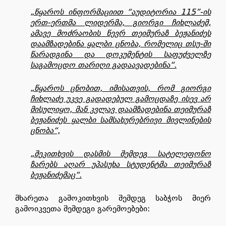
„წყაროს ინფორმაციით “აუდიტორია 115”-ის
ერთ-ერთმა ლიდერმა, გიორგი ჩიხლაძემ,
ამავე მოძრაობის წევრ თეიმურაზ ბეჟანიძეს
დაამზადებინა ყალბი ცნობა, რომელიც თსუ-ში
წარადგინა და დოკუმენტის საფუძველზე
საგამოცდო თარიღი გადაავადებინა“.
„წყაროს ცნობით, იმისათვის, რომ გიორგი
ჩიხლაძე უკვე გადადებულ გამოცდაზე ისევ არ
მისულიყო, მან კვლავ დაამზადებინა თეიმურაზ
ბეჟანიძეს ყალბი სამსახურებრივი მივლინების
ცნობა“,
„შეკითხვის დასმის შემდეგ სატელეფონო
ზარებს აღარ უპასუხა სტუდენტმა თეიმურაზ
ბეჟანიძემაც“.
მხარეთა გამოკითხვის შემდეგ საბჭოს მიერ
გამოიკვეთა შემდეგი გარემოებები: