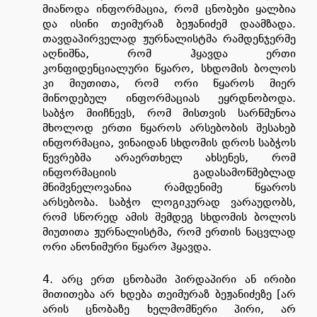
მიაწოდა ინფორმაცია, რომ ცნობები ყალბია
და ისინი თეიმურაზ ბეჟანიძემ დაამზადა.
თავდაპირველად ჟურნალისტმა რამდენჯერმე
აღნიშნა, რომ ჰყავდა ერთი
კონფიდენციალური წყარო, სხდომის ბოლოს
კი მიუთითა, რომ ორი წყაროს მიერ
მიწოდებულ ინფორმაციას ეყრდნობოდა.
საბჭო მიიჩნევს, რომ მისთვის სარწმუნოა
მხოლოდ ერთი წყაროს არსებობის შესახებ
ინფორმაცია, ვინაიდან სხდომის დროს საბჭოს
წევრებმა არაერთხელ ახსენეს, რომ
ინფორმაციის გადასამოწმებლად
მნიშვნელოვანია რამდენიმე წყაროს
არსებობა. საბჭო ლოგიკურად ვარაუდობს,
რომ სწორედ ამის შემდეგ სხდომის ბოლოს
მიუთითა ჟურნალისტმა, რომ ერთის ნაცვლად
ორი ანონიმური წყარო ჰყავდა.
4. არც ერთ ცნობაში პირდაპირი ან ირიბი
მითითება არ ხდება თეიმურაზ ბეჟანიძეზე [არ
არის ცნობაზე ხელმომწერი პირი, არ