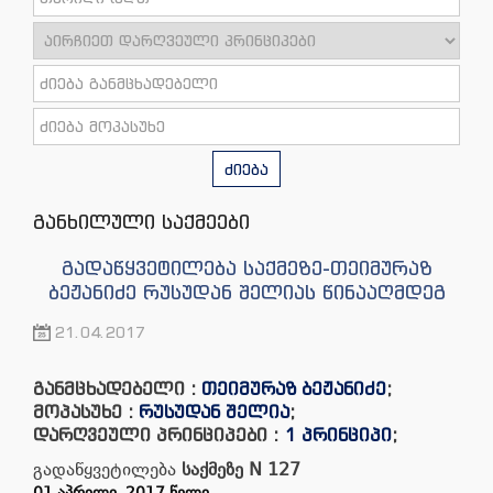
ძიება
განხილული საქმეები
გადაწყვეტილება საქმეზე-თეიმურაზ
ბეჟანიძე რუსუდან შელიას წინააღმდეგ
21.04.2017
განმცხადებელი :
თეიმურაზ ბეჟანიძე
;
მოპასუხე :
რუსუდან შელია
;
დარღვეული პრინციპები :
1 პრინციპი
;
გადაწყვეტილება
საქმეზე
N 127
01
ᲐᲞᲠᲘᲚᲘ
,
2017
ᲬᲔᲚᲘ