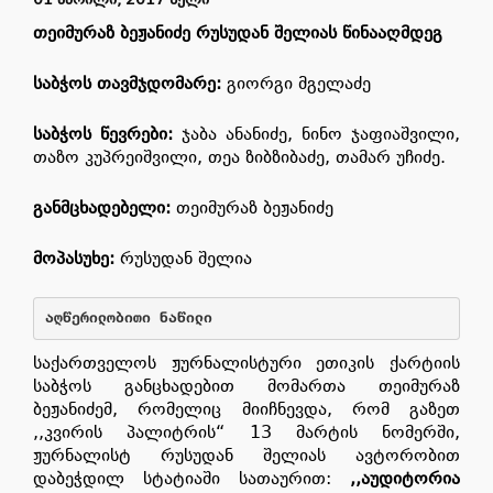
თეიმურაზ
ბეჟანიძე
რუსუდან
შელიას
წინააღმდეგ
საბჭოს
თავმჯდომარე
:
გიორგი მგელაძე
საბჭოს
წევრები
:
ჯაბა ანანიძე, ნინო ჯაფიაშვილი,
თაზო კუპრეიშვილი, თეა ზიბზიბაძე, თამარ უჩიძე.
განმცხადებელი
:
თეიმურაზ ბეჟანიძე
მოპასუხე
:
რუსუდან შელია
აღწერილობითი
ნაწილი
საქართველოს ჟურნალისტური ეთიკის ქარტიის
საბჭოს განცხადებით მომართა თეიმურაზ
ბეჟანიძემ, რომელიც მიიჩნევდა, რომ გაზეთ
,,კვირის პალიტრის“ 13 მარტის ნომერში,
ჟურნალისტ რუსუდან შელიას ავტორობით
დაბეჭდილ სტატიაში სათაურით:
,,
აუდიტორია