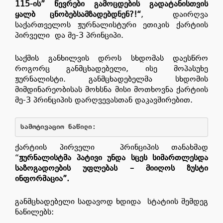
115-
ის
”
წევრები
გამოცდების
გადატანისთვის
ყალბ
ცნობებს
ამზადებდნენ
?!“
, დაირღვა
საქართველოს ჟურნალისტური ეთიკის ქარტიის
პირველი და მე-3 პრინციპი.
საქმის განხილვის დროს სხდომას დაესწრო
როგორც განმცხადებელი, ისე მოპასუხე
ჟურნალისტი. განმცხადებელმა სხდომის
მიმდინარეობისას მოხსნა მისი მოთხოვნა ქარტიის
მე-3 პრინციპის დარღვევასთან დაკავშირებით.
სამოტივაციო
ნაწილი
: 
ქარტიის პირველი პრინციპის თანახმად
“
ჟურნალისტმა
პატივი
უნდა
სცეს
სიმართლეს
და
საზოგადოების
უფლებას
–
მიიღოს
ზუსტი
ინფორმაცია
”
.
განმცხადებელი სადავოდ ხდიდა სტატიის შემდეგ
ნაწილებს: