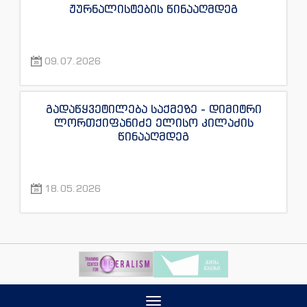
ჟურნალისტების წინააღმდეგ
09.07.2026
გადაწყვეტილება საქმეზე - დიმიტრი
ლორთქიფანიძე ელისო კილაძის
წინააღმდეგ
18.05.2026
Toggle