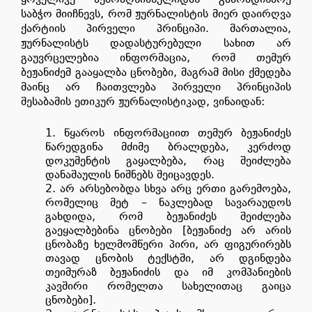
საბჭო მიიჩნევს, რომ ჟურნალისტის მიერ დაირღვა
ქარტიის პირველი პრინციპი. მართალია,
ჟურნალისტს დადასტურებული სახით არ
გაუვრცელებია ინფორმაცია, რომ თემურ
ბეჟანიძემ გააყალბა ცნობები, მაგრამ მისი ქმედება
მაინც არ ჩაითვლება პირველი პრინციპის
შესაბამის ეთიკურ ჟურნალისტიკად, ვინაიდან:
წყაროს ინფორმაციით თემურ ბეჟანიძეს
წარედგინა მძიმე ბრალდება, კერძოდ
დოკუმენტის გაყალბება, რაც შეიძლება
დანაშაულის ნიშნებს შეიცავდეს.
არ არსებობდა სხვა არც ერთი გარემოება,
რომელიც მეტ – ნაკლებად სავარაუდოს
გახდიდა, რომ ბეჟანიძეს შეიძლება
გაეყალბებინა ცნობები [ბეჟანიძე არ არის
ცნობაზე ხელმომწერი პირი, არ ფიგურირებს
თავად ცნობის ტექსტში, არ დგინდება
თეიმურაზ ბეჟანიძის და იმ კომპანიების
კავშირი რომელთა სახელითაც გაიცა
ცნობები].