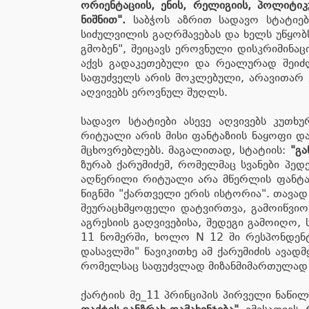
ორიენტაციის, ენის, რელიგიის, პოლიტი
ნიშნით".
საბჭოს აზრით სადავო სტატიები
სიძულვილის გაღრმავებას და ხელს უწყობ
გმობენ", შეიცავს ეროვნული დისკრიმინაც
აქვს გადაკეთებული და რეალურად შეიძლ
საფუძველს არის მოკლებული, არავითარ კ
აღვივებს ეროვნულ შუღლს.
სადავო სტატიები ასევე აღვივებს კუთხ
რიტუალი არის მისი ფანტაზიის ნაყოფი დ
მცხოვრებლებს. მაგალითად, სტატიის:
"გა
ზურაბ ქარუმიძემ, რომელმაც სვანები პე
აღწერილი რიტუალი არა მწერლის ფანტაზი
წიგნში "ქართველი ერის ისტორია". თავად
შეურაცხმყოფელი დატვირთვა, გამოიწვიოს
აგრესიის გაღვივებისა, შედეგი გამოიღო,
11 ნომერში, ხოლო N 12 ში რესპონდენტი 
დასავლში" წავიკითხე ამ ქარუმიძის ავად
რომელსაც საფუძვლად მიზანმიმართულად ე
ქარტიის მე_11 პრინციპის პირველი ნაწი