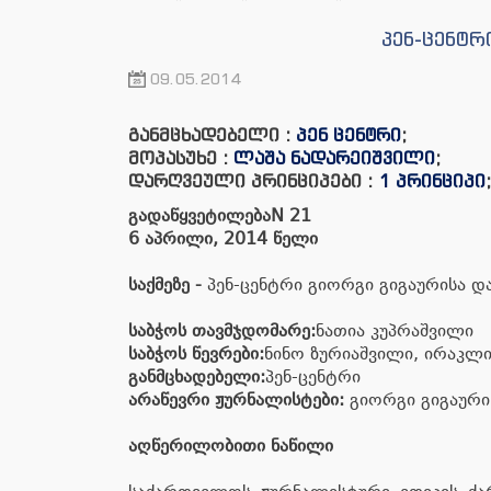
პენ-ცენტრ
09.05.2014
განმცხადებელი :
პენ ცენტრი
;
მოპასუხე :
ლაშა ნადარეიშვილი
;
დარღვეული პრინციპები :
1 პრინციპი
გადაწყვეტილება
N 21
6 აპრილი,
2014 წელი
საქმეზე
-
პენ-ცენტრი გიორგი გიგაურისა დ
საბჭოს
თავმჯდომარე
:
ნათია კუპრაშვილი
საბჭოს
წევრები
:
ნინო ზურიაშვილი, ირაკლი
განმცხადებელი
:
პენ-ცენტრი
არაწევრი ჟურნალისტები:
გიორგი გიგაური
აღწერილობითი ნაწილი