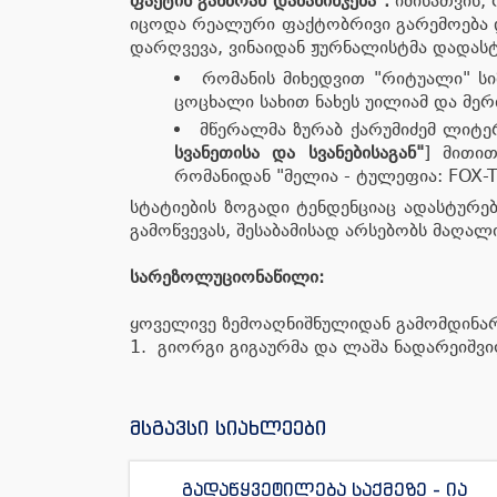
ფაქტის განზრახ დამახინჯება
".
იმისათვის,
იცოდა რეალური ფაქტობრივი გარემოება და
დარღვევა, ვინაიდან ჟურნალისტმა დადა
რომანის მიხედვით "რიტუალი" ს
ცოცხალი სახით ნახეს უილიამ და მერ
მწერალმა ზურაბ ქარუმიძემ ლიტერ
სვანეთისა და სვანებისაგან"
] მითით
რომანიდან "მე­ლია - ტულე­ფია: FOX-
სტატიების ზოგადი ტენდენციაც ადასტურებს
გამოწვევას, შესაბამისად არსებობს მაღა
სარეზოლუციო
ნაწილი
:
ყოველივე ზემოაღნიშნულიდან გამომდინარ
1. გიორგი გიგაურმა და ლაშა ნადარეიშვილ
მსგავსი სიახლეები
გადაწყვეტილება საქმეზე - ია