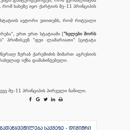
ით უნდა დასტურდებოდეს, რომ ჟურნალისტმა
რომ სახეზე იყო ქარტიის მე–11 პრინციპის
 სტატიის ავტორი უთითებს, რომ რიტუალი
რება", ერთ ერთ სტატიაში [
"ხელები შორს
ას" პრიზისკენ "ფუი ლამარიათი" [ციტატა
 მწერალ ზურაბ ქარუმიძის მიმართ აგრესიის
რახულად იქნა დამახინჯებული.
ევე მე–11 პრინციპის პირველი ნაწილი.
გადაწყვეტილება საქმეზე - დიმიტრი