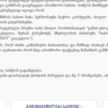
 რომ დადგინდეს ფაქტის განზრახ დამახინჯება, დამატებ
 განზრახ გაავრცელა არასწორი სახით. საბჭოს მიიჩნევს, 
სტურებულად იცოდა რომ:
იზმრის სახით ნახა პერსონაჟმა შაქრო კარმელმა, ხოლო
იონ ვასერმანებმა.
ატურული პრემია საბა მიიღო რომანისათვის "ჯაზის ცხოვ
ებულია, ზურაბ ქარუმიძემ, მწერლობის ასპარეზი "საბ
TROT" გაიკვლია"].
, რომ ისინი კამპანიური ხასიათისაა და მიზნად ისახავს
ლი ალბათობა რომ სხვა არასწორი ფაქტებიც წინასწარ განზ
ე, საბჭომ გადაწყვიტა:
მა დაარღვიეს ქარტიის პირველი და მე–7 პრინციპები, ას
გადაწყვეტილება საქმეზე -