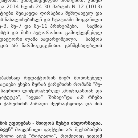
ენტრმა. განმცხადებლის პოზიციით, გაზეთ
და 2014 წლის 24-30 მარტის N 12 (1013)
ატიები შეიცავდა ღირსების შემლახველ და
ს წახალისებისკენ და სტატიაში მოყვანილი
–3, მე–7 და მე–11 პრინციპები. საქმის
ისტს და მისი ავტორობით გამოქვეყნებულ
 რედაქტორი ლაშა ნადარეიშვილი. საბჭოს
იცია არ წარმოუდგენიათ. განმცხადებლის
საბამისად რედაქტორის მიერ მოწონებულ
იები ეხება ზურაბ ქარუმიძის რომანს "მე­
ვს საერთო ლიტერატურულ კრიტიკასთან და
ტუტკა", "ავყია" ‘შიბაქი"და ა.შ რჩება
 ქარუმიძის პირადი შეურაცხყოფა და მის
ბის უფლებას - მიიღოს ზუსტი ინფორმაცია.
ავენ"
მოყვანილი ფაქტები არ შეესაბამება
წერილი აქვს "რიტუალი", რომელიც ვითომ