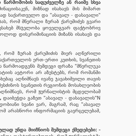
 წარმოშობის საფუძველზე ან რაიმე სხვა
აციისაკენ, მიზნად ისახავს მის მიმართ
ლად საქართველო და "ასავალ - დასავალი"
ბას, რომ მწერალი ზურაბ ქარუმიძეს გვარი
შესახებ მსჯელობა ყოველგვარ ფაქტობრივ
ოლოდ დისკრიმინაციის მიზანს ისახავს და
ს, რომ ზურაბ ქარუმიძის მიერ აღწერილი
საქართველოს ერთ-ერთი კუთხის, სვანეთის
 წარმოადგენს შემდეგი ფრაზა "მწერლუკა
ატიის ავტორი არ აზუსტებს, რომ რომანში
ბაც აღნიშნავს ივანე ჯავახიშვილი თავის
შესძინოს სვანეთის რეგიონის მოსახლეობის
 აღნიშნავს, რომ ჟურნალისტის მცდელობამ
,
დაიბეჭდა გაზეთ "ასავალ - დასავალის"N
დობიანი სვანი ვარ, მაგრამ, რაც "ასავალ
 რომ არასწორი ინფორმაციის გავრცელებამ,
ლად უნდა მიიჩნიოს შემდეგი ქმედებები: -