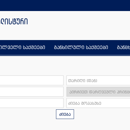
ხილველი საქმეები
განხილული საქმეები
განც
ძიება