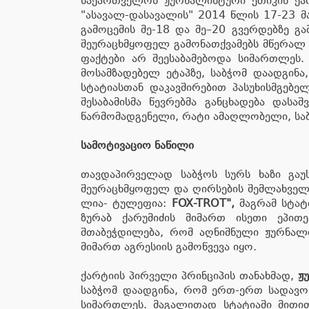
საქართველოს ჟურნალისტური ეთიკის ქარტ
"ასავალ-დასავალის" 2014 წლის 17-23 მ
გამოცემის მე-18 და მე–20 გვერდებზე გ
შეურაცხმყოფელ გამონათქვამებს მწერალ ზ
ფაქტები არ შეესაბამებოდა სიმართლეს.
მოსამზადებელ ეტაპზე, საბჭომ დაადგინ
სტატიასთან დაკავშირებით პასუხისმგებ
შესაბამისმა წევრებმა განცხადება დას
წარმომადგენელი, რატი ამაღლობელი, სა
სამოტივაციო ნაწილი
თავდაპირველად საბჭოს სურს ხაზი გაუ
შეურაცხმყოფელ და ღირსების შემლახველ ე
ლია- ტულე­ფია:
FOX-TROT",
მაგრამ სტატ
ზურაბ ქარუმიძის მიმართ ისეთი ეპითეტ
შთაბეჭდილება, რომ აღნიშნული ჟურნალი
მიმართ აგრესიის გამოწვევა იყო.
ქარტიის პირველი პრინციპის თანახმად,
ჟ
საბჭომ დაადგინა, რომ ერთ-ერთ სადავო
სიმართლეს. მაგალითად სტატიაში მითით