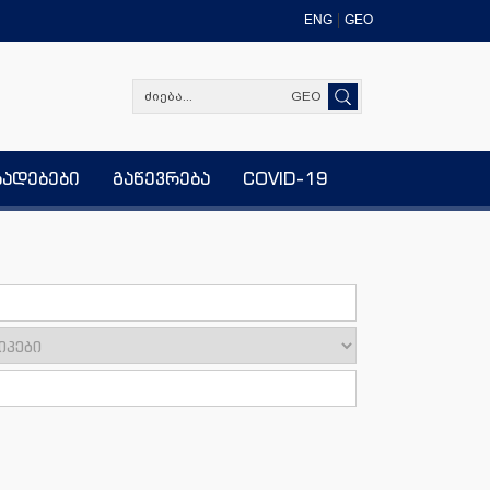
ENG
GEO
GEO
ხადებები
გაწევრება
COVID-19