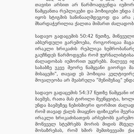
თავისი არსით არ წარმოადგენდა იუმორი
წამყვანთა რეპლიკები და პოზიციები უნდა
იყოს სტიგმის საწინააღმდეგოდ და არა 
მხარდაჭერილია ქალთა მიმართ ძალადობა
სადავო გადაცემის 50:42 წუთზე, მიწვეულ
აბსურდული გარემოება, როგორიცაა მაგალ
ირაკლი ხრიკაძის რეპლიკა ხუმრობანარ
გაუჩნდეს წარმოდგენა რომ ჟურნალისტისათ
ძალადობას იუმორით უყურებს. მალევე იდ
საბაბზე უკვე მეორე წამყვანი გიორგი მ
მისაცემი", თავად ეს პოზიცია კულტივი
მოვალეობა არ შეასრულა "შენიშვნაც" უნდ
სადავო გადაცემის 54:37 წუთზე წამყვანი
ბავშვს, რათა მას ტირილი შეეწყვიტა, ხოლ
უნდა ბავშვზეც ნებისმიერი ფორმით ძალადო
რომ თავად ქალს მიაყენო ფიზიკური შეურა
ირაკლი ხრიკაძისათვის არსებობს გარემო
მოწვეულ სტუმრებს შორის მიდის მსჯელ
მოსაზრებას, რომ ხშირ შემთხვევაში 