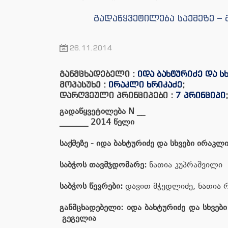
გადაწყვეტილება საქმეზე –
26.11.2014
განმცხადებელი :
იდა ბახტურიძე და ს
მოპასუხე :
ირაკლი ხრიკაძე
;
დარღვეული პრინციპები :
7 პრინციპი
;
გადაწყვეტილება
N
__
_______
201
4
წელი
საქმეზე
-
იდა ბახტურიძე და სხვები ირაკლ
საბჭოს
თავმჯდომარე
:
ნათია კუპრაშვილი
საბჭოს
წევრები
:
დავით მჭედლიძე, ნათია რ
განმცხადებელი
:
იდა ბახტურიძე და სხვები
გეგელია