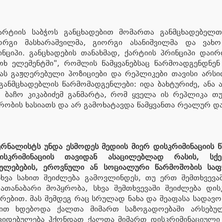
რტიის საბჭოს განცხადებით მომართა განმცხადებელთ
იორგი მასხარაშვილმა, გიორგი ასანიშვილმა და ვ
ნციპი. განცხადების თანახმად, ქარტიის პრინციპი დაი
ხ ელემენტში", რომლის წამყვანებსაც წარმოადგენდნენ 
სას გაჟღერებული პოზიციები და რეპლიკები თავისი არს
განმცხადებლის წარმომადგენლები: იდა ბახტურიძე, ანა ა
მ. ბაჩო კიკაბიძემ განმარტა, რომ ყველა ის რეპლიკა თ
მრობის ხასიათს და არ გამოხატავდა წამყვანთა რეალურ 
ურნალისტს უნდა ესმოდეს მედიის მიერ დისკრიმინაციის 
კრიმინაციის თავიდან ასაცილებლად რასის, სქეს
ულებების, ეროვნული ან სოციალური წარმოშობის საფუ
სხვა სახით შეიძლება გამოვლინდეს, თუ ერთ შემთხვევ
ათანაბარი მოპყრობა, სხვა შემთხვევაში შეიძლება დის
რებით. მას შემდეგ რაც სრულად ნახა და შეაფასა სადავო
იით ხდებოდა ქალთა მიმართ საზოგადოებაში არსებულ
კიდებულება ჰქონდათ ქალთა მიმართ დისკრიმინაციული 