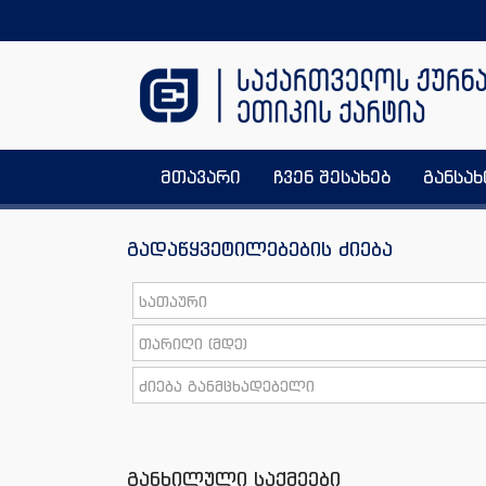
მთავარი
ჩვენ შესახებ
განსა
გადაწყვეტილებების ძიება
განხილული საქმეები