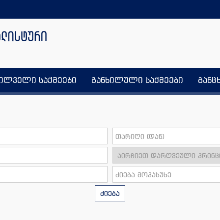
ხილველი საქმეები
განხილული საქმეები
განც
ძიება