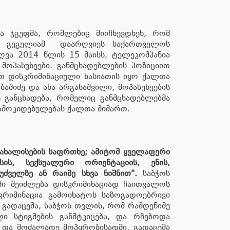
ა ჯგუფმა, რომლებიც მიიჩნევდნენ, რომ
ახო გეგელიამ დაარღვიეს საქართველოს
რღვა 2014 წლის 15 მაისს, ტელეკომპანია
მოპასუხეები. განმცხადებლების პოზიციით
ით დისკრიმინაციული ხასიათის იყო ქალთა
ბაშიძე და ანა არგანაშვილი, მოპასუხეების
უ განცხადება, რომელიც განმცხადებლებმა
დამოკიდებულებას ქალთა მიმართ.
წახალისების საფრთხე; ამიტომ ყველაფერი
ის, სექსუალური ორიენტაციის, ენის,
ძველზე ან რაიმე სხვა ნიშნით".
საბჭოს
აში შეიძლება დისკრიმინაციად ჩაითვალოს
კრიმინაცია გამოიხატოს საზოგადოებრივი
 გადაცემა, საბჭოს თვლის, რომ რამდენიმე
ი სტიგმების განმტკიცება, და რჩებოდა
და მოძალადე მოპყრობისადმი. გადაცემა