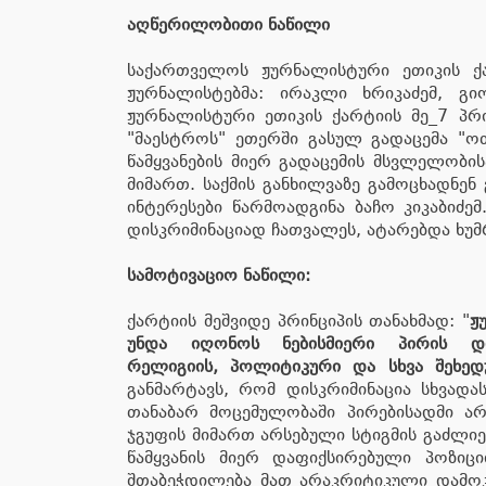
აღწერილობითი ნაწილი
საქართველოს ჟურნალისტური ეთიკის ქა
ჟურნალისტებმა: ირაკლი ხრიკაძემ, გ
ჟურნალისტური ეთიკის ქარტიის მე_7 პრი
"მაესტროს" ეთერში გასულ გადაცემა "ოთ
წამყვანების მიერ გადაცემის მსვლელობი
მიმართ. საქმის განხილვაზე გამოცხადნენ 
ინტერესები წარმოადგინა ბაჩო კიკაბიძე
დისკრიმინაციად ჩათვალეს, ატარებდა ხუ
სამოტივაციო ნაწილი:
ქარტიის მეშვიდე პრინციპის თანახმად: "
ჟ
უნდა იღონოს ნებისმიერი პირის დის
რელიგიის, პოლიტიკური და სხვა შეხედ
განმარტავს, რომ დისკრიმინაცია სხვადა
თანაბარ მოცემულობაში პირებისადმი არ
ჯგუფის მიმართ არსებული სტიგმის გაძლიე
წამყვანის მიერ დაფიქსირებული პოზიც
შთაბეჭდილება მათ არაკრიტიკული დამო