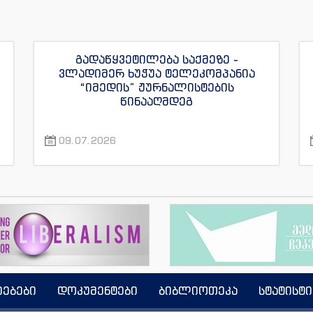
გადაწყვეტილება საქმეზე -
ვლადიმერ ხუჭუა ტელეკომპანია
“იმედის” ჟურნალისტების
წინააღმდეგ
09.07.2026
იებები
დოკუმენტები
ბიბლიოთეკა
სტატისტი