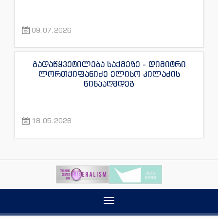
09.07.2026
გადაწყვეტილება საქმეზე - დიმიტრი
ლორთქიფანიძე ელისო კილაძის
წინააღმდეგ
18.05.2026
Toggle
navigation