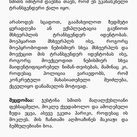
სმითს იმიტომ დაესხა თავს, რომ ეს უკანასკნელი
ტრანსგენდერი ქალი იყო.
არასოდეს სცადოთ, გაამახვილოთ ზედმეტი
ყურადღება ან ექსპლუატაცია გაუწიოთ
მსხვერპლის ტრანსგენდერ იდენტობას.
მოეპყარით მსხვერპლს ისე, როგორც
მოეპყრობოდით ნებისმიერ სხვა მსხვერპლს და
მოექეცით მის ტრანსგენდერ იდენტობას ისე,
როგორც მოექცეოდით ნებისმიერ სხვა
მაიდენტიფიცირებელ ნიშან-თვისებას, მაშინაც კი,
როდესაც პოლიცია ვარაუდობს, რომ
კონკრეტული მახასიათებელი შეიძლება,
ქცეულიყო დანაშაულის მოტივად.
შეცდომაა
:
ჯუსტინა სმითს მაღალქუსლიანი
ფეხსაცმელი, მოკლე ქვედაბოლო და ამოღებული
ზედა ეცვა, ასევე ეკეთა პარიკი, როდესაც ის
მოკლეს. მის ჩანთაში აღმოაჩინეს მაკიაჟი და
ბუმბულებიანი ბოა.