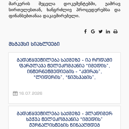
მარკერის შეცვლა დოკუმენტებში, უამრავ
სირთულესთან, ხანგრძლივ პროცედურებსა და
ფინანსებთანაა დაკავშირებული.
მსგავსი სიახლეები
გადაწყვეტილება საქმეზე - ია როდამი
ფარულავა ტელეკომპანია “იმედის”,
ინტერნეტმედიების - “კვირას”,
“ლიდერის”, “ნიუსჰაბის”,
“ექსკლუზივნიუსის”, “დაიჯესტის”,
“ინფოფოსტალიონის”, “ენესპი ჯის” და
16.07.2026
“ექსკლუზივტივის” ჟურნალისტების
წინააღმდეგ
გადაწყვეტილება საქმეზე - ვლადიმერ
ხუჭუა ტელეკომპანია “იმედის”
ჟურნალისტების წინააღმდეგ