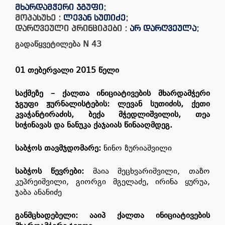
მხარდამჭერი ჯგუფი
;
მოპასუხე :
ლევან სუთიძე
;
დარღვეული პრინციპები :
არ დარღვეულა
;
გადაწყვეტილება
N
43
01
თებერვალი
201
5
წელი
საქმეზე
–
ქალთა ინიციატივების მხარდამჭერი
ჯგუფი ჟურნალისტების: ლევან სუთიძის, ქეთი
კვაჭანტირაძის, ბექა მჭედლიშვილის, თეა
სიჭინავას და ნანუკა ქაჯაიას წინააღმდეგ.
საბჭოს
თავმჯდომარე
:
ნინო ზურიაშვილი
საბჭოს
წევრები
:
მაია მეცხვარიშვილი, თაზო
კუპრეიშვილი, გიორგი მგელაძე, ირინა ყურუა,
ჯაბა ანანიძე
განმცხადებელი
:
ააიპ ქალთა ინიციატივების