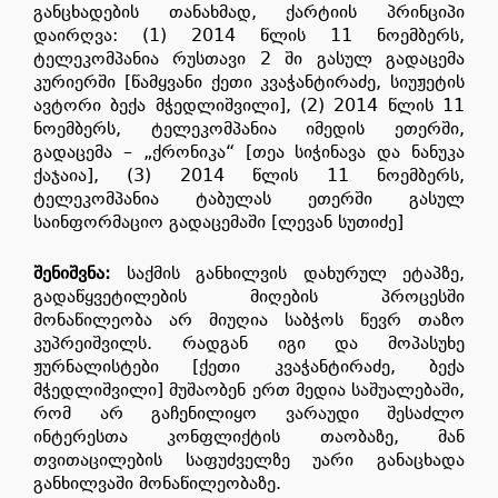
განცხადების თანახმად, ქარტიის პრინციპი
დაირღვა: (1) 2014 წლის 11 ნოემბერს,
ტელეკომპანია რუსთავი 2 ში გასულ გადაცემა
კურიერში [წამყვანი ქეთი კვაჭანტირაძე, სიუჟეტის
ავტორი ბექა მჭედლიშვილი], (2) 2014 წლის 11
ნოემბერს, ტელეკომპანია იმედის ეთერში,
გადაცემა – „ქრონიკა“ [თეა სიჭინავა და ნანუკა
ქაჯაია], (3) 2014 წლის 11 ნოემბერს,
ტელეკომპანია ტაბულას ეთერში გასულ
საინფორმაციო გადაცემაში [ლევან სუთიძე]
შენიშვნა:
საქმის განხილვის დახურულ ეტაპზე,
გადაწყვეტილების მიღების პროცესში
მონაწილეობა არ მიუღია საბჭოს წევრ თაზო
კუპრეიშვილს. რადგან იგი და მოპასუხე
ჟურნალისტები [ქეთი კვაჭანტირაძე, ბექა
მჭედლიშვილი] მუშაობენ ერთ მედია საშუალებაში,
რომ არ გაჩენილიყო ვარაუდი შესაძლო
ინტერესთა კონფლიქტის თაობაზე, მან
თვითაცილების საფუძველზე უარი განაცხადა
განხილვაში მონაწილეობაზე.