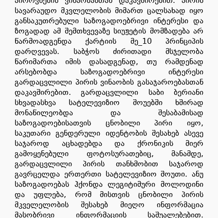
პიროვნების ვინაობასთან დაკავშირებით. პირის
სავარაუდო მკვლელობის მიმართ ცალსახად იყო
განსაკუთრებული საზოგადოებრივი ინტერესი და
ზოგადად ამ შემთხვევაზე სიუჟეტის მომზადება არ
წარმოადგენდა ქარტიის მე_10 პრინციპის
დარღვევას. საბჭოს ძირითადი მსჯელობა
წარიმართა იმის დასადგენად, თუ რამდენად
არსებობდა საზოგადოებრივი ინტერესი
გარდაცვლილი პირის ვინაობის გასაჯაროებასთან
დაკავშირებით. გარდაცვლილი საბი ბერიანი
სხვადასხვა სატელევიზიო შოუებში ხშირად
მონაწილეობდა და შესაბამისად
საზოგადოებისათვის ცნობილი პირი იყო,
საკუთარი გენდერული იდენტობის შესახებ ასევე
საჯაროდ აცხადებდა და ქრონიკის მიერ
გამოყენებული ფოტოსურათებიც, მანამდე,
გარდაცვლილი პირის თანხმობით საჯაროდ
გავრცელდა ერთერთი სატელევიზიო შოუთი. ანუ
საზოგადოებას ჰქონდა ლეგიტიმური მოლოდინი
და უფლება, რომ მისთვის ცნობილი პირის
მკველელობის შესახებ მიეღო ინფორმაცია
მასობრივი ინფორმაციის საშუალებებით.