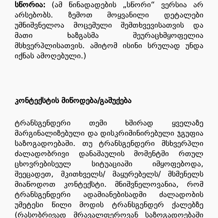
სწორია
:
(ამ წინადადების „სწორი“ ვერსია არ
არსებობს. ზემოთ მოყვანილი დეტალები
უმნიშვნელოა მოცემული შემთხვევისათვის და
მათი ხაზგასმა შეურაცხმყოფელია
მსხვერპლისათვის. ამიტომ ისინი სრულად უნდა
იქნას ამოღებული.)
კონტექსტის მიწოდება/გაშუქება
ტრანსგენდერი თემი ხშირად ყველაზე
მარგინალიზებული და დისკრიმინირებული ჯგუფია
საზოგადოებაში. თუ ტრანსგენდერი მსხვერპლი
ძალადობრივი დანაშაულის მომენტში რთულ
ცხოვრებისეულ სიტუაციაში იმყოფებოდა,
შეეცადეთ, მკითხველს/ მაყურებელს/ მსმენელს
მიაწოდოთ კონტექსტი. მნიშვნელოვანია, რომ
ტრანსგენდერი ადამიანებისადმი ძალადობის
უმეტესი წილი მოდის ტრანსგენდერ ქალებზე
(რასობრივად მრავალფეროვან საზოგადოებაში