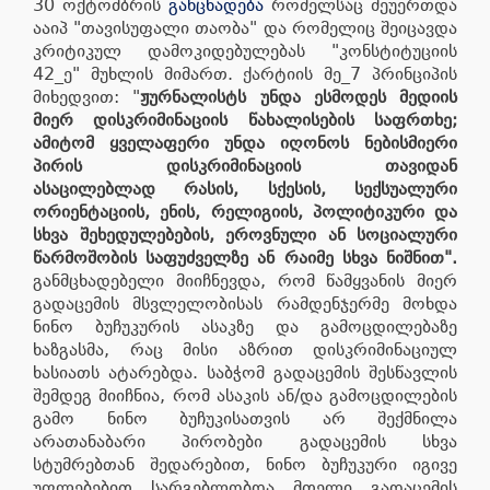
30 ოქტომბრის
განცხადება
რომელსაც შეუერთდა
ააიპ "თავისუფალი თაობა" და რომელიც შეიცავდა
კრიტიკულ დამოკიდებულებას "კონსტიტუციის
42_ე" მუხლის მიმართ. ქარტიის მე_7 პრინციპის
მიხედვით: "
ჟურნალისტს უნდა ესმოდეს მედიის
მიერ დისკრიმინაციის წახალისების საფრთხე;
ამიტომ ყველაფერი უნდა იღონოს ნებისმიერი
პირის დისკრიმინაციის თავიდან
ასაცილებლად რასის, სქესის, სექსუალური
ორიენტაციის, ენის, რელიგიის, პოლიტიკური და
სხვა შეხედულებების, ეროვნული ან სოციალური
წარმოშობის საფუძველზე ან რაიმე სხვა ნიშნით".
განმცხადებელი მიიჩნევდა, რომ წამყვანის მიერ
გადაცემის მსვლელობისას რამდენჯერმე მოხდა
ნინო ბუჩუკურის ასაკზე და გამოცდილებაზე
ხაზგასმა, რაც მისი აზრით დისკრიმინაციულ
ხასიათს ატარებდა. საბჭომ გადაცემის შესწავლის
შემდეგ მიიჩნია, რომ ასაკის ან/და გამოცდილების
გამო ნინო ბუჩუკისათვის არ შექმნილა
არათანაბარი პირობები გადაცემის სხვა
სტუმრებთან შედარებით, ნინო ბუჩუკური იგივე
უფლებებით სარგებლობდა მთელი გადაცემის