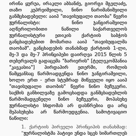
ირინა ყურუა, ირაკლი აბსანძე, გიორგი მგელაძე,
თაზო კუპრეიშვილი, ნინო ნარიმანიშვილი
განმცხადებელი
:
ააიპ
"
თავისუფალი თაობა
"
წევრი
ჟურნალისტი: ნინო ჯანგირაშვილი
აღწერილობითი ნაწილი
საქართველოს
ჟურნალისტური ეთიკის ქარტიის საბჭოს
განცხადებებით მომართა ააიპ "თავისუფალმა
თაობამ". განცხადების თანახმად ქარტიის 1-ლი,
მე-3 და მე-7 პრინციპები დაირღვა 2015 წლის 5
თებერვალს გადაცემა "ბარიერის" [ტელეკომპანია
"კავკასია"] პირდაპირ ეთერში, რომლის
წამყვანსაც წარმოადგენდა ნინო ჯანგირაშვილი,
ხოლო ერთ - ერთ სტუმრად მიწვეული იყო ააიპ
"თავისუფალი თაობის" წევრი ნინო ბუჩუკური.
საქმის განხილვაზე გამოცხადდა განმცხადებლის
წარმომადგენელი ნინო ბუჩუკური, მოპასუხე
ჟურნალისტი სხდომას არ დასწრებია და არც
შეპასუხება არ წარმოუდგენია.
სამოტივაციო
ნაწილი:
ქარტიის პირველი პრინციპის თანახმად:
"
ჟურნალისტმა პატივი უნდა სცეს სიმართლეს