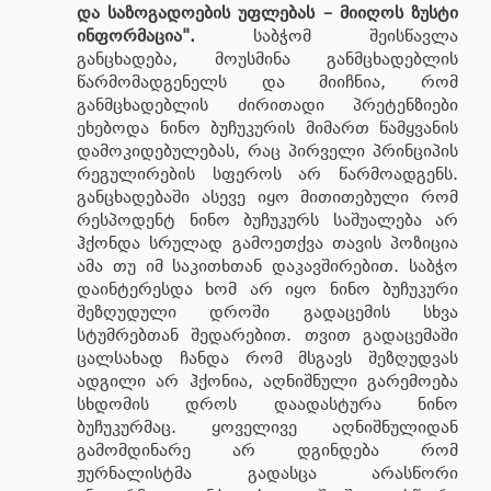
და საზოგადოების უფლებას – მიიღოს ზუსტი
ინფორმაცია".
საბჭომ შეისწავლა
განცხადება, მოუსმინა განმცხადებლის
წარმომადგენელს და მიიჩნია, რომ
განმცხადებლის ძირითადი პრეტენზიები
ეხებოდა ნინო ბუჩუკურის მიმართ წამყვანის
დამოკიდებულებას, რაც პირველი პრინციპის
რეგულირების სფეროს არ წარმოადგენს.
განცხადებაში ასევე იყო მითითებული რომ
რესპოდენტ ნინო ბუჩუკურს საშუალება არ
ჰქონდა სრულად გამოეთქვა თავის პოზიცია
ამა თუ იმ საკითხთან დაკავშირებით. საბჭო
დაინტერესდა ხომ არ იყო ნინო ბუჩუკური
შეზღუდული დროში გადაცემის სხვა
სტუმრებთან შედარებით. თვით გადაცემაში
ცალსახად ჩანდა რომ მსგავს შეზღუდვას
ადგილი არ ჰქონია, აღნიშნული გარემოება
სხდომის დროს დაადასტურა ნინო
ბუჩუკურმაც. ყოველივე აღნიშნულიდან
გამომდინარე არ დგინდება რომ
ჟურნალისტმა გადასცა არასწორი