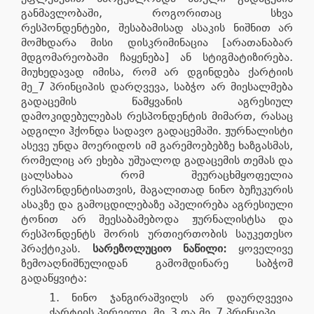
განმავლობაში, როგორითაც სხვა
რესპონდენტები, შესაბამისად ასაკის ნიშნით არ
მომხდარა მისი დისკრიმინაცია [არათანაბარ
მდგომარეობაში ჩაყენება] ან სტიგმატიზირება.
მიუხედავად იმისა, რომ არ დგინდება ქარტიის
მე_7 პრინციპის დარღვევა, საბჭო არ მიესალმება
გადაცემის წამყვანის აგრესიულ
დამოკიდებულებას რესპონდენტის მიმართ, რასაც
ადგილი ჰქონდა სადავო გადაცემაში. ჟურნალისტი
ასევე უნდა მოერიდოს იმ გარემოებებზე ხაზგასმას,
რომელიც არ ეხება უშუალოდ გადაცემის თემას და
ცალსახაა რომ შეურაცხმყოფელია
რესპონდენტისათვის, მაგალითად ნინო ბუჩუკურის
ასაკზე და გამოცდილებაზე აპელირება აგრესიული
ტონით არ შეესაბამებოდა ჟურნალისტსა და
რესპონდენტს შორის ურთიერთობის საუკეთესო
პრაქტიკას.
სარეზოლუციო ნაწილი
:
ყოველივე
ზემოაღნიშნულიდან გამომდინარე საბჭომ
გადაწყვიტა:
ნინო ჯანგირაშვილს არ დაურღვევია
ქარტიის პირველი, მე_3 და მე_7 პრინციპი.