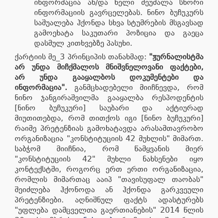
ინფორმაცია ან/და ხელი შეუშალა სწორი
ინფორმაციის გავრცელებას. ნინო ბუჩუკურს
საშუალება ჰქონდა სხვა სტუმრების მსგავსად
გამოეხატა საკუთარი პოზიცია და გაეცა
დასმულ კითხვებზე პასუხი.
ქარტიის მე_3 პრინციპის თანახმად:
"ჟურნალისტმა
არ უნდა მიჩქმალოს მნიშვნელოვანი ფაქტები,
არ უნდა გააყალბოს დოკუმენტები და
ინფორმაცია".
განმცხადებელი მიიჩნევდა, რომ
ნინო ჯანგირაშვილმა გააყალბა რესპოდენტის
[ნინო ბუჩუკური] საუბარი და აქტიურად
მიუთითებდა, რომ თითქოს იგი [ნინო ბუჩუკური]
რაიმე პრეტენზიას გამოხატავდა არასამთავრობო
ორგანიზაცია "კონსტიტუციის 42 მუხლის" მიმართ.
საბჭომ მიიჩნია, რომ წამყვანის მიერ
"კონსტიტუციის 42" მუხლი ნახსენები იყო
კონტექსტში, როგორც ერთ ერთი ორგანიზაცია,
რომლის მიმართაც ააიპ "თავისუფალ თაობას"
შეიძლება ჰქონოდა ან ჰქონდა გარკვეული
პრეტენზიები. აღნიშნულ ფაქტს ადასტურებს
"უფლება დამცველთა გაერთიანების" 2014 წლის