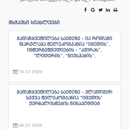
მსგავსი სიახლეები
გადაწყვეტილება საქმეზე - ია როდამი
ფარულავა ტელეკომპანია “იმედის”,
ინტერნეტმედიების - “კვირას”,
“ლიდერის”, “ნიუსჰაბის”,
“ექსკლუზივნიუსის”, “დაიჯესტის”,
“ინფოფოსტალიონის”, “ენესპი ჯის” და
16.07.2026
“ექსკლუზივტივის” ჟურნალისტების
წინააღმდეგ
გადაწყვეტილება საქმეზე - ვლადიმერ
ხუჭუა ტელეკომპანია “იმედის”
ჟურნალისტების წინააღმდეგ
09.07.2026