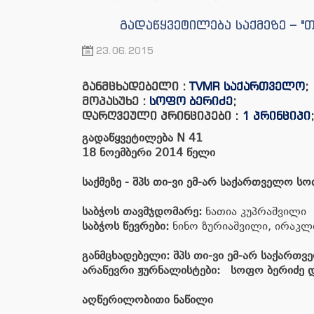
გადაწყვეტილება საქმეზე – 
23.06.2015
განმცხადებელი :
TVMR საქართველო
;
მოპასუხე :
სოფო ბერიძე
;
დარღვეული პრინციპები :
1 პრინციპი
;
გადაწყვეტილება
N
41
18
ნოემბერი
201
4
წელი
საქმეზე
-
შპს
თი
-
ვი
ემ
-
არ
საქართველო
ს
ო
საბჭოს
თავმჯდომარე
:
ნათია კუპრაშვილი
საბჭოს
წევრები
:
ნინო ზურიაშვილი, ირაკლი 
განმცხადებელი
:
შპს
თი
-
ვი
ემ
-
არ
საქართვ
არაწევრი ჟურნალისტები: ს
ოფო
ბერიძე
აღწერილობითი ნაწილი