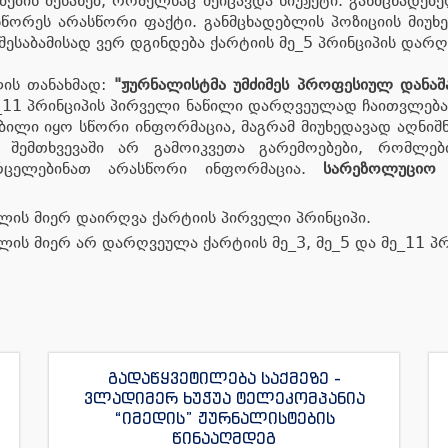
ბების შესახებ, რომელსაც შეიცავდა სიუჟეტი. განმცხადებ
აასწორეს არასწორი ფაქტი. განმცხადებლის პოზიციის მიუ
ესაბამისად ვერ დგინდება ქარტიის მე_5 პრინციპის დარღ
ლის თანახმად:
"ჟურნალისტმა უმძიმეს პროფესიულ დანაშა
_11 პრინციპის პირველი ნაწილი დარღვეულად ჩაითვლება
ილი იყო სწორი ინფორმაცია, მაგრამ მიუხედავად აღნიშნ
ს შემთხვევაში არ გამოიკვეთა გარემოებები, რომლებ
ვრცელებინათ არასწორი ინფორმაცია.
სარეზოლუციო 
ლის მიერ დაირღვა ქარტიის პირველი პრინციპი.
ის მიერ არ დარღვეულა ქარტიის მე_3, მე_5 და მე_11 პრ
გადაწყვეტილება საქმეზე -
ვლადიმერ ხუჭუა ტელეკომპანია
“იმედის” ჟურნალისტების
წინააღმდეგ