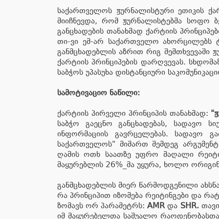
საქართველოს ჟურნალისტური ეთიკის ქარ
მიიჩნევდა, რომ ჟურნალისტებმა სოფო ბე
განცხადების თანახმად ქარტიის პრინციპე
თი-ვი ემ-არ საქართველო ახორცილებს ტე
განმცხადებლის აზრით რიგ შემთხვევაში 
ქარტიის პრინციპების დარღვევას. სხდომ
საბჭოს უპასუხა დისტანციური საკომუნიკაც
სამოტივაციო ნაწილი:
ქარტიის პირველი პრინციპის თანახმად:
"
საბჭო გაეცნო განცხადებას, სადავო ს
ინფორმაციის გავრცელებას. სადავო გა
საქართველოს" მიმართ შემდეგ არგუმენტ
ღამის ოთხ საათზე უფრო მაღალი რეიტინ
მაყურებლის 26%_მა უყურა, ხოლო ორიგ
განმცხადებლის მიერ წარმოდგენილი ახსნ
რა პრინციპით იზომება რეიტინგები და რა
ზომავს ორ პარამეტრს:
AMR
და
SHR.
თავი
იმ მაყურებელთა საშუალო რაოდენობასთან