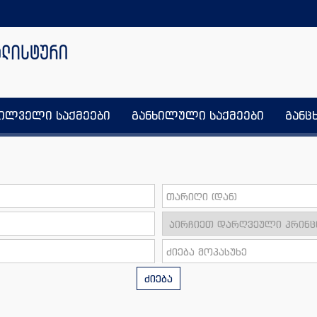
ხილველი საქმეები
განხილული საქმეები
განც
ძიება