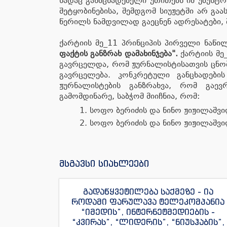
სადაც განმცხადებელი უთითებს იმ უზუსტო
შეტყობინებისა, შემდგომ სიუჟეტში არ გ
წერილს ნამდვილად გაეცნენ ადრესატები, შ
ქარტიის მე_11 პრინციპის პირველი ნაწი
ფაქტის განზრახ დამახინჯება".
ქარტიის მე
გავრცელდა, რომ ჟურნალისტისათვის ცნობ
გავრცელება. კონკრეტული განცხადები
ჟურნალისტების განზრახვა, რომ გაე
გამომდინარე, საბჭომ მიიჩნია, რომ:
სოფო ბერიძის და ნინო ჟიჟილაშვი
სოფო ბერიძის და ნინო ჟიჟილაშვილ
მსგავსი სიახლეები
გადაწყვეტილება საქმეზე - ია
როდამი ფარულავა ტელეკომპანია
“იმედის”, ინტერნეტმედიების -
“კვირას”, “ლიდერის”, “ნიუსჰაბის”,