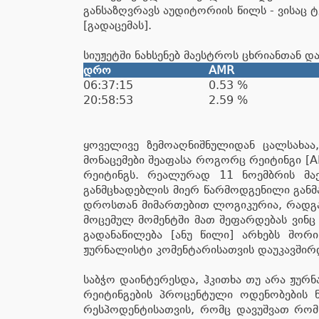
განსაზღვრავს აუდიტორიის წილს - ვისაც
[გადაცემას].
სიუჟეტში ნახსენებ მაესტროს ცხრიანთან 
დრო
AMR
06:37:15
0.53 %
20:58:53
2.59 %
ყოველივე ზემოაღნიშნულიდან ცალსახაა
მონაცემები შეაფასა როგორც რეიტინგი [A
რეიტინგს. რეალურად 11 ნოემბრის მ
განმცხადებლის მიერ წარმოდგენილი განმ
დროსთან მიმართებით ლოგიკურია, რადგა
მოცემულ მომენტში მათ შეფარდებას ვინც 
გადანაწილება [ანუ წილი] არხებს შორ
ჟურნალისტი კომენტარისათვის დაუკავშირდ
საბჭო დაინტერესდა, ჰკითხა თუ არა ჟურ
რეიტინგების პროცენტული ოდენობების ნ
რესპოდენტისათვის, რომც დავუშვათ რომ