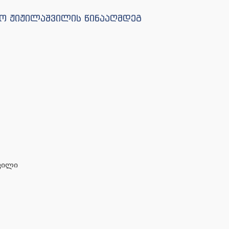
ნო ჟიჟილაშვილის წინააღმდეგ
შვილი