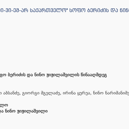
"თი-ვი-ემ-არ საქართველო" სოფო ბერიძის და ნი
ფო
ბერიძ
ის
და
ნინო
ჟიჟილაშვილი
ს წინააღმდეგ
აბსანძე, გიორგი მგელაძე, ირინა ყურუა, ნინო ნარიმანი
ელო
და
ნინო
ჟიჟილაშვილი