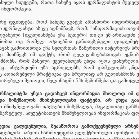
სახული სიუჟეტში, რათა სახეზე იყოს ჟურნალისტის მცდე
 ინფორმაცია.
რე დგინდება, რომ სახეზე გვაქვს არასწორი ინფორმაცი
ი ჟურნალისტი ასევე აღნიშნავს, რომ: "ინფორმაციის თავი
ღვანელი [იგულისხმება უჩა სეთური] თი-ვი ემ-არისადმ
ცნობია თუ რომელ ოჯახებშია განთავსებული ფიფლმეტრე
ოსგან გამოითხოვა უჩა სეთურთან ჩაწერილი ინტერვიუს ს
 მიიჩნევს იმ ფაქტს, რომ ტელევიზიებისათვის უცნო
ამბობს, რომ პანელი ყველასთვის უნდა იყოს დახურული,
ეგ, ინტერვიუში უჩა აგრძელებს, რომ დამკვეთებს უნ
ც აღიარებული პრაქტიკაა და სრულიად არ გულისხმობს ყ
ობირებული მეთოდი, წელიწადში 5% შემოწმება და გამოცვ
ურნალისტმა უნდა გადასცეს ინფორმაცია მხოლოდ იმ 
და მიჩქმალოს მნიშვნელოვანი ფაქტები, არ უნდა გაა
ყო მნიშვნელოვანი ფაქტების მიჩქმალვა, მაგალითად განსხ
ნკრეტულ, სიუჟეტისათვის მნიშვნელოვან ინფორმაციას ფლ
ედია ვალდებულია, შეასწოროს გამოქვეყნებული არსე
ადებლმა საბჭოს წარმოუდგინა ელექტრონული ფოსტით ჟ