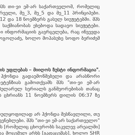
შპს თი-ვი ემ-არ საქართველომ, რომელიც
ველი, მე_3, მე_5 და მე_11 პრინციპები.
2 და 18 ნოემბერს გასულ სიუჟეტებში. შპს
საქმიანობას ეხებოდა სადავო სიუჟეტები.
ი ინფორმაციის გავრცელება, რაც იწვევდა
 გოგოლაძე, ხოლო მოპასუხე სოფო ბერიძემ
ის
უფლებას
–
მიიღოს
ზუსტი
ინფორმაცია".
ი ჰქონდა გადაუმოწმებელი და არასწორი
ტენზიას გამოთქვამს შპს "თი-ვი ემ-არ
ოპულარულ სერიალს განმეორებისას თანაც
ს ცხრიანს 11 ნოემბერს დილის 06:37 ზე
 სრულყოფილად არ ჰქონდა შესწავლილი, თუ
ენებლები. შპს "თი-ვი ემ-არ საქართველო"
ის [რომელიც ცხოვრობს საკვლევ არეალში]
და მოცემულ არხს [გადაცემას]. ხოლო SHR