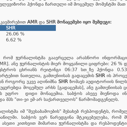
 ტელევიზორი ჰქონდა ჩართული იმ მოცემულ მომენტში მათ 
დაკავშირებით
AMR
და
SHR მონაცემები იყო შემდეგი:
SHR
26.06 %
6.62 %
, რომ ჟურნალისტმა გაავრცელა არასწორი ინფორმაცი
MR]. ანუ ჟურნალისტის მიერ მოყვანილი ციფრები: 26 % 
აესტროს ცხრიანს რეიტინგი 06:37 სთ_ზე ჰქონდა 0
არტებით ნათელია, გამთენიისას გადაცემის
SHR
ის პროც
ნ როგორც უკვე აღინიშნა
SHR
ზომავს აუდიტორიის წილს
უყურებდა მოცემულ არხს [გადაცემას], ანუ გამთენიისას 
ის უფრო დიდი მონაცემია. საბჭოს ასევე მიეწოდა ინ
ა შპს "თი-ვი ემ-არ საქართველოს" წარმომადგენელს.
ნალისტმა იმ "შეუსაბამოების" შესახებ რესპოდენტს, რომ
აწილში. საბჭოს ვერ წარედგინა მტკიცებულება, რომ 
 ასეთი კითხვით მიმართა ჟურნალისტმა და რესპოდენტი