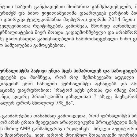
ტიის საბჭოს განცხადებით მომართა განმცხადებელმა, 
რიძემ და ნინო ჟიჟილაშვილმა დაარღვიეს ქარტიის პირ
ბი დაირღვა ტელეკომპანია მაესტროს ეთერში 2014 წლის 1
ლევიზიათა რეიტინგების გაზომვას, სწორედ აღნიშნულ 
ჟურნალისტების მიერ მოხდა გადაუმოწმებელი და არასწორ
აზე გამოცხადდა განმცხადებლის წარმომადგენელი ნინო
იო საშუალების გამოყენებით.
ჟურნალისტმა
პატივი
უნდა
სცეს
სიმართლეს
და
საზოგადებ
იუჟეტებს და მიიჩნევს, რომ რიგ შემთხვევაში ადგილ
დაცემის ერთ ნაწილში ჟურნალისტი აცხადებს და პრე
აციაზე დაყრდნობით: "რატომ აქვს ერთსა და იმავე პ
გი, ვიდრე პრაიმ-ტაიმში გასვლისას ? ასევე მაესტრო
ინალურ დროს მხოლოდ 7%_მა".
ა განმარტების თანახმად გამოიკვეთა, რომ ჟურნალისტს
ტომ არის ერთი შეხედვით არალოგიკური პროცენტული მაჩვ
ს მხრივ AMR განსაზღვრავს რეიტინგს - სრული აუდიტორ
 შეფარდება, ვინც დროის მოცემულ მონაკვეთში უყურებ