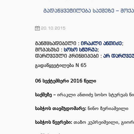
გადაწყვეტილება საქმეზე – მო
20.10.2015
განმცხადებელი :
ირაკლი ანთიძე
;
მოპასუხე :
სოსო სტურუა
;
დარღვეული პრინციპები :
არ დარღვე
გადაწყვეტილება
N
65
06
სექტემბერი 2016 წელი
საქმეზე
–
ირაკლი ანთიძე სოსო სტურუას წ
საბჭოს
თავმჯდომარე
:
ნინო ზურიაშვილი
საბჭოს წევრები
:
თაზო კუპრეიშვილი, გიორგი