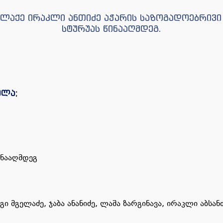
ქალაქე ირაკლი ანთიძე აჭარის საზოგადოებრივი
სტურუას წინააღმდეგ.
ულა
;
ინააღმდეგ
 მგელაძე, ჯაბა ანანიძე, ლაშა ზარგინავა, ირაკლი აბსან