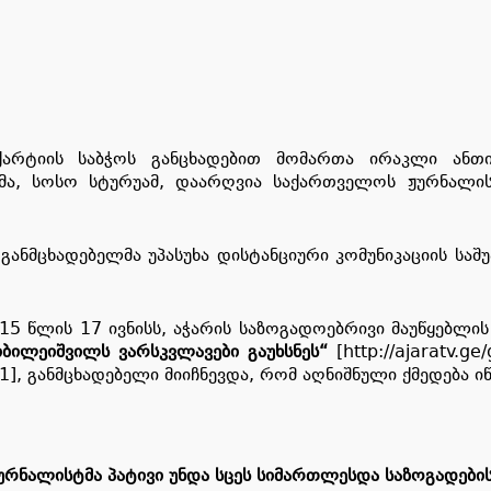
არტიის საბჭოს განცხადებით მომართა ირაკლი ანთი
მა, სოსო სტურუამ, დაარღვია საქართველოს ჟურნალისტ
 განმცხადებელმა უპასუხა დისტანციური კომუნიკაციის სა
5 წლის 17 ივნისს, აჭარის საზოგადოებრივი მაუწყებლის ვ
ბილეიშვილს ვარსკვლავები გაუხსნეს“
[http://ajaratv.ge
921], განმცხადებელი მიიჩნევდა, რომ აღნიშნული ქმედება 
ურნალისტმა
პატივი
უნდა
სცეს
სიმართლეს
და
საზოგადები