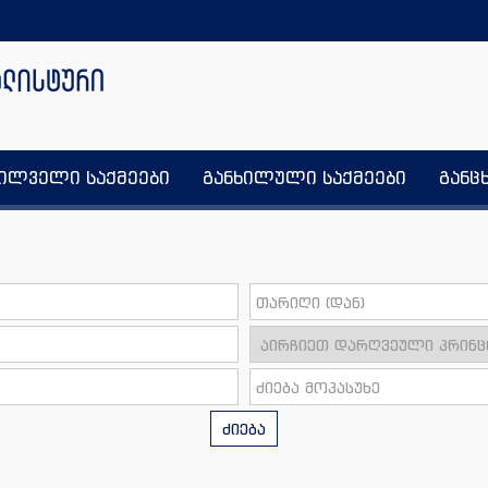
ხილველი საქმეები
განხილული საქმეები
განც
ძიება