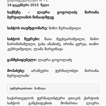
გადაწყვეტილება N 71
19 ᲓᲔᲙᲔᲛᲑᲔᲠᲘ
2015 ᲬᲔᲚᲘ
საქმეზე
–
ლაურა გოგოლაძე მარიანა
ბურჯალიანის
წინააღმდეგ
საბჭოს თავმჯდომარე
:
ნინო ზურიაშვილი
საბჭოს წევრები
:
მაია მეცხვარიშვილი, ნინო
ნარიმანიშვილი, ჯაბა ანანიძე, ირინა ყურუა, თაზო
კუპრეიშვილი, ლაშა ზარგინავა
განმცხადებელი
:
ლაურა გოგოლაძე
მოპასუხე:
არაწევრი ჟურნალისტი მარიანა
ბურჯალიანი
აღწერილობითი ნაწილი
საქართველოს ჟურნალისტური ეთიკის ქარტიის
საბჭოს განცხადებით მომართა ლაურა