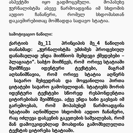
ასპექტში იყო გადმოცემული. მოპასუხე
ჟურნალისტმა ასევე წარმოადგინა იმ სხდომის
აუდიო ჩანაწერი, რომელ სხდომასთან
დაკავშირებითაც მომზადდა სადავო სტატია.
ᲡᲐᲛᲝᲢᲘᲕᲐᲪᲘᲝ ᲜᲐᲬᲘᲚᲘ:
ქარტიის მე_11 პრინციპის მე_4 ნაწილის
თანახმად:
„ჟურნალისტმა უმძიმეს პროფესიულ
დანაშაულად უნდა მიიჩნიოს შემდეგი ქმედებები –
პლაგიატი“
.
საბჭო მიიჩნევს, რომ ორივე სტატიაში
შეიმჩნევა იდენტური ტექსტები, მაგრამ
აღსანიშნავია, რომ ორივე სტატია აღწერს
საჯარო შეხვედრას და მოყვანილია პირთა
ციტატები საჯარო გამოსვლიდან. სტატიებს შორის
იდენტური ტექსტები სწორედ რესპონდენტთა
ციტირებისას შეიმჩნევა. აქვე უნდა ხაზი გაესვას იმ
გარემოებას, რომ მოპასუხემ წარმოადგინა
სტატიაში აღნიშნული სხდომის აუდიო ჩანაწერი,
რაც იძლევა დასკვნის გაკეთების საშუალებას, რომ
მან დამოუკიდებლად მოახდინა გამომსვლელთა
ტექსტის ციტირება სტატიაში.